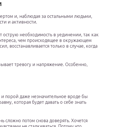
и
вертом и, наблюдая за остальными людьми,
сти и активности.
ет острую необходимость в уединении, так как
нтереса, чем происходящее в окружающем
ил, восстанавливается только в случае, когда
зывает тревогу и напряжение. Особенно,
 и порой даже незначительное вроде бы
вму, которая будет давать о себе знать
нь сложно потом снова доверять. Хочется
увствами не сталкиваться. Потому что