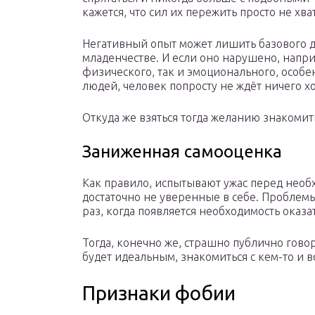
кажется, что сил их пережить просто не хва
Негативный опыт может лишить базового д
младенчестве. И если оно нарушено, напр
физического, так и эмоционального, особе
людей, человек попросту не ждёт ничего х
Откуда же взяться тогда желанию знакомить
Заниженная самооценка
Как правило, испытывают ужас перед необ
достаточно не уверенные в себе. Проблем
раз, когда появляется необходимость оказа
Тогда, конечно же, страшно публично говор
будет идеальным, знакомиться с кем-то и в
Признаки фобии