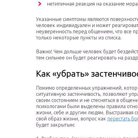
нетипичная реакция на оказание мор
Указанные симптомы являются поверхност
человек индивидуален и может реагировать
неуверенность перед общением, что все п
только некоторые пункты из списка.
Важно! Чем дольше человек будет бездейств
тем сильнее он будет реагировать на разд
Как «убрать» застенчиво
Помимо определенных упражнений, котор
ситуативную застенчивость, позволяют упр
своим состоянием и не стесняться в общени
психологами были выделены правила отн
жизни, себе и другим людям. Выстраивая с
свой образ жизни, вопрос как
перестать бо
будет закрытым: