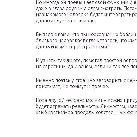
Но иногда он превышает свои функции и в
даже в глаза другим людям смотреть. Пот
незнакомого человека будет интерпретиро
данном случае негативно.
Бывало с вами, что вы неосознанно брали н
близкого человека? Когда казалось, что им
данный момент расстроенный?
И узнать, так ли это, помогал простой вопр
не спросишь, да и зачем, если «и так всё по
Именно поэтому страшно заговорить с кем-
пристыдят, не поймут и прочее.
Пока другой человек молчит – можно приду
будет отражать реальность. Личностям, «з
«выбираться» за пределы собственных фан