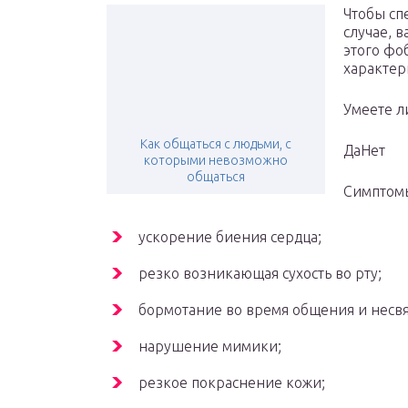
Чтобы сп
случае, 
этого фо
характер
Умеете л
Как общаться с людьми, с
ДаНет
которыми невозможно
общаться
Симптом
ускорение биения сердца;
резко возникающая сухость во рту;
бормотание во время общения и несвя
нарушение мимики;
резкое покраснение кожи;