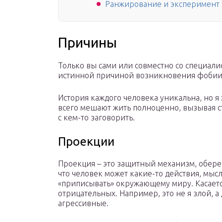
Ранжирование и эксперимент
Причины
Только вы сами или совместно со специалис
истинной причиной возникновения фобии
История каждого человека уникальна, но я
всего мешают жить полноценно, вызывая ст
с кем-то заговорить.
Проекции
Проекция – это защитный механизм, обере
что человек может какие-то действия, мысл
«приписывать» окружающему миру. Касаетс
отрицательных. Например, это не я злой, 
агрессивные.