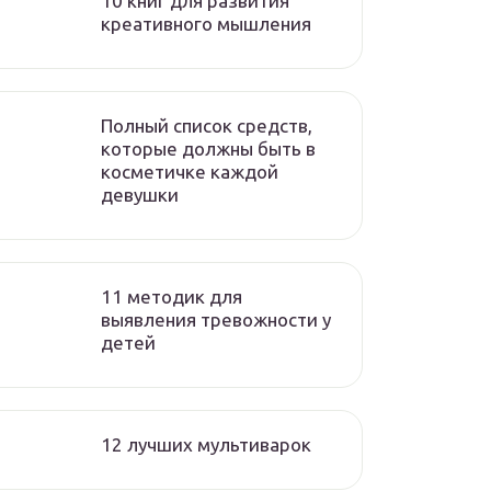
10 книг для развития
креативного мышления
Полный список средств,
которые должны быть в
косметичке каждой
девушки
11 методик для
выявления тревожности у
детей
12 лучших мультиварок