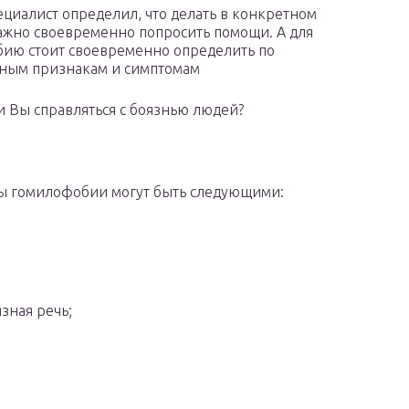
ециалист определил, что делать в конкретном
важно своевременно попросить помощи. А для
бию стоит своевременно определить по
ным признакам и симптомам
и Вы справляться с боязнью людей?
ы гомилофобии могут быть следующими:
зная речь;