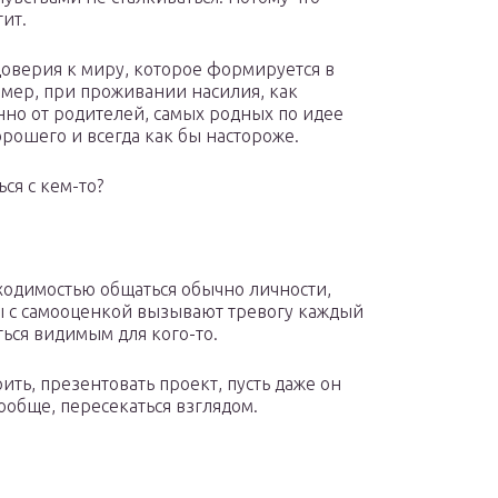
тит.
оверия к миру, которое формируется в
имер, при проживании насилия, как
нно от родителей, самых родных по идее
орошего и всегда как бы настороже.
ся с кем-то?
ходимостью общаться обычно личности,
ы с самооценкой вызывают тревогу каждый
ться видимым для кого-то.
ить, презентовать проект, пусть даже он
ообще, пересекаться взглядом.