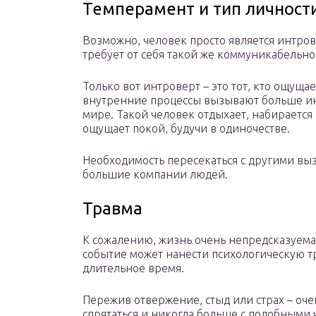
Темперамент и тип личност
Возможно, человек просто является интро
требует от себя такой же коммуникабельно
Только вот интроверт – это тот, кто ощуща
внутренние процессы вызывают больше и
мире. Такой человек отдыхает, набирается с
ощущает покой, будучи в одиночестве.
Необходимость пересекаться с другими вы
большие компании людей.
Травма
К сожалению, жизнь очень непредсказуема
событие может нанести психологическую тра
длительное время.
Пережив отвержение, стыд или страх – оче
спрятаться и никогда больше с подобными ч