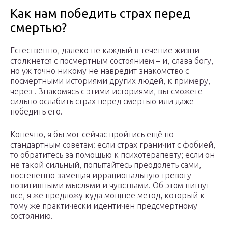
Как нам победить страх перед
смертью?
Естественно, далеко не каждый в течение жизни
столкнется с посмертным состоянием – и, слава богу,
но уж точно никому не навредит знакомство с
посмертными историями других людей, к примеру,
через . Знакомясь с этими историями, вы сможете
сильно ослабить страх перед смертью или даже
победить его.
Конечно, я бы мог сейчас пройтись ещё по
стандартным советам: если страх граничит с фобией,
то обратитесь за помощью к психотерапевту; если он
не такой сильный, попытайтесь преодолеть сами,
постепенно замещая иррациональную тревогу
позитивными мыслями и чувствами. Об этом пишут
все, я же предложу куда мощнее метод, который к
тому же практически идентичен предсмертному
состоянию.