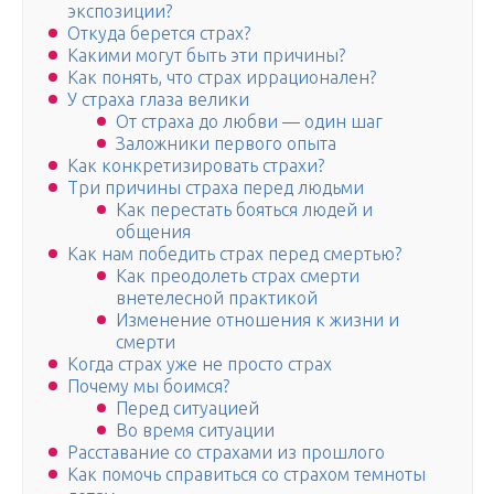
экспозиции?
Откуда берется страх?
Какими могут быть эти причины?
Как понять, что страх иррационален?
У страха глаза велики
От страха до любви — один шаг
Заложники первого опыта
Как конкретизировать страхи?
Три причины страха перед людьми
Как перестать бояться людей и
общения
Как нам победить страх перед смертью?
Как преодолеть страх смерти
внетелесной практикой
Изменение отношения к жизни и
смерти
Когда страх уже не просто страх
Почему мы боимся?
Перед ситуацией
Во время ситуации
Расставание со страхами из прошлого
Как помочь справиться со страхом темноты