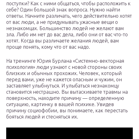
поступки? Как с ними общаться, чтобы расположить к
себе? Один большой знак вопроса. Нужно найти
ответы. Начните различать, чего действительно хотят
от вас люди, а не придумывать ужасные вещи о
незнакомцах. Большинство людей не желают вам
зла. Либо им нет до вас дела, либо они от вас что-то
хотят. Когда вы различаете желания людей, вам
проще понять, кому что от вас надо.
На тренинге Юрия Бурлана «Системно-векторная
психология» люди узнают с новой стороны своих
близких и обычных прохожих. Человек, который
перед вами, уже не кажется опасным и чужим, он
заставляет улыбнуться. И улыбаться незнакомцу
становится нестрашно. Вы вытаскиваете травмы на
поверхность, находите причину — определенную
ситуацию, картинку в вашей психике. Увидев
причину социофобии, вы понимаете, как перестать
бояться людей и стесняться их.