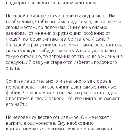
подвержены люди с анальным вектором.
По своей природе это чистюли и аккуратисты. Им
необходимо, чтобы все было идеально, чисто, все по
своим местам, по полочкам. Они очень сильно
зависимы от мнения окружающих, особенно от
людей, которых считают авторитетом. И самый
большой страх у них быть осмеянными, опозориться,
сказать какую-нибудь глупость. А если уж попали в
такую ситуацию, то запоминают это на всю жизнь и в
следующий раз уже стараются избегать подобного
опыта.
Сочетание зрительного и анального векторов в
нереализованном состоянии дают самые тяжелые
фобии. Человек может совсем закрыться от людей.
Спрятаться в своей раковинке, где никто не сможет
его найти.
Но человек существо социальное. Он не может
выжить в одиночестве. Ему необходимо
контактировать с другими людьми и налаживать