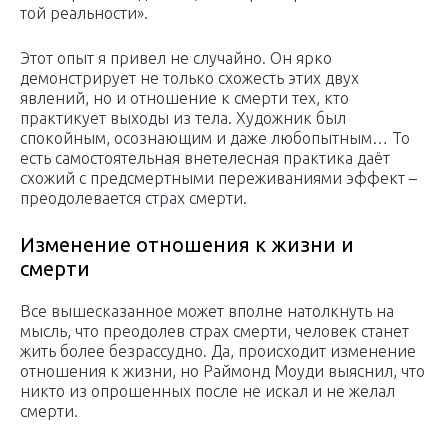
той реальности».
Этот опыт я привел не случайно. Он ярко
демонстрирует не только схожесть этих двух
явлений, но и отношение к смерти тех, кто
практикует выходы из тела. Художник был
спокойным, осознающим и даже любопытным… То
есть самостоятельная внетелесная практика даёт
схожий с предсмертными переживаниями эффект –
преодолевается страх смерти.
Изменение отношения к жизни и
смерти
Все вышесказанное может вполне натолкнуть на
мысль, что преодолев страх смерти, человек станет
жить более безрассудно. Да, происходит изменение
отношения к жизни, но Раймонд Моуди выяснил, что
никто из опрошенных после не искал и не желал
смерти.