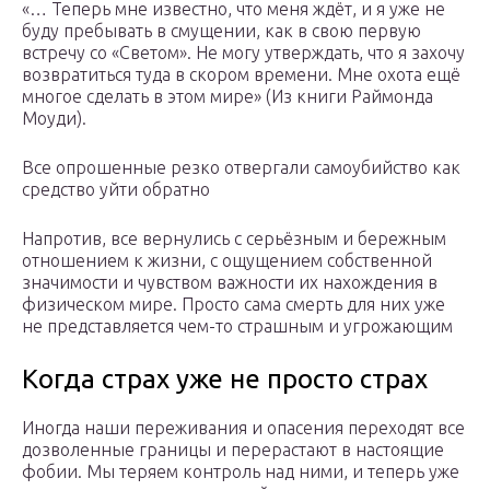
«… Теперь мне известно, что меня ждёт, и я уже не
буду пребывать в смущении, как в свою первую
встречу со «Светом». Не могу утверждать, что я захочу
возвратиться туда в скором времени. Мне охота ещё
многое сделать в этом мире» (Из книги Раймонда
Моуди).
Все опрошенные резко отвергали самоубийство как
средство уйти обратно
Напротив, все вернулись с серьёзным и бережным
отношением к жизни, с ощущением собственной
значимости и чувством важности их нахождения в
физическом мире. Просто сама смерть для них уже
не представляется чем-то страшным и угрожающим
Когда страх уже не просто страх
Иногда наши переживания и опасения переходят все
дозволенные границы и перерастают в настоящие
фобии. Мы теряем контроль над ними, и теперь уже