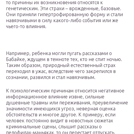
то причины их возникновения относятся к
генетическим. Эти страхи – врожденные, базовые.
Они приняли гипертрофированную форму и стали
навязчивыми в силу какого-либо события или же
чьего-то влияния.
Например, ребенка могли пугать рассказами о
Бабайке, ждущем в темноте тех, кто не спит ночью.
Таким образом, природный естественный страх
переходил в ужас, вследствие чего закрепился в
сознании, развился и стал навязчивым.
К психологическим причинам относится негативное
информационное влияние извне, сильные
душевные травмы или переживания, преувеличение
значимости имеющихся угроз, неверная оценка
обстоятельств и многое другое. К примеру, если
человек постоянно видит в новостных сюжетах
криминальные сцены, слышит рассказы о
педофилах-маньяках, то он перестает отпускать