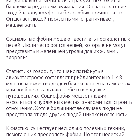
кардинально изменилось. Страх уже не является
базовым «средством» выживания. Он часто загоняет
людей в зону комфорта без особых причин на это.
Он делает людей несчастными, ограничивает,
мешает жить.
Социальные фобии мешают достигать поставленных
целей. Люди часто боятся вещей, которые не могут
представить и малейшей угрозы для их жизни и
здоровья.
Статистика говорит, что шанс погибнуть в
авиакатастрофе составляет приблизительно 1 к 8
млн, но множество людей боятся летать на самолетах
или вообще отказывают себе в поездках и
путешествиях. Социофобия мешает людям
находиться в публичных местах, знакомиться, строить
отношения. Хотя в большинстве случаев люди не
представляют для других людей никакой опасности.
К счастью, существует несколько полезных техник,
помогающих преодолеть фобии. Но этот нелегкий