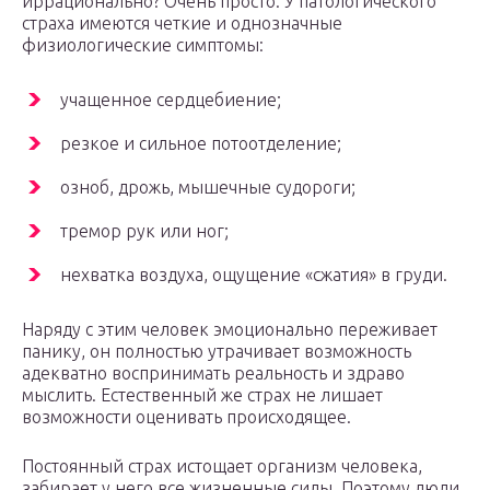
иррационально? Очень просто. У патологического
страха имеются четкие и однозначные
физиологические симптомы:
учащенное сердцебиение;
резкое и сильное потоотделение;
озноб, дрожь, мышечные судороги;
тремор рук или ног;
нехватка воздуха, ощущение «сжатия» в груди.
Наряду с этим человек эмоционально переживает
панику, он полностью утрачивает возможность
адекватно воспринимать реальность и здраво
мыслить. Естественный же страх не лишает
возможности оценивать происходящее.
Постоянный страх истощает организм человека,
забирает у него все жизненные силы. Поэтому люди