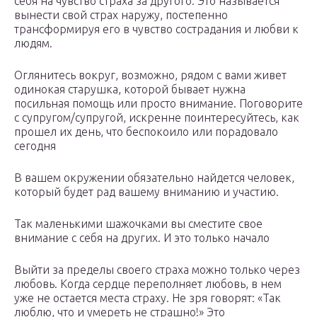
себя на чувство страха за другого. Это называется
вынести свой страх наружу, постепенно
трансформируя его в чувство сострадания и любви к
людям.
Оглянитесь вокруг, возможно, рядом с вами живет
одинокая старушка, которой бывает нужна
посильная помощь или просто внимание. Поговорите
с супругом/супругой, искренне поинтересуйтесь, как
прошел их день, что беспокоило или порадовало
сегодня
В вашем окружении обязательно найдется человек,
который будет рад вашему вниманию и участию.
Так маленькими шажочками вы сместите свое
внимание с себя на других. И это только начало
Выйти за пределы своего страха можно только через
любовь. Когда сердце переполняет любовь, в нем
уже не остается места страху. Не зря говорят: «Так
люблю, что и умереть не страшно!» Это