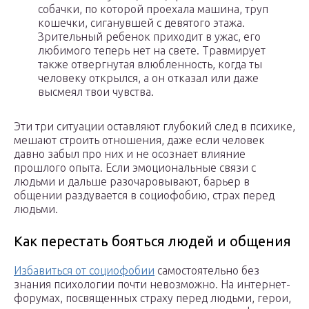
собачки, по которой проехала машина, труп
кошечки, сиганувшей с девятого этажа.
Зрительный ребенок приходит в ужас, его
любимого теперь нет на свете. Травмирует
также отвергнутая влюбленность, когда ты
человеку открылся, а он отказал или даже
высмеял твои чувства.
Эти три ситуации оставляют глубокий след в психике,
мешают строить отношения, даже если человек
давно забыл про них и не осознает влияние
прошлого опыта. Если эмоциональные связи с
людьми и дальше разочаровывают, барьер в
общении раздувается в социофобию, страх перед
людьми.
Как перестать бояться людей и общения
Избавиться от социофобии
самостоятельно без
знания психологии почти невозможно. На интернет-
форумах, посвященных страху перед людьми, герои,