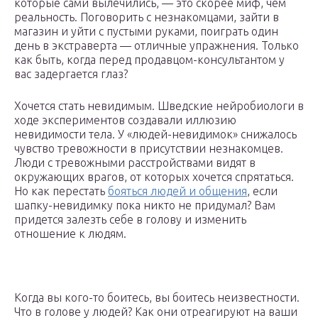
которые сами вылечились, — это скорее миф, чем
реальность. Поговорить с незнакомцами, зайти в
магазин и уйти с пустыми руками, поиграть один
день в экстраверта — отличные упражнения. Только
как быть, когда перед продавцом-консультантом у
вас задергается глаз?
Хочется стать невидимым. Шведские нейробиологи в
ходе экспериментов создавали иллюзию
невидимости тела. У «людей-невидимок» снижалось
чувство тревожности в присутствии незнакомцев.
Люди с тревожными расстройствами видят в
окружающих врагов, от которых хочется спрятаться.
Но как перестать
бояться людей и общения
, если
шапку-невидимку пока никто не придумал? Вам
придется залезть себе в голову и изменить
отношение к людям.
Когда вы кого-то боитесь, вы боитесь неизвестности.
Что в голове у людей? Как они отреагируют на ваши