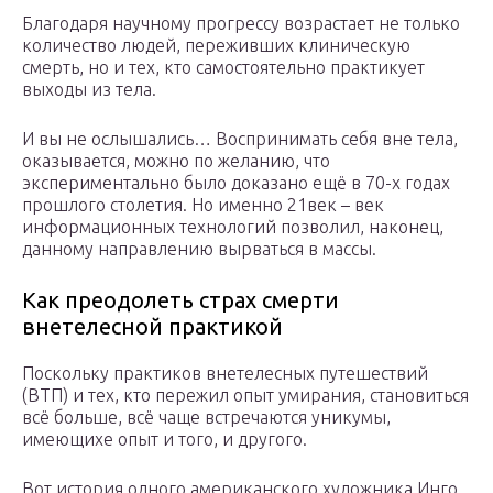
Благодаря научному прогрессу возрастает не только
количество людей, переживших клиническую
смерть, но и тех, кто самостоятельно практикует
выходы из тела.
И вы не ослышались… Воспринимать себя вне тела,
оказывается, можно по желанию, что
экспериментально было доказано ещё в 70-х годах
прошлого столетия. Но именно 21век – век
информационных технологий позволил, наконец,
данному направлению вырваться в массы.
Как преодолеть страх смерти
внетелесной практикой
Поскольку практиков внетелесных путешествий
(ВТП) и тех, кто пережил опыт умирания, становиться
всё больше, всё чаще встречаются уникумы,
имеющихе опыт и того, и другого.
Вот история одного американского художника Инго