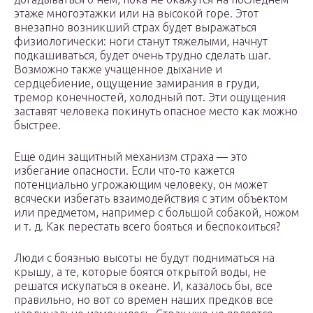
этаже многоэтажки или на высокой горе. Этот
внезапно возникший страх будет выражаться
физиологически: ноги станут тяжелыми, начнут
подкашиваться, будет очень трудно сделать шаг.
Возможно также учащенное дыхание и
сердцебиение, ощущение замирания в груди,
тремор конечностей, холодный пот. Эти ощущения
заставят человека покинуть опасное место как можно
быстрее.
Еще один защитный механизм страха — это
избегание опасности. Если что-то кажется
потенциально угрожающим человеку, он может
всячески избегать взаимодействия с этим объектом
или предметом, например с большой собакой, ножом
и т. д. Как перестать всего бояться и беспокоиться?
Люди с боязнью высоты не будут подниматься на
крышу, а те, которые боятся открытой воды, не
решатся искупаться в океане. И, казалось бы, все
правильно, но вот со времен наших предков все