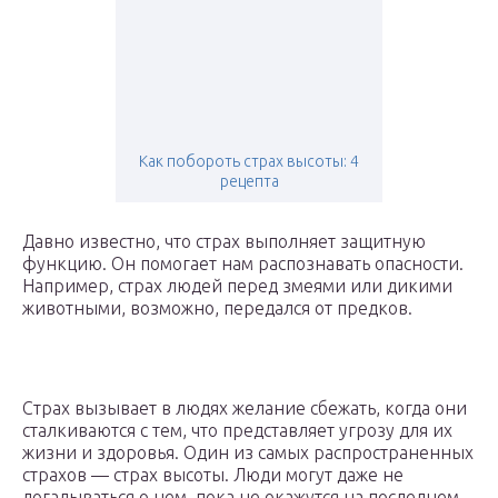
Как побороть страх высоты: 4
рецепта
Давно известно, что страх выполняет защитную
функцию. Он помогает нам распознавать опасности.
Например, страх людей перед змеями или дикими
животными, возможно, передался от предков.
Страх вызывает в людях желание сбежать, когда они
сталкиваются с тем, что представляет угрозу для их
жизни и здоровья. Один из самых распространенных
страхов — страх высоты. Люди могут даже не
догадываться о нем, пока не окажутся на последнем