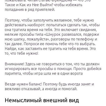
пожаловать! Читай статью Френдзона — Что Это
Такое и Как из Нее Выйти? чтобы избежать
попадания в ряд приятелей.
Поэтому, чтобы заполучить желаемое, тебе нужно
действовать наоборот: попытаться сделать так, чтобы
она тратила время на тебя. Это включает свидания,
мелкие просьбы типа «Шнурок развязался, подержи
мою шапку, пожалуйста», разговоры по телефону и
так далее. Попроси ее помочь тебе что-то выбрать.
Найди, как заставить ее тратить на тебя время. Это
то, что тебе нужно!
Внимание! Здесь не говориться о том, что ты должен
игнорировать все просьбы о помощи. Просто добейся
паритета, чтобы игра шла не в одни ворота
Везде нужен баланс! Поэтому будь иногда занят и
вежливо отказывай, а иногда и помогай.
Немыслимый внешний вид