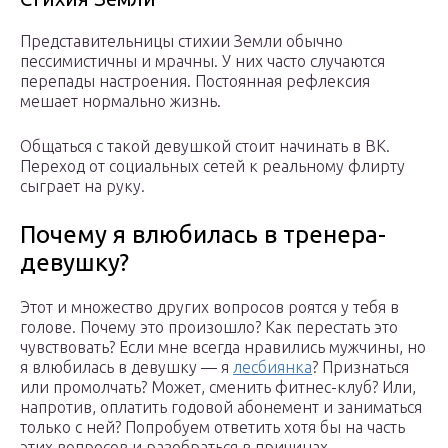
Представительницы стихии Земли обычно
пессимистичны и мрачны. У них часто случаются
перепады настроения. Постоянная рефлексия
мешает нормально жизнь.
Общаться с такой девушкой стоит начинать в ВК.
Переход от социальных сетей к реальному флирту
сыграет на руку.
Почему я влюбилась в тренера-
девушку?
Этот и множество других вопросов роятся у тебя в
голове. Почему это произошло? Как перестать это
чувствовать? Если мне всегда нравились мужчины, но
я влюбилась в девушку — я
лесбиянка
? Признаться
или промолчать? Может, сменить фитнес-клуб? Или,
напротив, оплатить годовой абонемент и заниматься
только с ней? Попробуем ответить хотя бы на часть
этих вопросов и разобраться в причинах