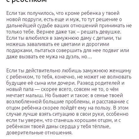
Если так получилось, что кроме ребенка у твоей
новой подруги, есть еще и муж, то тут решение о
дальнейшей судьбе ваших отношений принимать не
только тебе. Вернее даже так – решать девушке.
Если ты влюбился в замужнюю даму с детьми, ты
можешь заваливать ее цветами и дорогими
подарками, пытаться совершить для нее подвиг или
даже вызвать ее мужа на дуэль, но…
Если ты действительно любишь замужнюю женщину
с ребенком, то тебя, конечно, не может не волновать
будущее её сына или дочери. Развод родителей и
новый папа — скорее всего, совсем не то, о чём
мечтает малыш. Но бывает и такое: в семье твоей
возлюбленной большие проблемы, и расставание с
отцом ребёнка скорее пойдёт ему на пользу. В этом
случае лучше взять ситуацию в свои руки, особенно
если ты уверен, что станешь хорошим отцом, и с
ребёнком твоей дамы сердца у тебя тёплые,
доверительные отношения.