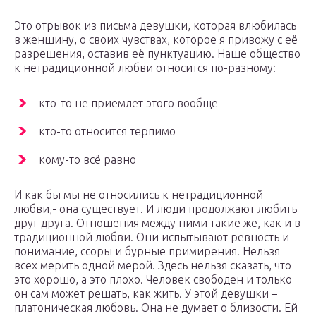
Это отрывок из письма девушки, которая влюбилась
в женшину, о своих чувствах, которое я привожу с её
разрешения, оставив её пунктуацию. Наше общество
к нетрадиционной любви относится по-разному:
кто-то не приемлет этого вообще
кто-то относится терпимо
кому-то всё равно
И как бы мы не относились к нетрадиционной
любви,- она существует. И люди продолжают любить
друг друга. Отношения между ними такие же, как и в
традиционной любви. Они испытывают ревность и
понимание, ссоры и бурные примирения. Нельзя
всех мерить одной мерой. Здесь нельзя сказать, что
это хорошо, а это плохо. Человек свободен и только
он сам может решать, как жить. У этой девушки –
платоническая любовь. Она не думает о близости. Ей