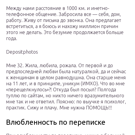
Между нами расстояние в 1000 км. и инетно-
телефонное общение. Забросила все — себя, дом,
работу. Живу от письма до звонка. Она предлагает
встретиться, а я боюсь и нахожу миллион причин
этого не делать. Это безумие продолжается больше
года.
Depositphotos
Мне 32. Жила, любила, рожала. От первой и до
предпоследней любви была натуралкой, да и сейчас
к женщинам в целом равнодушна. Она старше меня
на 11 лет, и в принципе, уникум (ИМХО). Что во мне
«перещелкнулось»?! Откуда был посыл? Полгода
туплю по сайтам, но никто ничего вразумительного
мне так и не ответил. Поясню: по выучке я психолог,
практик. Сижу и плачу. Мне нужна ПОМОЩЬ!!!
Влюбленность по переписке