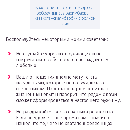
«у меня нет парня и я не удаляла
ребра»: динара рахимбаева —
казахстанская «барби» с осиной
талией
Воспользуйтесь некоторыми моими советами:
Не слушайте упреки окружающих и не
накручивайте себя, просто наслаждайтесь
любовью.
Ваши отношения вполне могут стать
идеальными, которые не получились со
сверстником. Парень постарше ценит ваш
жизненный опыт и поверит, что рядом с вами
сможет сформироваться в настоящего мужчину.
Не раздражайте своего спутника ревностью.
Если он уделяет свое время вам – значит, он
нашел что-то, чего не хватало в ровесницах.