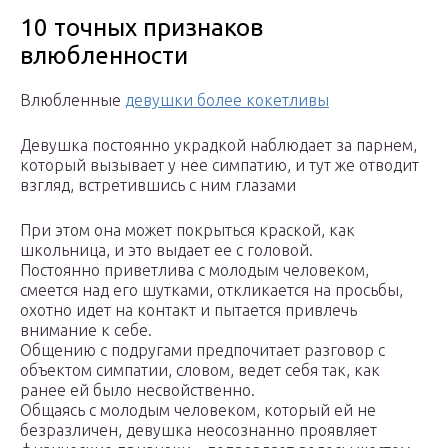
10 точных признаков
влюбленности
Влюбленные
девушки более кокетливы
Девушка постоянно украдкой наблюдает за парнем,
который вызывает у нее симпатию, и тут же отводит
взгляд, встретившись с ним глазами
При этом она может покрыться краской, как
школьница, и это выдает ее с головой.
Постоянно приветлива с молодым человеком,
смеется над его шутками, откликается на просьбы,
охотно идет на контакт и пытается привлечь
внимание к себе.
Общению с подругами предпочитает разговор с
объектом симпатии, словом, ведет себя так, как
ранее ей было несвойственно.
Общаясь с молодым человеком, который ей не
безразличен, девушка неосознанно проявляет