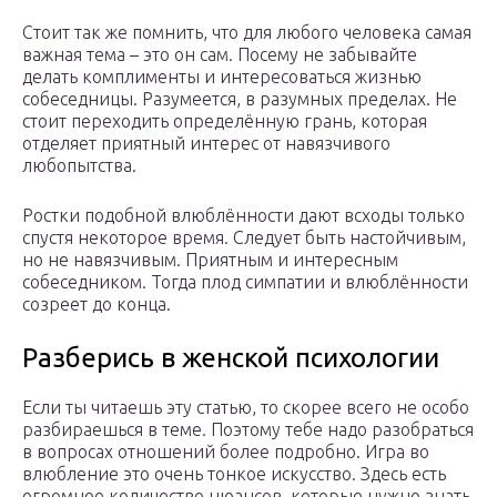
Стоит так же помнить, что для любого человека самая
важная тема – это он сам. Посему не забывайте
делать комплименты и интересоваться жизнью
собеседницы. Разумеется, в разумных пределах. Не
стоит переходить определённую грань, которая
отделяет приятный интерес от навязчивого
любопытства.
Ростки подобной влюблённости дают всходы только
спустя некоторое время. Следует быть настойчивым,
но не навязчивым. Приятным и интересным
собеседником. Тогда плод симпатии и влюблённости
созреет до конца.
Разберись в женской психологии
Если ты читаешь эту статью, то скорее всего не особо
разбираешься в теме. Поэтому тебе надо разобраться
в вопросах отношений более подробно. Игра во
влюбление это очень тонкое искусство. Здесь есть
огромное количество нюансов, которые нужно знать