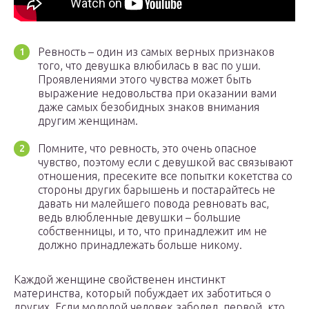
Ревность – один из самых верных признаков
того, что девушка влюбилась в вас по уши.
Проявлениями этого чувства может быть
выражение недовольства при оказании вами
даже самых безобидных знаков внимания
другим женщинам.
Помните, что ревность, это очень опасное
чувство, поэтому если с девушкой вас связывают
отношения, пресеките все попытки кокетства со
стороны других барышень и постарайтесь не
давать ни малейшего повода ревновать вас,
ведь влюбленные девушки – большие
собственницы, и то, что принадлежит им не
должно принадлежать больше никому.
Каждой женщине свойственен инстинкт
материнства, который побуждает их заботиться о
других. Если молодой человек заболел, первой, кто