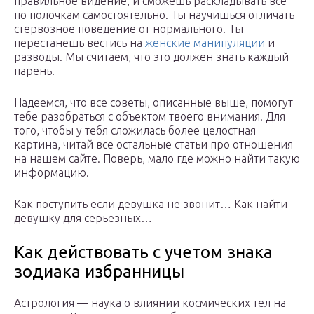
правильное видение, и сможешь раскладывать все
по полочкам самостоятельно. Ты научишься отличать
стервозное поведение от нормального. Ты
перестанешь вестись на
женские манипуляции
и
разводы. Мы считаем, что это должен знать каждый
парень!
Надеемся, что все советы, описанные выше, помогут
тебе разобраться с объектом твоего внимания. Для
того, чтобы у тебя сложилась более целостная
картина, читай все остальные статьи про отношения
на нашем сайте. Поверь, мало где можно найти такую
информацию.
Как поступить если девушка не звонит… Как найти
девушку для серьезных…
Как действовать с учетом знака
зодиака избранницы
Астрология — наука о влиянии космических тел на