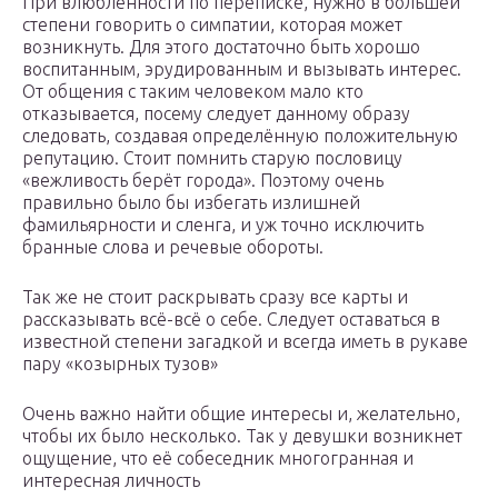
При влюбленности по переписке, нужно в большей
степени говорить о симпатии, которая может
возникнуть. Для этого достаточно быть хорошо
воспитанным, эрудированным и вызывать интерес.
От общения с таким человеком мало кто
отказывается, посему следует данному образу
следовать, создавая определённую положительную
репутацию. Стоит помнить старую пословицу
«вежливость берёт города». Поэтому очень
правильно было бы избегать излишней
фамильярности и сленга, и уж точно исключить
бранные слова и речевые обороты.
Так же не стоит раскрывать сразу все карты и
рассказывать всё-всё о себе. Следует оставаться в
известной степени загадкой и всегда иметь в рукаве
пару «козырных тузов»
Очень важно найти общие интересы и, желательно,
чтобы их было несколько. Так у девушки возникнет
ощущение, что её собеседник многогранная и
интересная личность