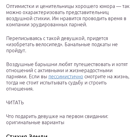
Оптимистки и ценительницы хорошего юмора — так
можно охарактеризовать представительниц
воздушной стихии. Им нравится проводить время в
компании эрудированных парней.
Переписываясь с такой девушкой, придется
«изобретать велосипед». Банальные подкаты не
пройдут.
Воздушные барышни любят путешествовать и хотят
отношений с активными и жизнерадостными
парнями. Если вы
пессимистично
смотрите на жизнь,
тогда не стоит испытывать судьбу и строить
отношения.
ЧИТАТЬ
Что подарить девушке на первом свидании:
оригинальные варианты
Стихия Земли