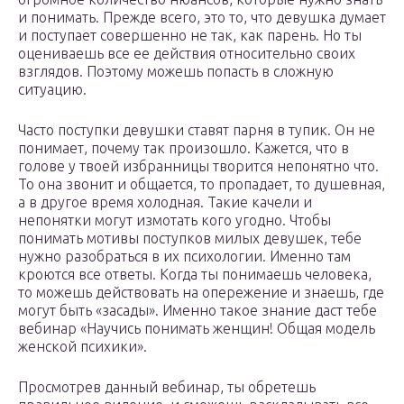
и понимать. Прежде всего, это то, что девушка думает
и поступает совершенно не так, как парень. Но ты
оцениваешь все ее действия относительно своих
взглядов. Поэтому можешь попасть в сложную
ситуацию.
Часто поступки девушки ставят парня в тупик. Он не
понимает, почему так произошло. Кажется, что в
голове у твоей избранницы творится непонятно что.
То она звонит и общается, то пропадает, то душевная,
а в другое время холодная. Такие качели и
непонятки могут измотать кого угодно. Чтобы
понимать мотивы поступков милых девушек, тебе
нужно разобраться в их психологии. Именно там
кроются все ответы. Когда ты понимаешь человека,
то можешь действовать на опережение и знаешь, где
могут быть «засады». Именно такое знание даст тебе
вебинар «Научись понимать женщин! Общая модель
женской психики».
Просмотрев данный вебинар, ты обретешь