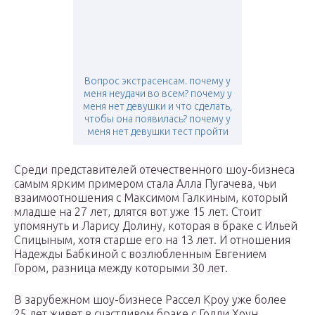
Вопрос экстрасенсам. почему у
меня неудачи во всем? почему у
меня нет девушки и что сделать,
чтобы она появилась? почему у
меня нет девушки тест пройти
Среди представителей отечественного шоу-бизнеса
самым ярким примером стала Алла Пугачева, чьи
взаимоотношения с Максимом Галкиным, который
младше на 27 лет, длятся вот уже 15 лет. Стоит
упомянуть и Ларису Долину, которая в браке с Ильей
Спицыным, хотя старше его на 13 лет. И отношения
Надежды Бабкиной с возлюбленным Евгением
Гором, разница между которыми 30 лет.
В зарубежном шоу-бизнесе Рассел Кроу уже более
25 лет живет в счастливом браке с Голди Хоун,