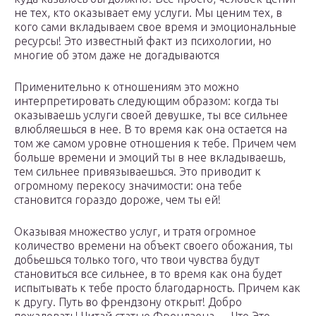
не тех, кто оказывает ему услуги. Мы ценим тех, в
кого сами вкладываем свое время и эмоциональные
ресурсы! Это известный факт из психологии, но
многие об этом даже не догадываются
Применительно к отношениям это можно
интерпретировать следующим образом: когда ты
оказываешь услуги своей девушке, ты все сильнее
влюбляешься в нее. В то время как она остается на
том же самом уровне отношения к тебе. Причем чем
больше времени и эмоций ты в нее вкладываешь,
тем сильнее привязываешься. Это приводит к
огромному перекосу значимости: она тебе
становится гораздо дороже, чем ты ей!
Оказывая множество услуг, и тратя огромное
количество времени на объект своего обожания, ты
добьешься только того, что твои чувства будут
становиться все сильнее, в то время как она будет
испытывать к тебе просто благодарность. Причем как
к другу. Путь во френдзону открыт! Добро