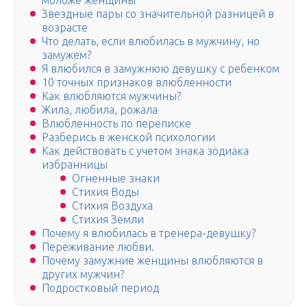
моложе женщины
Звездные пары со значительной разницей в
возрасте
Что делать, если влюбилась в мужчину, но
замужем?
Я влюбился в замужнюю девушку с ребенком
10 точных признаков влюбленности
Как влюбляются мужчины?
Жила, любила, рожала
Влюбленность по переписке
Разберись в женской психологии
Как действовать с учетом знака зодиака
избранницы
Огненные знаки
Стихия Воды
Стихия Воздуха
Стихия Земли
Почему я влюбилась в тренера-девушку?
Переживание любви.
Почему замужние женщины влюбляются в
других мужчин?
Подростковый период