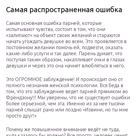
Самая распространенная ошибка
Самая основная ошибка парней, которые
испытывают чувства, состоит в том, что они
«залипают» на объект своих желаний и стараются
начать угождать девушке во всем. Это проявляется в
постоянном желании помочь ей, подвезти, оказать
какие-либо услуги и так далее. Парень думает, что
поступая таким образом, накапливает очки в глазах
девушки и через это она начнет влюбляться в него.
Это ОГРОМНОЕ заблуждение! И происходит оно от
полного незнания женской психологии. Вся беда в
том, что это заблуждение ведет парней прямиком во
Френдзону!!! Мы уверены, что не существует ошибки
более серьезной, чем эта. Именно из за нее тысячи
парней слышат рано или поздно «Извини, но ты мне
просто друг!»
Почему же повышенное внимание ведёт не туда,
куда казалось бы должно? Все просто, человек ценит