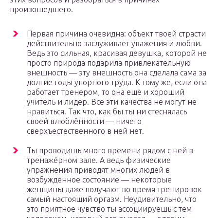
произошедшего.
Первая причина очевидна: объект твоей страсти
действительно заслуживает уважения и любви.
Ведь это сильная, красивая девушка, которой не
просто природа подарила привлекательную
внешность — эту внешность она сделала сама за
долгие годы упорного труда. К тому же, если она
работает тренером, то она ещё и хороший
учитель и лидер. Все эти качества не могут не
нравиться. Так что, как бы ты ни стеснялась
своей влюблённости — ничего
сверхъестественного в ней нет.
Ты проводишь много времени рядом с ней в
тренажёрном зале. А ведь физические
упражнения приводят многих людей в
возбуждённое состояние — некоторые
женщины даже получают во время тренировок
самый настоящий оргазм. Неудивительно, что
это приятное чувство ты ассоциируешь с тем