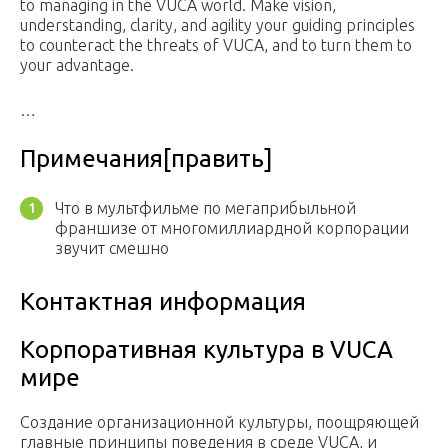
to managing in the VUCA world. Make vision,
understanding, clarity, and agility your guiding principles
to counteract the threats of VUCA, and to turn them to
your advantage.
…
Примечания[править]
Что в мультфильме по мегаприбыльной
франшизе от многомиллиардной корпорации
звучит смешно
Контактная информация
Корпоративная культура в VUCA
мире
Создание организационной культуры, поощряющей
главные принципы поведения в среде VUCA, и