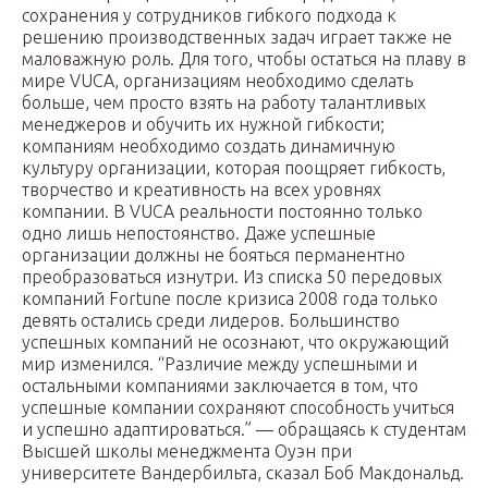
сохранения у сотрудников гибкого подхода к
решению производственных задач играет также не
маловажную роль. Для того, чтобы остаться на плаву в
мире VUCA, организациям необходимо сделать
больше, чем просто взять на работу талантливых
менеджеров и обучить их нужной гибкости;
компаниям необходимо создать динамичную
культуру организации, которая поощряет гибкость,
творчество и креативность на всех уровнях
компании. В VUCA реальности постоянно только
одно лишь непостоянство. Даже успешные
организации должны не бояться перманентно
преобразоваться изнутри. Из списка 50 передовых
компаний Fortune после кризиса 2008 года только
девять остались среди лидеров. Большинство
успешных компаний не осознают, что окружающий
мир изменился. “Различие между успешными и
остальными компаниями заключается в том, что
успешные компании сохраняют способность учиться
и успешно адаптироваться.” — обращаясь к студентам
Высшей школы менеджмента Оуэн при
университете Вандербильта, сказал Боб Макдональд.