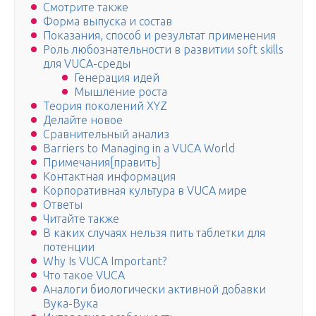
Смотрите также
Форма выпуска и состав
Показания, способ и результат применения
Роль любознательности в развитии soft skills
для VUCA-среды
Генерация идей
Мышление роста
Теория поколений XYZ
Делайте новое
Сравнительный анализ
Barriers to Managing in a VUCA World
Примечания[править]
Контактная информация
Корпоративная культура в VUCA мире
Ответы
Читайте также
В каких случаях нельзя пить таблетки для
потенции
Why Is VUCA Important?
Что такое VUCA
Аналоги биологически активной добавки
Вука-Вука