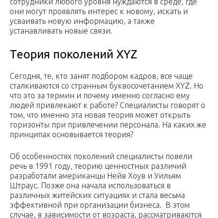
сотрудники любого уровня нуждаются в среде, где
они могут проявлять интерес к новому, искать и
усваивать новую информацию, а также
устанавливать новые связи.
Теория поколений XYZ
Сегодня, те, кто занят подбором кадров, все чаще
сталкиваются со странным буквосочетанием XYZ. Но
что это за термин и почему именно согласно ему
людей привлекают к работе? Специалисты говорят о
том, что именно эта новая теория может открыть
горизонты при привлечении персонала. На каких же
принципах основывается теория?
Об особенностях поколений специалисты повели
речь в 1991 году, теорию ценностных различий
разработали американцы Нейв Хоув и Уильям
Штраус. Позже она начала использоваться в
различных житейских ситуациях и стала весьма
эффективной при организации бизнеса. В этом
случае, в зависимости от возраста, рассматриваются