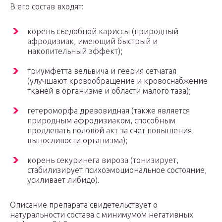
В его состав входят:
корень съедобной кариссы (природный
афродизиак, имеющий быстрый и
накопительный эффект);
триумфетта вельвича и геерия сетчатая
(улучшают кровообращение и кровоснабжение
тканей в организме и области малого таза);
гетероморфа древовидная (также является
природным афродизиаком, способным
продлевать половой акт за счет повышения
выносливости организма);
корень секуринега вироза (тонизирует,
стабилизирует психоэмоциональное состояние,
усиливает либидо).
Описание препарата свидетельствует о
натуральности состава с минимумом негативных