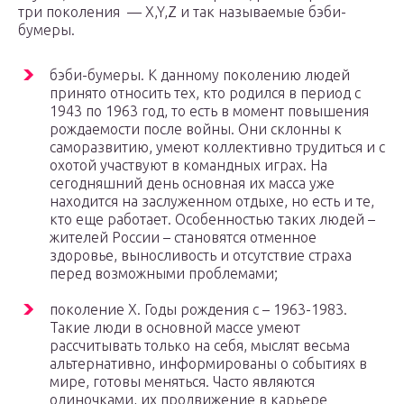
три поколения — X,Y,Z и так называемые бэби-
бумеры.
бэби-бумеры. К данному поколению людей
принято относить тех, кто родился в период с
1943 по 1963 год, то есть в момент повышения
рождаемости после войны. Они склонны к
саморазвитию, умеют коллективно трудиться и с
охотой участвуют в командных играх. На
сегодняшний день основная их масса уже
находится на заслуженном отдыхе, но есть и те,
кто еще работает. Особенностью таких людей –
жителей России – становятся отменное
здоровье, выносливость и отсутствие страха
перед возможными проблемами;
поколение Х. Годы рождения с – 1963-1983.
Такие люди в основной массе умеют
рассчитывать только на себя, мыслят весьма
альтернативно, информированы о событиях в
мире, готовы меняться. Часто являются
одиночками, их продвижение в карьере