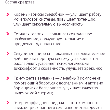
Состав средства:
Корень кариссы съедобной — улучшает работу
мочеполовой системы, повышает потенцию,
улучшает сексуальную выносливость;
Сетчатая геерия — повышает сексуальное
возбуждение, стимулирует желание и
продлевает удовольствие;
Секуринега вироза — оказывает положительное
действие на нервную систему, успокаивает и
расслабляет, устраняет психологический
дискомфорт и скованность, улучшает эрекцию;
Триумфетта вельвича — лечебный компонент,
помогающий бороться с воспалением и активно
борющийся с бесплодием, улучшает качество
выделяемой спермы;
Гетероморфа древовидная — этот компонент
снижает риск раннего семяизвержения, делает