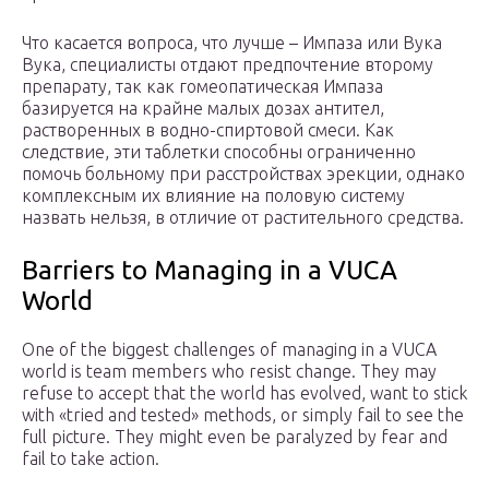
Что касается вопроса, что лучше – Импаза или Вука
Вука, специалисты отдают предпочтение второму
препарату, так как гомеопатическая Импаза
базируется на крайне малых дозах антител,
растворенных в водно-спиртовой смеси. Как
следствие, эти таблетки способны ограниченно
помочь больному при расстройствах эрекции, однако
комплексным их влияние на половую систему
назвать нельзя, в отличие от растительного средства.
Barriers to Managing in a VUCA
World
One of the biggest challenges of managing in a VUCA
world is team members who resist change. They may
refuse to accept that the world has evolved, want to stick
with «tried and tested» methods, or simply fail to see the
full picture. They might even be paralyzed by fear and
fail to take action.