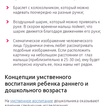
Браслет с колокольчиком, который можно
надевать поочередно на разные ручки;
Воздушный шарик, который можно привязать к
руке. В скором времени малыш поймет, что
шарик движется благодаря движениям его руки;
Схематическое изображение человеческого
лица. Груднички очень любят рассматривать
подобные изображения. Если расположить
картинку на небольшом расстоянии от глаз
малыша (приблизительно в 25-30 см), ему будет
интересно изучать ее, пока мамы нет рядом.
Концепции умственного
воспитания ребенка раннего и
дошкольного возраста
На
умственное воспитание
дошкольника оказывают
влияние следующие исследования: