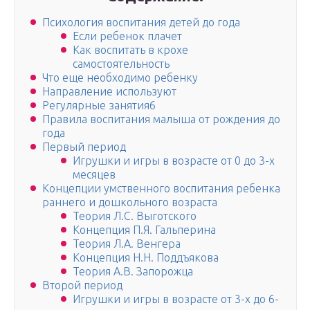
Психология воспитания детей до года
Если ребенок плачет
Как воспитать в крохе
самостоятельность
Что еще необходимо ребенку
Направление используют
Регулярные занятия6
Правила воспитания малыша от рождения до
года
Первый период
Игрушки и игры в возрасте от 0 до 3-х
месяцев
Концепции умственного воспитания ребенка
раннего и дошкольного возраста
Теория Л.С. Выготского
Концепция П.Я. Гальперина
Теория Л.А. Венгера
Концепция Н.Н. Поддъякова
Теория А.В. Запорожца
Второй период
Игрушки и игры в возрасте от 3-х до 6-