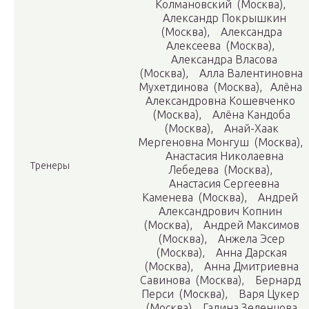
Колмановский (Москва),
Александр Покрышкин
(Москва), Александра
Алексеева (Москва),
Александра Власова
(Москва), Алла Валентиновна
Мухетдинова (Москва), Алёна
Александровна Кошевченко
(Москва), Алёна Кандоба
(Москва), Анай-Хаак
Мергеновна Монгуш (Москва),
Анастасия Николаевна
Тренеры
Лебедева (Москва),
Анастасия Сергеевна
Каменева (Москва), Андрей
Александрович Копнин
(Москва), Андрей Максимов
(Москва), Анжела Эсер
(Москва), Анна Дарская
(Москва), Анна Дмитриевна
Савинова (Москва), Бернард
Перси (Москва), Варя Цукер
(Москва), Галина Зеленцова