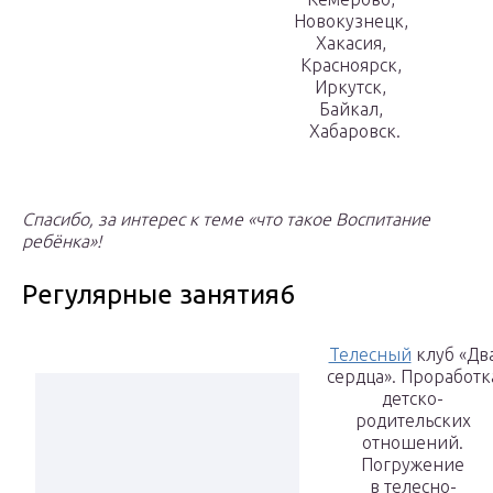
Новокузнецк,
Хакасия,
Красноярск,
Иркутск,
Байкал,
Хабаровск.
Спасибо, за интерес к теме «что такое Воспитание
ребёнка»!
Регулярные занятия6
Телесный
клуб «Дв
сердца». Проработк
детско-
родительских
отношений.
Погружение
в телесно-