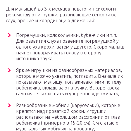
Для малышей до 3-х месяцев педагоги-психологи
рекомендуют игрушки, развивающие сенсорику,
слух, зрение и координацию движений:
Погремушки, колокольчики, бубенчики и т.п.
Для развития слуха позвените погремушкой у
одного уха крохи, затем у другого. Скоро малыш
начнет поворачивать голову в сторону
источника звука;
Яркие игрушки из разнообразных материалов,
которые можно ухватить, погладить. Вначале их
показывают малышу, поглаживают ими по телу
ребеночка, вкладывают в ручку. Вскоре кроха
сам начнет их хватать и уверенно удерживать;
Разнообразные мобили (карусельки), которые
крепятся над кроваткой крохи. Игрушки
располагают на небольшом расстоянии от глаз
ребеночка (примерно в 15-20 см). См статью о
музыкальных мобилях на кроватку;