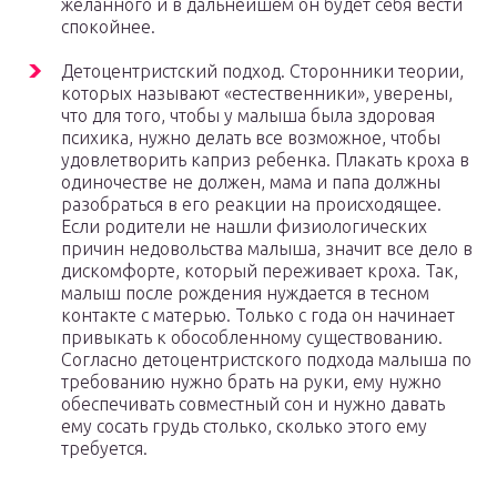
желанного и в дальнейшем он будет себя вести
спокойнее.
Детоцентристский подход. Сторонники теории,
которых называют «естественники», уверены,
что для того, чтобы у малыша была здоровая
психика, нужно делать все возможное, чтобы
удовлетворить каприз ребенка. Плакать кроха в
одиночестве не должен, мама и папа должны
разобраться в его реакции на происходящее.
Если родители не нашли физиологических
причин недовольства малыша, значит все дело в
дискомфорте, который переживает кроха. Так,
малыш после рождения нуждается в тесном
контакте с матерью. Только с года он начинает
привыкать к обособленному существованию.
Согласно детоцентристского подхода малыша по
требованию нужно брать на руки, ему нужно
обеспечивать совместный сон и нужно давать
ему сосать грудь столько, сколько этого ему
требуется.