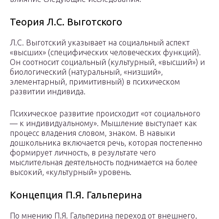
Теория Л.С. Выготского
Л.С. Выготский указывает на социальный аспект
«высших» (специфических человеческих функций).
Он соотносит социальный (культурный, «высший») и
биологический (натуральный, «низший»,
элементарный, примитивный) в психическом
развитии индивида.
Психическое развитие происходит «от социального
— к индивидуальному». Мышление выступает как
процесс владения словом, знаком. В навыки
дошкольника включается речь, которая постепенно
формирует личность, в результате чего
мыслительная деятельность поднимается на более
высокий, «культурный» уровень.
Концепция П.Я. Гальперина
По мнению П.Я. Гальперина переход от внешнего,