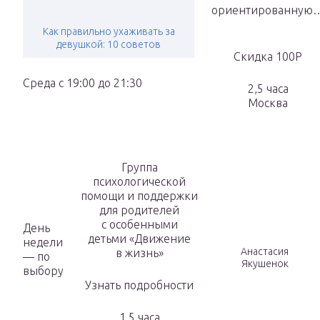
ориентированную
Как правильно ухаживать за
девушкой: 10 советов
Скидка 100Р
Среда с 19:00 до 21:30
2,5 часа
Москва
Группа
психологической
помощи и поддержки
для родителей
с особенными
День
детьми «Движение
недели
Анастасия
в жизнь»
— по
Якушенок
выбору
Узнать подробности
1,5 часа