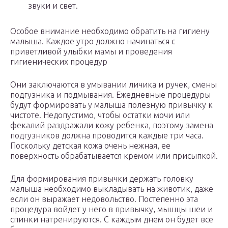
звуки и свет.
Особое внимание необходимо обратить на гигиену
малыша. Каждое утро должно начинаться с
приветливой улыбки мамы и проведения
гигиенических процедур
Они заключаются в умывании личика и ручек, смены
подгузника и подмывания. Ежедневные процедуры
будут формировать у малыша полезную привычку к
чистоте. Недопустимо, чтобы остатки мочи или
фекалий раздражали кожу ребенка, поэтому замена
подгузников должна проводится каждые три часа.
Поскольку детская кожа очень нежная, ее
поверхность обрабатывается кремом или присыпкой.
Для формирования привычки держать головку
малыша необходимо выкладывать на животик, даже
если он выражает недовольство. Постепенно эта
процедура войдет у него в привычку, мышцы шеи и
спинки натренируются. С каждым днем он будет все