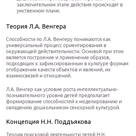
заключительном этапе действия происходят в
умственном плане.
Теория Л.А. Венгера
Способности по Л.А. Венгеру понимаются как
универсальный процесс ориентирования в
окружающей действительности. Основой при этом
является построение и применение образов,
подходящих к зафиксированным в культуре формам
отображения качеств объектов и явлений, их
взаимосвязей и отношений.
Л.А. Венгер как условие роста интеллектуально-
познавательного уровня детей предполагает
формирование способностей к моделированию и
овладению дошкольником сенсорной культурой.
Концепция Н.Н. Поддъякова
Теория поисковой деятельности детей Н.Н.