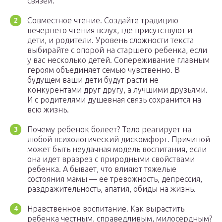
связей.
Совместное чтение. Создайте традицию
вечернего чтения вслух, где присутствуют и
дети, и родители. Уровень сложности текста
выбирайте с опорой на старшего ребенка, если
у вас несколько детей. Сопереживание главным
героям объединяет семью чувственно. В
будущем ваши дети будут расти не
конкурентами друг другу, а лучшими друзьями.
И с родителями душевная связь сохранится на
всю жизнь.
Почему ребенок болеет? Тело реагирует на
любой психологический дискомфорт. Причиной
может быть неудачная модель воспитания, если
она идет вразрез с природными свойствами
ребенка. А бывает, что влияют тяжелые
состояния мамы — ее тревожность, депрессия,
раздражительность, апатия, обиды на жизнь.
Нравственное воспитание. Как вырастить
ребенка честным, справедливым, милосердным?