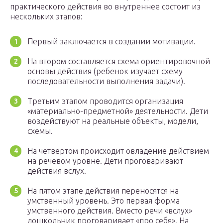
практического действия во внутреннее состоит из
нескольких этапов:
Первый заключается в создании мотивации.
На втором составляется схема ориентировочной
основы действия (ребенок изучает схему
последовательности выполнения задачи).
Третьим этапом проводится организация
«материально-предметной» деятельности. Дети
воздействуют на реальные объекты, модели,
схемы.
На четвертом происходит овладение действием
на речевом уровне. Дети проговаривают
действия вслух.
На пятом этапе действия переносятся на
умственный уровень. Это первая форма
умственного действия. Вместо речи «вслух»
дошкольник проговаривает «про себя». На