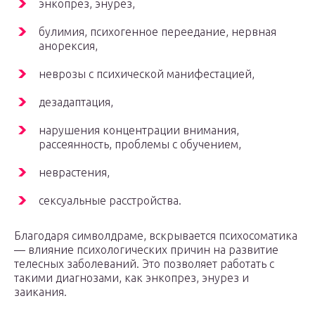
энкопрез, энурез,
булимия, психогенное переедание, нервная
анорексия,
неврозы с психической манифестацией,
дезадаптация,
нарушения концентрации внимания,
рассеянность, проблемы с обучением,
неврастения,
сексуальные расстройства.
Благодаря символдраме, вскрывается психосоматика
— влияние психологических причин на развитие
телесных заболеваний. Это позволяет работать с
такими диагнозами, как энкопрез, энурез и
заикания.