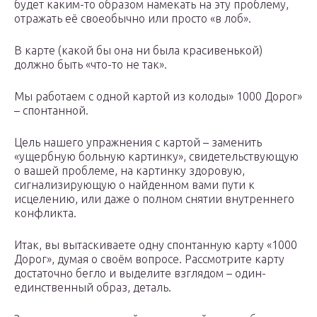
будет каким-то образом намекать на эту проблему,
отражать её своеобычно или просто «в лоб».
В карте (какой бы она ни была красивенькой)
должно быть «что-то не так».
Мы работаем с одной картой из колоды» 1000 Дорог»
– спонтанной.
Цель нашего упражнения с картой – заменить
«ущербную больную картинку», свидетельствующую
о вашей проблеме, на картинку здоровую,
сигнализирующую о найденном вами пути к
исцелению, или даже о полном снятии внутреннего
конфликта.
Итак, вы вытаскиваете одну спонтанную карту «1000
Дорог», думая о своём вопросе. Рассмотрите карту
достаточно бегло и выделите взглядом – один-
единственный образ, деталь.