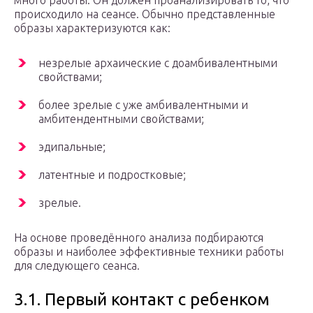
много работы. Он должен проанализировать то, что
происходило на сеансе. Обычно представленные
образы характеризуются как:
незрелые архаические с доамбивалентными
свойствами;
более зрелые с уже амбивалентными и
амбитендентными свойствами;
эдипальные;
латентные и подростковые;
зрелые.
На основе проведённого анализа подбираются
образы и наиболее эффективные техники работы
для следующего сеанса.
3.1. Первый контакт с ребенком