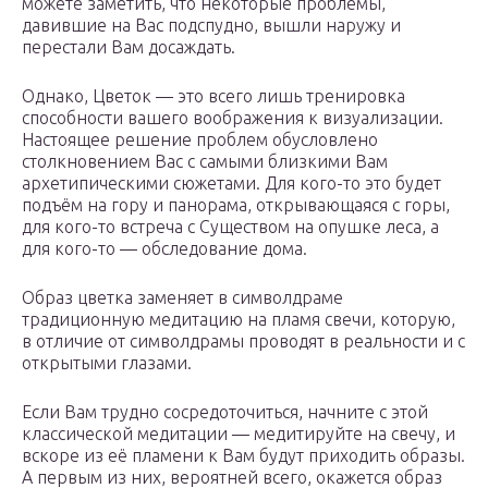
можете заметить, что некоторые проблемы,
давившие на Вас подспудно, вышли наружу и
перестали Вам досаждать.
Однако, Цветок — это всего лишь тренировка
способности вашего воображения к визуализации.
Настоящее решение проблем обусловлено
столкновением Вас с самыми близкими Вам
архетипическими сюжетами. Для кого-то это будет
подъём на гору и панорама, открывающаяся с горы,
для кого-то встреча с Существом на опушке леса, а
для кого-то — обследование дома.
Образ цветка заменяет в символдраме
традиционную медитацию на пламя свечи, которую,
в отличие от символдрамы проводят в реальности и с
открытыми глазами.
Если Вам трудно сосредоточиться, начните с этой
классической медитации — медитируйте на свечу, и
вскоре из её пламени к Вам будут приходить образы.
А первым из них, вероятней всего, окажется образ