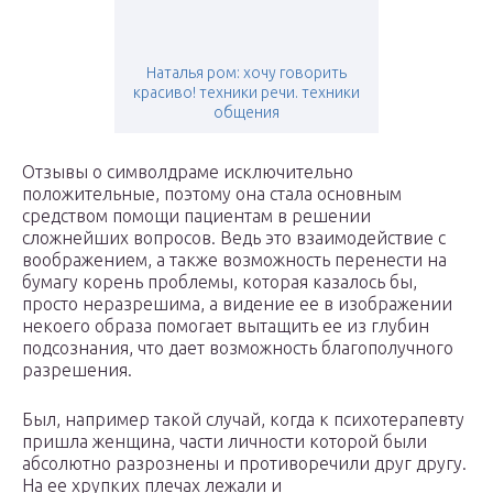
Наталья ром: хочу говорить
красиво! техники речи. техники
общения
Отзывы о символдраме исключительно
положительные, поэтому она стала основным
средством помощи пациентам в решении
сложнейших вопросов. Ведь это взаимодействие с
воображением, а также возможность перенести на
бумагу корень проблемы, которая казалось бы,
просто неразрешима, а видение ее в изображении
некоего образа помогает вытащить ее из глубин
подсознания, что дает возможность благополучного
разрешения.
Был, например такой случай, когда к психотерапевту
пришла женщина, части личности которой были
абсолютно разрознены и противоречили друг другу.
На ее хрупких плечах лежали и