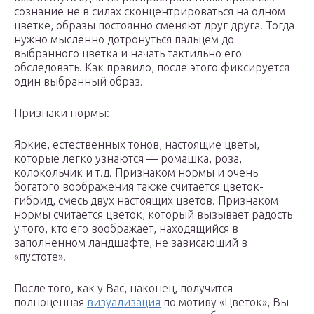
сознание не в силах сконцентрироваться на одном
цветке, образы постоянно сменяют друг друга. Тогда
нужно мысленно дотронуться пальцем до
выбранного цветка и начать тактильно его
обследовать. Как правило, после этого фиксируется
один выбранный образ.
Признаки нормы:
Яркие, естественных тонов, настоящие цветы,
которые легко узнаются — ромашка, роза,
колокольчик и т.д. Признаком нормы и очень
богатого воображения также считается цветок-
гибрид, смесь двух настоящих цветов. Признаком
нормы считается цветок, который вызывает радость
у того, кто его воображает, находящийся в
заполненном ландшафте, не зависающий в
«пустоте».
После того, как у Вас, наконец, получится
полноценная
визуализация
по мотиву «Цветок», Вы