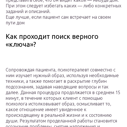
представить себе, что он видит какой — нибудь дом.
При этом следует избегать каких — либо конкретных
заданий и описаний.
Еще лучше, если пациент сам встречает на своем
пути дом
Как проходит поиск верного
«ключа»?
Сопровождая пациента, психотерапевт совместно с
ним изучает нужный образ, используя необходимые
техники, а также помогает в раскрытие глубин
подсознания, задавая наводящие вопросы и так
далее. Данная процедура продолжается в среднем 15
минут, в течение которых клиент с помощью
психолога истолковывает образ, осмысливает то,
какое отношение имеет увиденное к
происходящему в реальной жизни и к состоянию
души. Результатом проделанной работы становится
осознание проблемы, снятие напряжения и