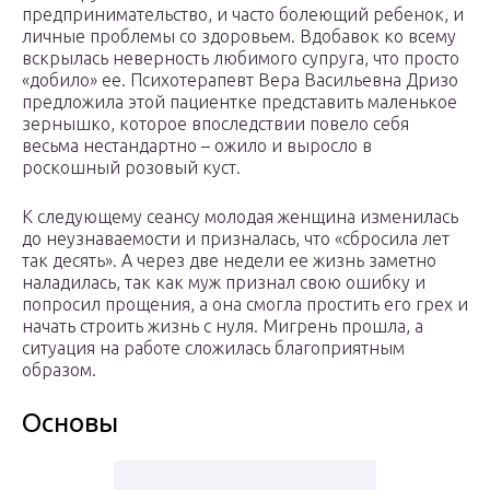
предпринимательство, и часто болеющий ребенок, и
личные проблемы со здоровьем. Вдобавок ко всему
вскрылась неверность любимого супруга, что просто
«добило» ее. Психотерапевт Вера Васильевна Дризо
предложила этой пациентке представить маленькое
зернышко, которое впоследствии повело себя
весьма нестандартно – ожило и выросло в
роскошный розовый куст.
К следующему сеансу молодая женщина изменилась
до неузнаваемости и призналась, что «сбросила лет
так десять». А через две недели ее жизнь заметно
наладилась, так как муж признал свою ошибку и
попросил прощения, а она смогла простить его грех и
начать строить жизнь с нуля. Мигрень прошла, а
ситуация на работе сложилась благоприятным
образом.
Основы