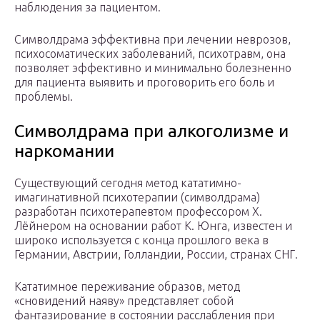
наблюдения за пациентом.
Символдрама эффективна при лечении неврозов,
психосоматических заболеваний, психотравм, она
позволяет эффективно и минимально болезненно
для пациента выявить и проговорить его боль и
проблемы.
Символдрама при алкоголизме и
наркомании
Существующий сегодня метод кататимно-
имагинативной психотерапии (символдрама)
разработан психотерапевтом профессором Х.
Лёйнером на основании работ К. Юнга, известен и
широко используется с конца прошлого века в
Германии, Австрии, Голландии, России, странах СНГ.
Кататимное переживание образов, метод
«сновидений наяву» представляет собой
фантазирование в состоянии расслабления при