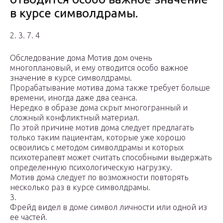
в курсе символдрамы.
2. 3. 7. 4
Обследование дома Мотив дом очень
многоплановый, и ему отводится особо важное
значение в курсе символдрамы.
Прорабатывание мотива дома также требует больше
времени, иногда даже два сеанса.
Нередко в образе дома скрыт многогранный и
сложный конфликтный материал.
По этой причине мотив дома следует предлагать
только таким пациентам, которые уже хорошо
освоились с методом символдрамы и которых
психотерапевт может считать способными выдержать
определенную психологическую нагрузку.
Мотив дома следует по возможности повторять
несколько раз в курсе символдрамы.
3.
Фрейд видел в доме символ личности или одной из
ее частей.