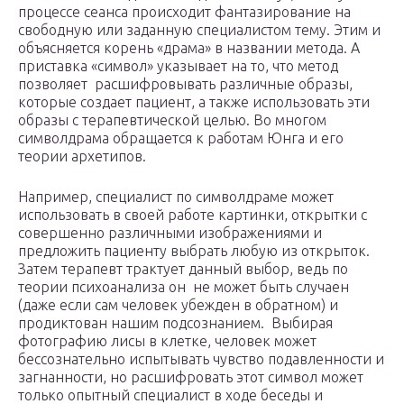
процессе сеанса происходит фантазирование на
свободную или заданную специалистом тему. Этим и
объясняется корень «драма» в названии метода. А
приставка «символ» указывает на то, что метод
позволяет расшифровывать различные образы,
которые создает пациент, а также использовать эти
образы с терапевтической целью. Во многом
символдрама обращается к работам Юнга и его
теории архетипов.
Например, специалист по символдраме может
использовать в своей работе картинки, открытки с
совершенно различными изображениями и
предложить пациенту выбрать любую из открыток.
Затем терапевт трактует данный выбор, ведь по
теории психоанализа он не может быть случаен
(даже если сам человек убежден в обратном) и
продиктован нашим подсознанием. Выбирая
фотографию лисы в клетке, человек может
бессознательно испытывать чувство подавленности и
загнанности, но расшифровать этот символ может
только опытный специалист в ходе беседы и