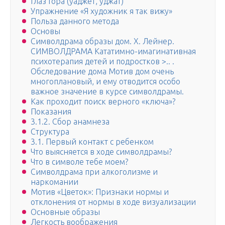
Глаз Гора (уаджет, уджат)
Упражнение «Я художник я так вижу»
Польза данного метода
Основы
Символдрама образы дом. Х. Лейнер.
СИМВОЛДРАМА Кататимно-имагинативная
психотерапия детей и подростков >.. .
Обследование дома Мотив дом очень
многоплановый, и ему отводится особо
важное значение в курсе символдрамы.
Как проходит поиск верного «ключа»?
Показания
3.1.2. Сбор анамнеза
Структура
3.1. Первый контакт с ребенком
Что выясняется в ходе символдрамы?
Что в символе тебе моем?
Символдрама при алкоголизме и
наркомании
Мотив «Цветок»: Признаки нормы и
отклонения от нормы в ходе визуализации
Основные образы
Легкость воображения