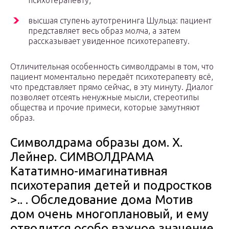
психотерапевту;
высшая ступень аутотренинга Шульца: пациент
представляет весь образ молча, а затем
рассказывает увиденное психотерапевту.
Отличительная особенность символдрамы в том, что
пациент моментально передаёт психотерапевту всё,
что представляет прямо сейчас, в эту минуту. Диалог
позволяет отсеять ненужные мысли, стереотипы
общества и прочие примеси, которые замутняют
образ.
Символдрама образы дом. Х.
Лейнер. СИМВОЛДРАМА
Кататимно-имагинативная
психотерапия детей и подростков
>.. . Обследование дома Мотив
дом очень многоплановый, и ему
отводится особо важное значение