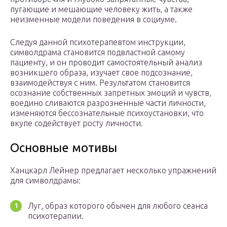
пугающие и мешающие человеку жить, а также
неизменные модели поведения в социуме.
Следуя данной психотерапевтом инструкции,
символдрама становится подвластной самому
пациенту, и он проводит самостоятельный анализ
возникшего образа, изучает свое подсознание,
взаимодействуя с ним. Результатом становится
осознание собственных запретных эмоций и чувств,
воедино сливаются разрозненные части личности,
изменяются бессознательные психоустановки, что
вкупе содействует росту личности.
Основные мотивы
Ханцкарл Лейнер предлагает несколько упражнений
для символдрамы:
Луг, образ которого обычен для любого сеанса
психотерапии.