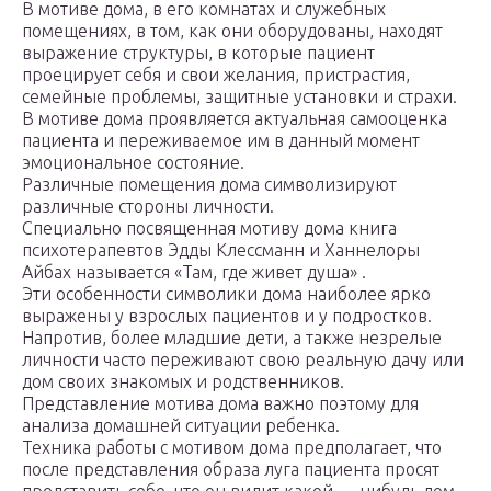
В мотиве дома, в его комнатах и служебных
помещениях, в том, как они оборудованы, находят
выражение структуры, в которые пациент
проецирует себя и свои желания, пристрастия,
семейные проблемы, защитные установки и страхи.
В мотиве дома проявляется актуальная самооценка
пациента и переживаемое им в данный момент
эмоциональное состояние.
Различные помещения дома символизируют
различные стороны личности.
Специально посвященная мотиву дома книга
психотерапевтов Эдды Клессманн и Ханнелоры
Айбах называется «Там, где живет душа» .
Эти особенности символики дома наиболее ярко
выражены у взрослых пациентов и у подростков.
Напротив, более младшие дети, а также незрелые
личности часто переживают свою реальную дачу или
дом своих знакомых и родственников.
Представление мотива дома важно поэтому для
анализа домашней ситуации ребенка.
Техника работы с мотивом дома предполагает, что
после представления образа луга пациента просят