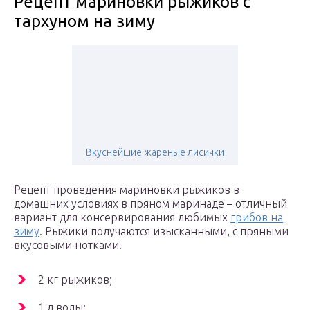
Рецепт мариновки рыжиков с
тархуном на зиму
Вкуснейшие жареные лисички
Рецепт проведения мариновки рыжиков в
домашних условиях в пряном маринаде – отличный
вариант для консервирования любимых
грибов на
зиму
. Рыжики получаются изысканными, с пряными
вкусовыми нотками.
2 кг рыжиков;
1 л воды;