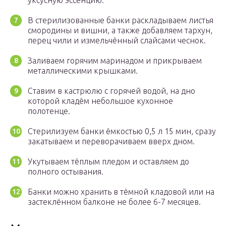
уксусную эссенцию.
В стерилизованные банки раскладываем листья
смородины и вишни, а также добавляем тархун,
перец чили и измельчённый слайсами чеснок.
Заливаем горячим маринадом и прикрываем
металлическими крышками.
Ставим в кастрюлю с горячей водой, на дно
которой кладём небольшое кухонное
полотенце.
Стерилизуем банки ёмкостью 0,5 л 15 мин, сразу
закатываем и переворачиваем вверх дном.
Укутываем тёплым пледом и оставляем до
полного остывания.
Банки можно хранить в тёмной кладовой или на
застеклённом балконе не более 6-7 месяцев.