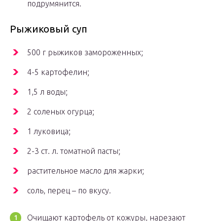
подрумянится.
Рыжиковый суп
500 г рыжиков замороженных;
4-5 картофелин;
1,5 л воды;
2 соленых огурца;
1 луковица;
2-3 ст. л. томатной пасты;
растительное масло для жарки;
соль, перец – по вкусу.
Очищают картофель от кожуры, нарезают