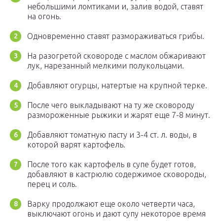
небольшими ломтиками и, залив водой, ставят
на огонь.
Одновременно ставят размораживаться грибы.
На разогретой сковороде с маслом обжаривают
лук, нарезанный мелкими полукольцами.
Добавляют огурцы, натертые на крупной терке.
После чего выкладывают на ту же сковороду
размороженные рыжики и жарят еще 7-8 минут.
Добавляют томатную пасту и 3-4 ст. л. воды, в
которой варят картофель.
После того как картофель в супе будет готов,
добавляют в кастрюлю содержимое сковороды,
перец и соль.
Варку продолжают еще около четверти часа,
выключают огонь и дают супу некоторое время