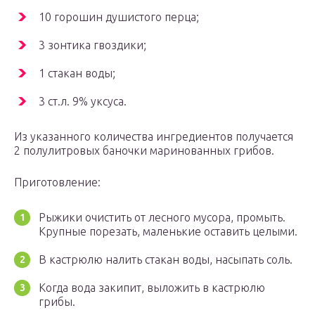
10 горошин душистого перца;
3 зонтика гвоздики;
1 стакан воды;
3 ст.л. 9% уксуса.
Из указанного количества ингредиентов получается
2 полулитровых баночки маринованных грибов.
Приготовление:
Рыжики очистить от лесного мусора, промыть.
Крупные порезать, маленькие оставить целыми.
В кастрюлю налить стакан воды, насыпать соль.
Когда вода закипит, выложить в кастрюлю
грибы.