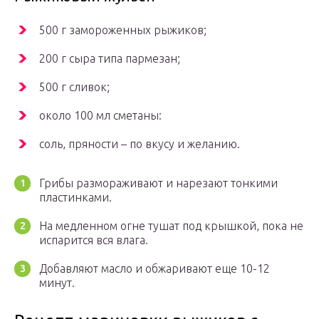
500 г замороженных рыжиков;
200 г сыра типа пармезан;
500 г сливок;
около 100 мл сметаны:
соль, пряности – по вкусу и желанию.
Грибы размораживают и нарезают тонкими
пластинками.
На медленном огне тушат под крышкой, пока не
испарится вся влага.
Добавляют масло и обжаривают еще 10-12
минут.