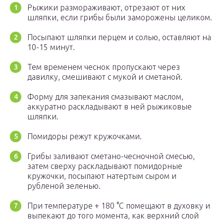
Рыжики размораживают, отрезают от них
шляпки, если грибы были заморожены целиком.
Посыпают шляпки перцем и солью, оставляют на
10-15 минут.
Тем временем чеснок пропускают через
давилку, смешивают с мукой и сметаной.
Форму для запекания смазывают маслом,
аккуратно раскладывают в ней рыжиковые
шляпки.
Помидоры режут кружочками.
Грибы заливают сметано-чесночной смесью,
затем сверху раскладывают помидорные
кружочки, посыпают натертым сыром и
рубленой зеленью.
При температуре + 180 °С помещают в духовку и
выпекают до того момента, как верхний слой