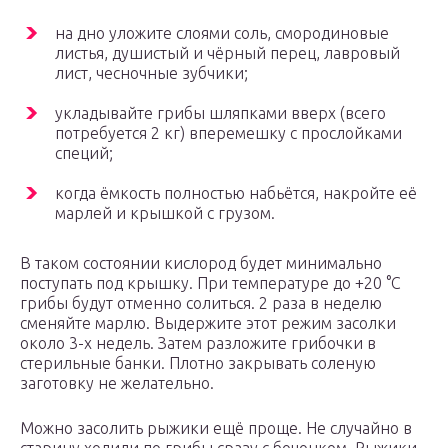
на дно уложите слоями соль, смородиновые
листья, душистый и чёрный перец, лавровый
лист, чесночные зубчики;
укладывайте грибы шляпками вверх (всего
потребуется 2 кг) вперемешку с прослойками
специй;
когда ёмкость полностью набьётся, накройте её
марлей и крышкой с грузом.
В таком состоянии кислород будет минимально
поступать под крышку. При температуре до +20 °C
грибы будут отменно солиться. 2 раза в неделю
сменяйте марлю. Выдержите этот режим засолки
около 3-х недель. Затем разложите грибочки в
стерильные банки. Плотно закрывать соленую
заготовку не желательно.
Можно засолить рыжики ещё проще. Не случайно в