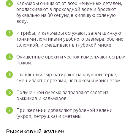
Кальмары очищают от всех ненужных деталей,
ополаскивают в прохладной воде и бросают
буквально на 30 секунд в кипящую соленую
воду.
И грибы, и кальмары остужают, затем шинкуют
тонкими ломтиками удобного размера, обычно
соломкой, и смешивают в глубокой миске.
Очищенные орехи и чеснок измельчают острым
ножом.
Плавленый сыр натирают на крупной терке,
смешивают с орехами, чесноком и майонезом.
Полученной смесью заправляют салат из
рыжиков и кальмаров.
При желании добавляют рубленой зелени
(укроп, петрушка) и сметаны.
Рыжиковый жульен