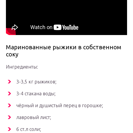
Маринованные рыжики в собственном
соку
Ингредиенты:
3-3,5 кг рыжиков;
3-4 стакана воды;
чёрный и душистый перец в горошке;
лавровый лист;
6 ст.л соли;