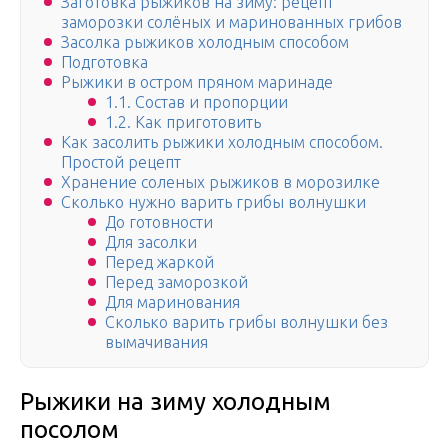
Заготовка рыжиков на зиму: рецепт
заморозки солёных и маринованных грибов
Засолка рыжиков холодным способом
Подготовка
Рыжики в остром пряном маринаде
1.1. Состав и пропорции
1.2. Как приготовить
Как засолить рыжики холодным способом.
Простой рецепт
Хранение соленых рыжиков в морозилке
Сколько нужно варить грибы волнушки
До готовности
Для засолки
Перед жаркой
Перед заморозкой
Для маринования
Сколько варить грибы волнушки без
вымачивания
Рыжики на зиму холодным
посолом