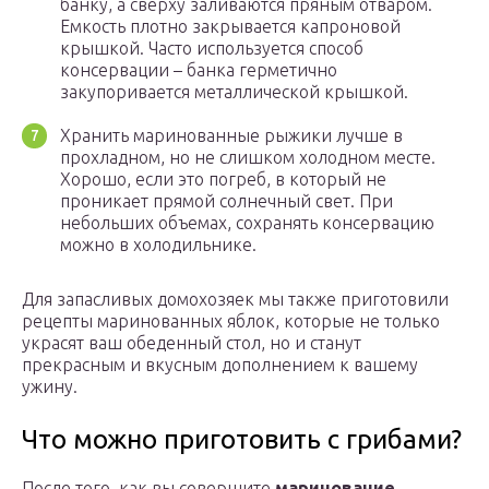
банку, а сверху заливаются пряным отваром.
Емкость плотно закрывается капроновой
крышкой. Часто используется способ
консервации – банка герметично
закупоривается металлической крышкой.
Хранить маринованные рыжики лучше в
прохладном, но не слишком холодном месте.
Хорошо, если это погреб, в который не
проникает прямой солнечный свет. При
небольших объемах, сохранять консервацию
можно в холодильнике.
Для запасливых домохозяек мы также приготовили
рецепты маринованных яблок, которые не только
украсят ваш обеденный стол, но и станут
прекрасным и вкусным дополнением к вашему
ужину.
Что можно приготовить с грибами?
После того, как вы совершите
маринование