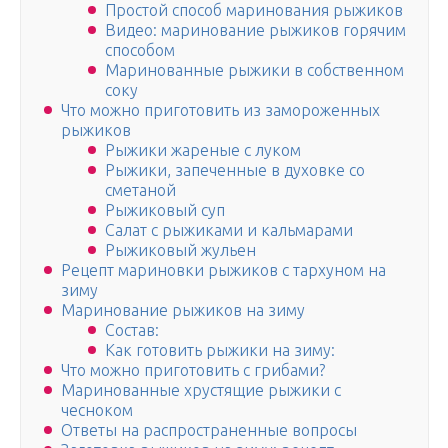
Простой способ маринования рыжиков
Видео: маринование рыжиков горячим
способом
Маринованные рыжики в собственном
соку
Что можно приготовить из замороженных
рыжиков
Рыжики жареные с луком
Рыжики, запеченные в духовке со
сметаной
Рыжиковый суп
Салат с рыжиками и кальмарами
Рыжиковый жульен
Рецепт мариновки рыжиков с тархуном на
зиму
Маринование рыжиков на зиму
Состав:
Как готовить рыжики на зиму:
Что можно приготовить с грибами?
Маринованные хрустящие рыжики с
чесноком
Ответы на распространенные вопросы