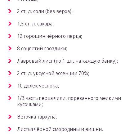
2 ст. л. соли (без верха);
1,5 ст. л. сахара;
12 горошин чёрного перца;
8 соцветий гвоздики;
Лавровый лист (по 1 шт. на каждую банку);
2 ст. л. уксусной эссенции 70%;
10 долек чеснока;
1/3 часть перца чили, порезанного мелкими
кусочками;
Веточка тархуна;
Листья чёрной смородины и вишни.