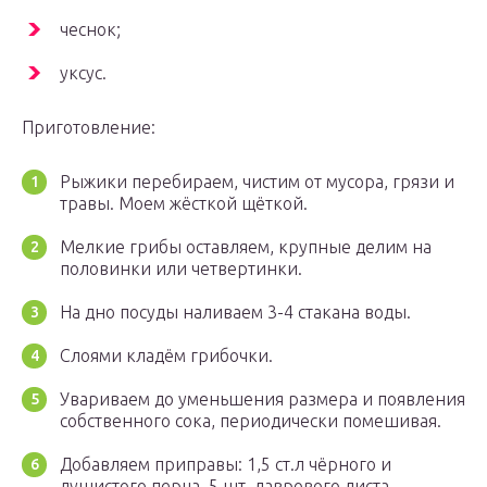
чеснок;
уксус.
Приготовление:
Рыжики перебираем, чистим от мусора, грязи и
травы. Моем жёсткой щёткой.
Мелкие грибы оставляем, крупные делим на
половинки или четвертинки.
На дно посуды наливаем 3-4 стакана воды.
Слоями кладём грибочки.
Увариваем до уменьшения размера и появления
собственного сока, периодически помешивая.
Добавляем приправы: 1,5 ст.л чёрного и
душистого перца, 5 шт. лаврового листа.