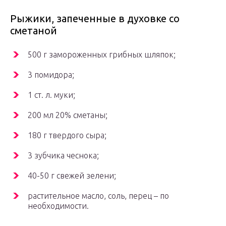
Рыжики, запеченные в духовке со
сметаной
500 г замороженных грибных шляпок;
3 помидора;
1 ст. л. муки;
200 мл 20% сметаны;
180 г твердого сыра;
3 зубчика чеснока;
40-50 г свежей зелени;
растительное масло, соль, перец – по
необходимости.