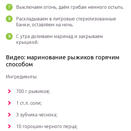
Выключаем огонь, даём грибам немного остыть.
Раскладываем в литровые стерилизованные
банки, оставляем на ночь.
С утра доливаем маринад и закрываем
крышкой.
Видео: маринование рыжиков горячим
способом
Ингредиенты:
700 г рыжиков;
1 ст.л. соли;
3 зубчика чеснока;
10 горошин черного перца;