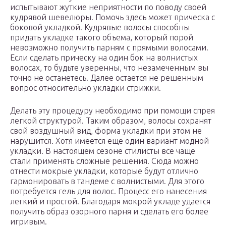
испытывают жуткие неприятности по поводу своей
кудрявой шевелюры. Помочь здесь может прическа с
боковой укладкой. Кудрявые волосы способны
придать укладке такого объема, который порой
невозможно получить парням с прямыми волосами.
Если сделать прическу на один бок на волнистых
волосах, то будьте уверенны, что незамеченным вы
точно не останетесь. Далее остается не решенным
вопрос относительно укладки стрижки.
Делать эту процедуру необходимо при помощи спрея
легкой структурой. Таким образом, волосы сохранят
свой воздушный вид, форма укладки при этом не
нарушится. Хотя имеется еще один вариант модной
укладки. В настоящем сезоне стилисты все чаще
стали применять сложные решения. Сюда можно
отнести мокрые укладки, которые будут отлично
гармонировать в тандеме с волнистыми. Для этого
потребуется гель для волос. Процесс его нанесения
легкий и простой. Благодаря мокрой укладе удается
получить образ озорного парня и сделать его более
игривым.