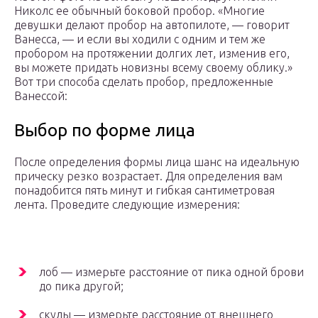
Николс ее обычный боковой пробор. «Многие
девушки делают пробор на автопилоте, — говорит
Ванесса, — и если вы ходили с одним и тем же
пробором на протяжении долгих лет, изменив его,
вы можете придать новизны всему своему облику.»
Вот три способа сделать пробор, предложенные
Ванессой:
Выбор по форме лица
После определения формы лица шанс на идеальную
прическу резко возрастает. Для определения вам
понадобится пять минут и гибкая сантиметровая
лента. Проведите следующие измерения:
лоб — измерьте расстояние от пика одной брови
до пика другой;
скулы — измерьте расстояние от внешнего