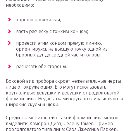
необходимо:
хорошо расчесаться;
взять расческу с тонким концом;
провести этим концом прямую линию,
ориентируясь на высшую точку одной из
бровных дуг до средней части головы;
расчесать обе стороны.
Боковой вид пробора скроет нежелательные черты
лица от окружающих. Его могут использовать
круглолицые девушки и девушки с продолговатой
формой лица. Недостатками круглого лица являются
широкие скулы и щеки.
Среди знаменитостей с такой формой лица можно
выделить: Камерон Диаз, Селену Гомес. Пример
продолговатого типа лица: Сара Джессика Паркер.