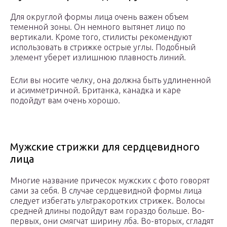
Для округлой формы лица очень важен объем
теменной зоны. Он немного вытянет лицо по
вертикали. Кроме того, стилисты рекомендуют
использовать в стрижке острые углы. Подобный
элемент уберет излишнюю плавность линий.
Если вы носите челку, она должна быть удлиненной
и асимметричной. Британка, канадка и каре
подойдут вам очень хорошо.
Мужские стрижки для сердцевидного
лица
Многие название причесок мужских с фото говорят
сами за себя. В случае сердцевидной формы лица
следует избегать ультракоротких стрижек. Волосы
средней длины подойдут вам гораздо больше. Во-
первых, они смягчат ширину лба. Во-вторых, сгладят