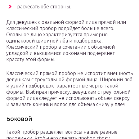
расчесать обе стороны.
Для девушек с овальной формой лица прямой или
классический пробор подойдет больше всего.
Овальное лицо характеризуется примерно
одинаковой шириной лба и подбородка.
Классический пробор в сочетании с объемной
укладкой и вьющимися локонами подчеркнет
красоту этой формы.
Классический прямой пробор не испортит внешность
девушкам с треугольной формой лица. Широкий лоб
и узкий подбородок- характерные черты такой
формы. Выбирая прическу, девушкам с треугольной
формой лица следует не использовать объем сверху
и завивать кончики волос для объема снизу у плеч.
Боковой
Такой пробор разделяет волосы на две разные
половинки. Чтобы его сделать пробор сбоку