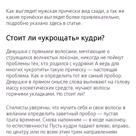
Как выглядит мужская прически вид сзади, а так же
какие причёски выглядят более привлекательно,
подробно указано здесь в статье.
Стоит ли «укрощать» кудри?
Девушки с прямыми волосами, мечтающие о
струящихся волнистых локонах, никогда не поймут
проблемы тех, кто родился с кудрями! А ведь для
многих «укротить» такую прическу — настоящая
проблема. Как и определить тот же самый пробор.
Девушки в прямом смысле слова выливают на голову
массу косметических средств, мучают волосы
горячими укладками. Но стоит ли?
Стилисты уверены, что мучить себя и свои волосы в
желании определить заветный пробор — пустая
трата времени. Снова напомним — в моде наконец-
то естественность! Пусть кудри падают влево, вправо,
по центру или по всем этим трем направлениям