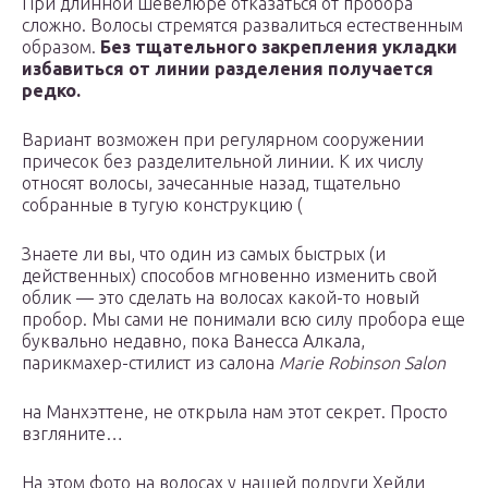
При длинной шевелюре отказаться от пробора
сложно. Волосы стремятся развалиться естественным
образом.
Без тщательного закрепления укладки
избавиться от линии разделения получается
редко.
Вариант возможен при регулярном сооружении
причесок без разделительной линии. К их числу
относят волосы, зачесанные назад, тщательно
собранные в тугую конструкцию (
Знаете ли вы, что один из самых быстрых (и
действенных) способов мгновенно изменить свой
облик — это сделать на волосах какой-то новый
пробор. Мы сами не понимали всю силу пробора еще
буквально недавно, пока Ванесса Алкала,
парикмахер-стилист из салона
Marie Robinson Salon
на Манхэттене, не открыла нам этот секрет. Просто
взгляните…
На этом фото на волосах у нашей подруги Хейли