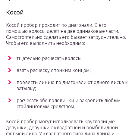
Косой
Косой пробор проходит по диагонали. С его
помощью волосы делят на две одинаковые части.
Самостоятельно сделать его бывает затруднительно.
Чтобы его выполнить необходимо:
тщательно расчесать волосы;
взять расческу с тонким концом;
провести линию по диагонали от одного виска к
затылку;
расчесать обе половинки и закрепить любым
стайлинговым средством.
Косой пробор могут использовать круглолицые
девушки, девушки с квадратной и ромбовидной
формой лица. У квадратного типа лица длина и