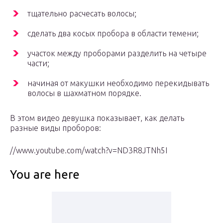
тщательно расчесать волосы;
сделать два косых пробора в области темени;
участок между проборами разделить на четыре
части;
начиная от макушки необходимо перекидывать
волосы в шахматном порядке.
В этом видео девушка показывает, как делать
разные виды проборов:
//www.youtube.com/watch?v=ND3R8JTNh5I
You are here