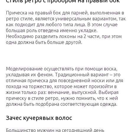
Стиль ретро с пробором на правый бок
Прическа на правый бок для парней, выполненная в
ретро стиле, является универсальным вариантом, так
как подходит для любого типа лица. В этом случае
большая роль отведена именно укладке.
Необходимо разделить локоны на 2 части, при этом
одна должна быть больше другой.
Моделирование осуществлять при помощи воска,
укладывая их феном. Традиционный вариант – это
отличная прическа для повседневной носки или для
похода на торжество, которое может произойти в
жизни только раз: венчание, выпускной. Выбирая
прическу в стиле ретро, нужно помнить, что к ней
должна быть подобрана соответствующая одежда.
Зачес кучерявых волос
Большинство мужчин на сегодняшний день