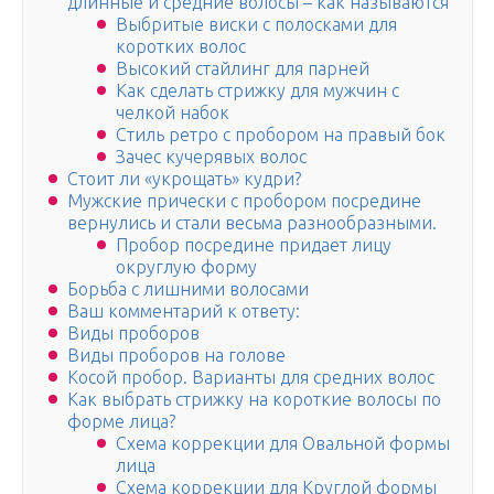
длинные и средние волосы – как называются
Выбритые виски с полосками для
коротких волос
Высокий стайлинг для парней
Как сделать стрижку для мужчин с
челкой набок
Стиль ретро с пробором на правый бок
Зачес кучерявых волос
Стоит ли «укрощать» кудри?
Мужские прически с пробором посредине
вернулись и стали весьма разнообразными.
Пробор посредине придает лицу
округлую форму
Борьба с лишними волосами
Ваш комментарий к ответу:
Виды проборов
Виды проборов на голове
Косой пробор. Варианты для средних волос
Как выбрать стрижку на короткие волосы по
форме лица?
Схема коррекции для Овальной формы
лица
Схема коррекции для Круглой формы