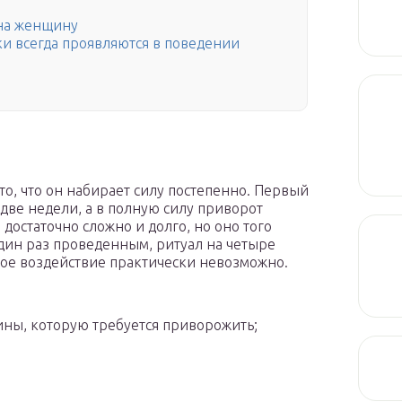
 на женщину
и всегда проявляются в поведении
ы
то, что он набирает силу постепенно. Первый
 две недели, а в полную силу приворот
 достаточно сложно и долго, но оно того
 один раз проведенным, ритуал на четыре
акое воздействие практически невозможно.
ины, которую требуется приворожить;