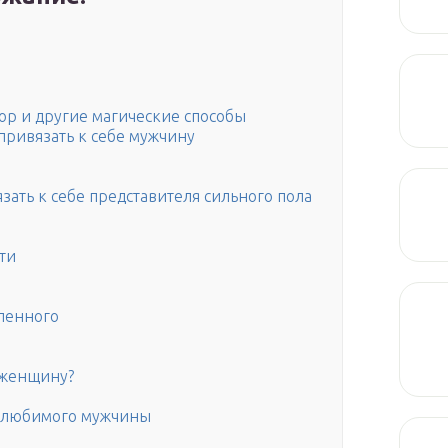
вор и другие магические способы
привязать к себе мужчину
ать к себе представителя сильного пола
ти
ленного
 женщину?
 любимого мужчины