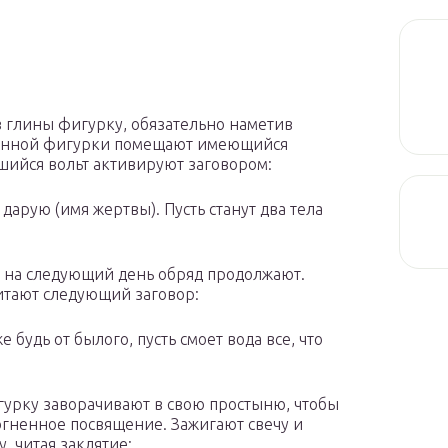
из глины фигурку, обязательно наметив
ленной фигурки помещают имеющийся
шийся вольт активируют заговором:
дарую (имя жертвы). Пусть станут два тела
, на следующий день обряд продолжают.
читают следующий заговор:
 будь от былого, пусть смоет вода все, что
урку заворачивают в свою простыню, чтобы
огненное посвящение. Зажигают свечу и
, читая заклятие: