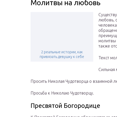
Молитвы на любовь
Существу
любовь, 
человека
обращени
преимуще
молитвы 
также от
2 реальные истории, как
привязать девушку к себе
Текст мо
Сильная 
Просить Николая Чудотворца о взаимной 
Просьба к Николаю Чудотворцу.
Пресвятой Богородице