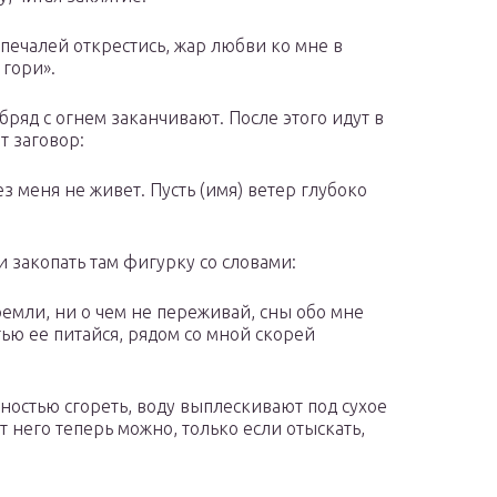
 печалей открестись, жар любви ко мне в
 гори».
ряд с огнем заканчивают. После этого идут в
т заговор:
ез меня не живет. Пусть (имя) ветер глубоко
 закопать там фигурку со словами:
ремли, ни о чем не переживай, сны обо мне
тью ее питайся, рядом со мной скорей
ностью сгореть, воду выплескивают под сухое
 него теперь можно, только если отыскать,