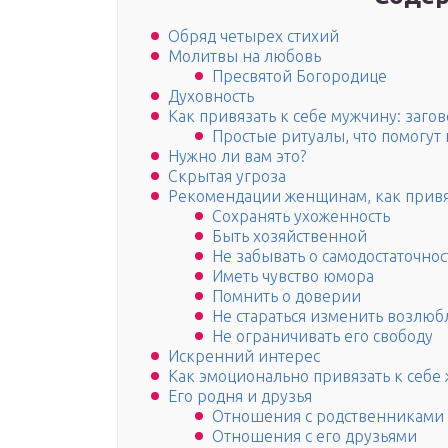
Обряд четырех стихий
Молитвы на любовь
Пресвятой Богородице
Духовность
Как привязать к себе мужчину: заго
Простые ритуалы, что помогут 
Нужно ли вам это?
Скрытая угроза
Рекомендации женщинам, как привяз
Сохранять ухоженность
Быть хозяйственной
Не забывать о самодостаточнос
Иметь чувство юмора
Помнить о доверии
Не стараться изменить возлюб
Не ограничивать его свободу
Искренний интерес
Как эмоционально привязать к себе
Его родня и друзья
Отношения с родственниками
Отношения с его друзьями