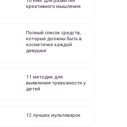
10 книг для развития
креативного мышления
Полный список средств,
которые должны быть в
косметичке каждой
девушки
11 методик для
выявления тревожности у
детей
12 лучших мультиварок