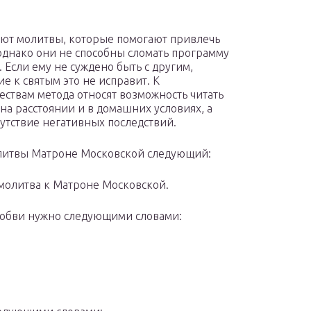
ют молитвы, которые помогают привлечь
однако они не способны сломать программу
. Если ему не суждено быть с другим,
е к святым это не исправит. К
ствам метода относят возможность читать
на расстоянии и в домашних условиях, а
сутствие негативных последствий.
литвы Матроне Московской следующий:
молитва к Матроне Московской.
любви нужно следующими словами: