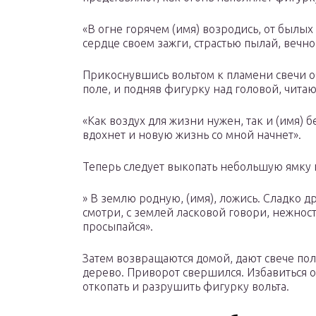
«В огне горячем (имя) возродись, от былых
сердце своем зажги, страстью пылай, вечно
Прикоснувшись вольтом к пламени свечи об
поле, и подняв фигурку над головой, читаю
«Как воздух для жизни нужен, так и (имя) б
вдохнет и новую жизнь со мной начнет».
Теперь следует выкопать небольшую ямку и
» В землю родную, (имя), ложись. Сладко д
смотри, с землей ласковой говори, нежнос
просыпайся».
Затем возвращаются домой, дают свече пол
дерево. Приворот свершился. Избавиться от
откопать и разрушить фигурку вольта.