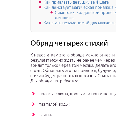
Как привязать девушку за 4 шага
Как действует магическая привязка
Симптомы колдовской привязк
женщины:
Как стать незаменимой для мужчин
Обряд четырех стихий
К недостаткам этого обряда можно отнести 
результат можно ждать не ранее чем через
войдет только через три месяца. Делать его
стоит. Обновлять его не придется, будучи
стихии будет работать всю жизнь. Снять т
Для обряда потребуется:
волосы, слюна, кровь или ногти женщ
таз талой воды;
глина;