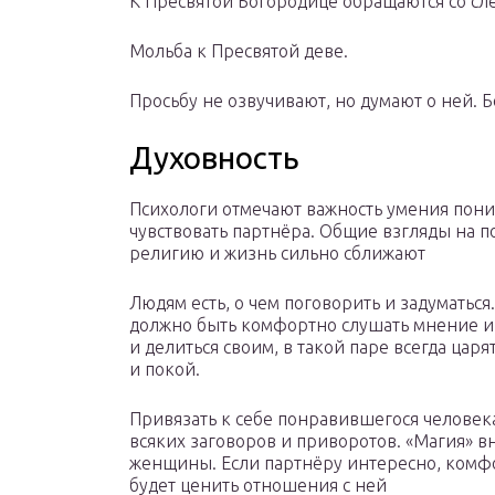
К Пресвятой Богородице обращаются со с
Мольба к Пресвятой деве.
Просьбу не озвучивают, но думают о ней. 
Духовность
Психологи отмечают важность умения пони
чувствовать партнёра. Общие взгляды на п
религию и жизнь сильно сближают
Людям есть, о чем поговорить и задуматьс
должно быть комфортно слушать мнение 
и делиться своим, в такой паре всегда цар
и покой.
Привязать к себе понравившегося человек
всяких заговоров и приворотов. «Магия» в
женщины. Если партнёру интересно, комфор
будет ценить отношения с ней