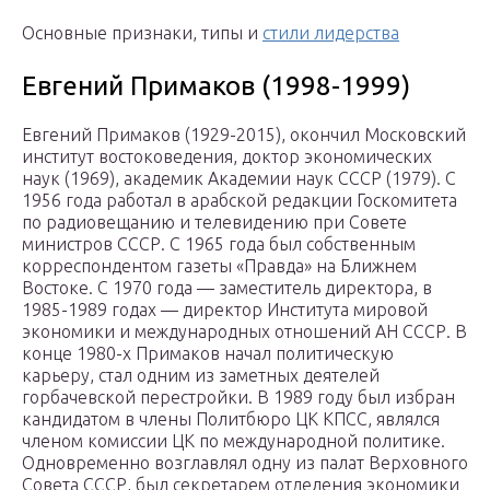
Основные признаки, типы и
стили лидерства
Евгений Примаков (1998-1999)
Евгений Примаков (1929-2015), окончил Московский
институт востоковедения, доктор экономических
наук (1969), академик Академии наук СССР (1979). С
1956 года работал в арабской редакции Госкомитета
по радиовещанию и телевидению при Совете
министров СССР. С 1965 года был собственным
корреспондентом газеты «Правда» на Ближнем
Востоке. С 1970 года — заместитель директора, в
1985-1989 годах — директор Института мировой
экономики и международных отношений АН СССР. В
конце 1980-х Примаков начал политическую
карьеру, стал одним из заметных деятелей
горбачевской перестройки. В 1989 году был избран
кандидатом в члены Политбюро ЦК КПСС, являлся
членом комиссии ЦК по международной политике.
Одновременно возглавлял одну из палат Верховного
Совета СССР, был секретарем отделения экономики