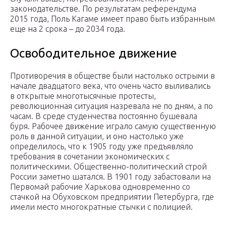
законодательстве. По результатам референдума
2015 года, Поль Кагаме имеет право быть избранным
еще на 2 срока – до 2034 года.
Освободительное движение
Противоречия в обществе были настолько острыми в
начале двадцатого века, что очень часто выливались
в открытые многотысячные протесты,
революционная ситуация назревала не по дням, а по
часам. В среде студенчества постоянно бушевала
буря. Рабочее движение играло самую существенную
роль в данной ситуации, и оно настолько уже
определилось, что к 1905 году уже предъявляло
требования в сочетании экономических с
политическими. Общественно-политический строй
России заметно шатался. В 1901 году забастовали на
Первомай рабочие Харькова одновременно со
стачкой на Обуховском предприятии Петербурга, где
имели место многократные стычки с полицией.