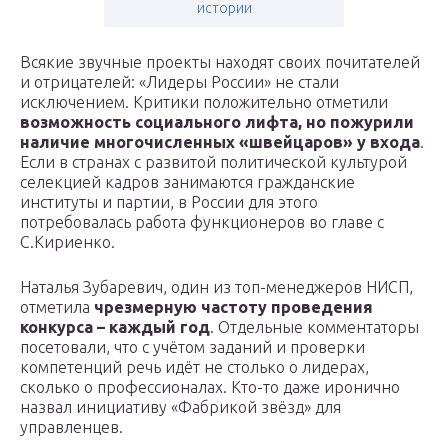
истории
Всякие звучные проекты находят своих почитателей
и отрицателей: «Лидеры России» не стали
исключением. Критики положительно отметили
возможность социального лифта, но пожурили
наличие многочисленных «швейцаров» у входа
.
Если в странах с развитой политической культурой
селекцией кадров занимаются гражданские
институты и партии, в России для этого
потребовалась работа функционеров во главе с
С.Кириенко.
Наталья Зубаревич, один из топ-менеджеров НИСП,
отметила
чрезмерную частоту проведения
конкурса – каждый год
. Отдельные комментаторы
посетовали, что с учётом заданий и проверки
компетенций речь идёт не столько о лидерах,
сколько о профессионалах. Кто-то даже иронично
назвал инициативу «Фабрикой звёзд» для
управленцев.