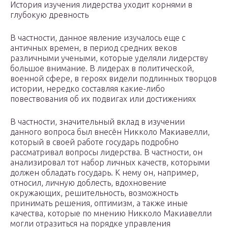
История изучения лидерства уходит корнями в
глубокую древность
В частности, данное явление изучалось еще с
античных времен, в период средних веков
различными учеными, которые уделяли лидерству
большое внимание. В лидерах в политической,
военной сфере, в героях видели подлинных творцов
истории, нередко составляя какие-либо
повествования об их подвигах или достижениях
В частности, значительный вклад в изучении
данного вопроса был внесён Никколо Макиавелли,
который в своей работе государь подробно
рассматривал вопросы лидерства. В частности, он
анализировал тот набор личных качеств, которыми
должен обладать государь. К нему он, например,
относил, личную доблесть, вдохновение
окружающих, решительность, возможность
принимать решения, оптимизм, а также иные
качества, которые по мнению Никколо Макиавелли
могли отразиться на порядке управления