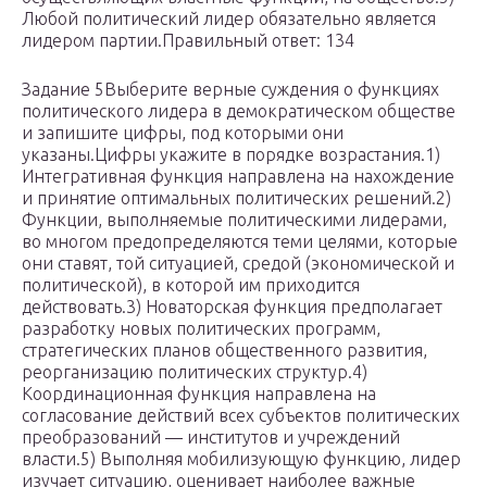
Любой политический лидер обязательно является
лидером партии.Правильный ответ: 134
Задание 5Выберите верные суждения о функциях
политического лидера в демократическом обществе
и запишите цифры, под которыми они
указаны.Цифры ука­жи­те в по­ряд­ке возрастания.1)
Интегративная функция направлена на нахождение
и принятие оптимальных политических решений.2)
Функции, выполняемые политическими лидерами,
во многом предопределяются теми целями, которые
они ставят, той ситуацией, средой (экономической и
политической), в которой им приходится
действовать.3) Новаторская функция предполагает
разработку новых политических программ,
стратегических планов общественного развития,
реорганизацию политических структур.4)
Координационная функция направлена на
согласование действий всех субъектов политических
преобразований — институтов и учреждений
власти.5) Выполняя мобилизующую функцию, лидер
изучает ситуацию, оценивает наиболее важные