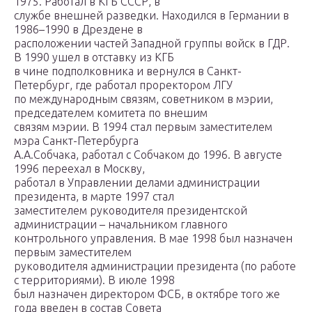
1975. Работал в КГБ СССР, в
службе внешней разведки. Находился в Германии в
1986–1990 в Дрездене в
расположении частей Западной группы войск в ГДР.
В 1990 ушел в отставку из КГБ
в чине подполковника и вернулся в Санкт-
Петербург, где работал проректором ЛГУ
по международным связям, советником в мэрии,
председателем комитета по внешим
связям мэрии. В 1994 стал первым заместителем
мэра Санкт-Петербурга
А.А.Собчака, работал с Собчаком до 1996. В августе
1996 переехал в Москву,
работал в Управлении делами администрации
президента, в марте 1997 стал
заместителем руководителя президентской
администрации – начальником главного
контрольного управления. В мае 1998 был назначен
первым заместителем
руководителя администрации президента (по работе
с территориями). В июле 1998
был назначен директором ФСБ, в октябре того же
года введен в состав Совета