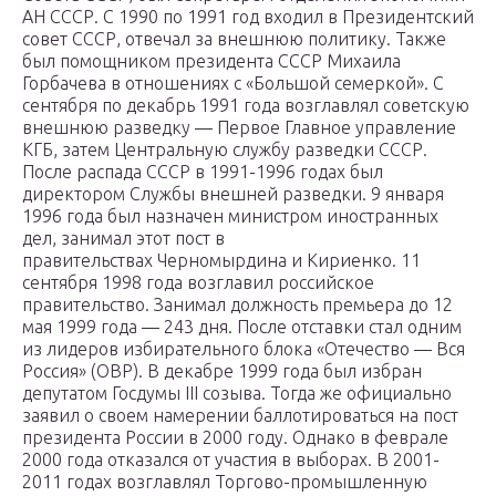
АН СССР. С 1990 по 1991 год входил в Президентский
совет СССР, отвечал за внешнюю политику. Также
был помощником президента СССР Михаила
Горбачева в отношениях с «Большой семеркой». С
сентября по декабрь 1991 года возглавлял советскую
внешнюю разведку — Первое Главное управление
КГБ, затем Центральную службу разведки СССР.
После распада СССР в 1991-1996 годах был
директором Службы внешней разведки. 9 января
1996 года был назначен министром иностранных
дел, занимал этот пост в
правительствах Черномырдина и Кириенко. 11
сентября 1998 года возглавил российское
правительство. Занимал должность премьера до 12
мая 1999 года — 243 дня. После отставки стал одним
из лидеров избирательного блока «Отечество — Вся
Россия» (ОВР). В декабре 1999 года был избран
депутатом Госдумы III созыва. Тогда же официально
заявил о своем намерении баллотироваться на пост
президента России в 2000 году. Однако в феврале
2000 года отказался от участия в выборах. В 2001-
2011 годах возглавлял Торгово-промышленную