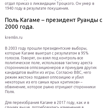
отдал приказ о ликвидации Троцкого. Он умер в
1940 году в результате покушения.
Поль Кагаме – президент Руанды с
2000 года.
kremlin.ru
В 2003 году прошли президентские выборы,
которые Кагаме выиграл с результатом в 95%
голосов. Говорят, он взял под контроль все
политическое поле, использовав тактику ареста
сторонников оппозиционеров и принудив других
кандидатов выйти из игры. Согласно BBC, «его
режим жестоко подавил оппозицию и убил
некоторых из его самых ярых критиков» –
обвинение, которое рьяно отрицают сторонники
Поля.
Для переизбрания Кагаме в 2017 году, как и в
случаях выше, потребовались изменения в