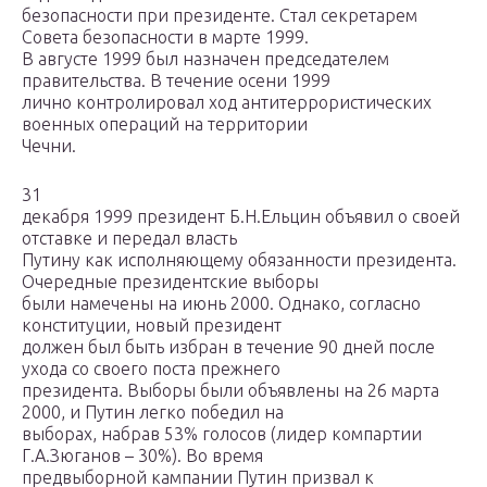
безопасности при президенте. Стал секретарем
Совета безопасности в марте 1999.
В августе 1999 был назначен председателем
правительства. В течение осени 1999
лично контролировал ход антитеррористических
военных операций на территории
Чечни.
31
декабря 1999 президент Б.Н.Ельцин объявил о своей
отставке и передал власть
Путину как исполняющему обязанности президента.
Очередные президентские выборы
были намечены на июнь 2000. Однако, согласно
конституции, новый президент
должен был быть избран в течение 90 дней после
ухода со своего поста прежнего
президента. Выборы были объявлены на 26 марта
2000, и Путин легко победил на
выборах, набрав 53% голосов (лидер компартии
Г.А.Зюганов – 30%). Во время
предвыборной кампании Путин призвал к