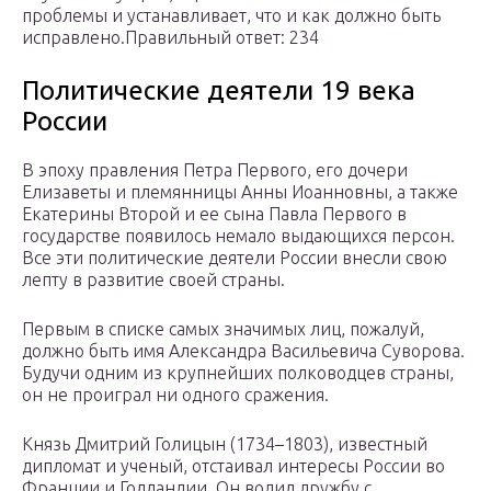
проблемы и устанавливает, что и как должно быть
исправлено.Правильный ответ: 234
Политические деятели 19 века
России
В эпоху правления Петра Первого, его дочери
Елизаветы и племянницы Анны Иоанновны, а также
Екатерины Второй и ее сына Павла Первого в
государстве появилось немало выдающихся персон.
Все эти политические деятели России внесли свою
лепту в развитие своей страны.
Первым в списке самых значимых лиц, пожалуй,
должно быть имя Александра Васильевича Суворова.
Будучи одним из крупнейших полководцев страны,
он не проиграл ни одного сражения.
Князь Дмитрий Голицын (1734–1803), известный
дипломат и ученый, отстаивал интересы России во
Франции и Голландии. Он водил дружбу с