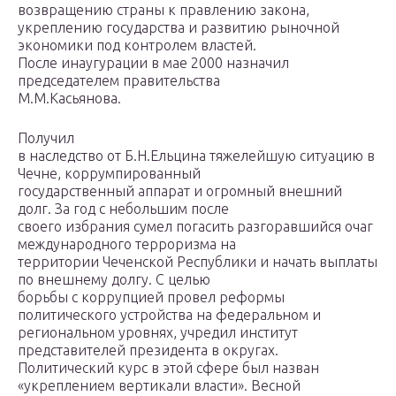
возвращению страны к правлению закона,
укреплению государства и развитию рыночной
экономики под контролем властей.
После инаугурации в мае 2000 назначил
председателем правительства
М.М.Касьянова.
Получил
в наследство от Б.Н.Ельцина тяжелейшую ситуацию в
Чечне, коррумпированный
государственный аппарат и огромный внешний
долг. За год с небольшим после
своего избрания сумел погасить разгоравшийся очаг
международного терроризма на
территории Чеченской Республики и начать выплаты
по внешнему долгу. С целью
борьбы с коррупцией провел реформы
политического устройства на федеральном и
региональном уровнях, учредил институт
представителей президента в округах.
Политический курс в этой сфере был назван
«укреплением вертикали власти». Весной