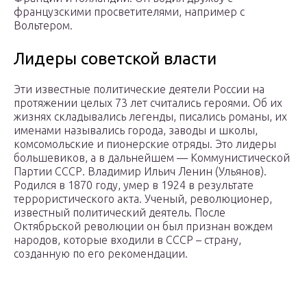
французскими просветителями, например с
Вольтером.
Лидеры советской власти
Эти известные политические деятели России на
протяжении целых 73 лет считались героями. Об их
жизнях складывались легенды, писались романы, их
именами назывались города, заводы и школы,
комсомольские и пионерские отряды. Это лидеры
большевиков, а в дальнейшем — Коммунистической
Партии СССР. Владимир Ильич Ленин (Ульянов).
Родился в 1870 году, умер в 1924 в результате
террористического акта. Ученый, революционер,
известный политический деятель. После
Октябрьской революции он был признан вождем
народов, которые входили в СССР – страну,
созданную по его рекомендации.