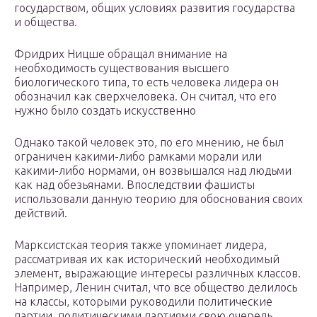
государством, общих условиях развития государства
и общества.
Фридрих Ницше обращал внимание на
необходимость существования высшего
биологического типа, то есть человека лидера он
обозначил как сверхчеловека. Он считал, что его
нужно было создать искусственно
Однако такой человек это, по его мнению, не был
ограничен какими-либо рамками морали или
какими-либо нормами, он возвышался над людьми
как над обезьянами. Впоследствии фашисты
использовали данную теорию для обоснования своих
действий.
Марксистская теория также упоминает лидера,
рассматривая их как исторический необходимый
элемент, выражающие интересы различных классов.
Например, Ленин считал, что все общество делилось
на классы, которыми руководили политические
партии, политическими партиями свою очередь