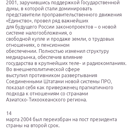
2001, заручившись поддержкой Государственной
думы, в которой стали доминировать
представители проправительственного движения
«Единство», провел ряд важнейших
для будущего России законопроектов – о новой
системе налогообложения, о
свободной купле и продаже земли, о трудовых
отношениях, о пенсионном
обеспечении. Полностью изменил структуру
медиарынка, обеспечив влияние
государства в крупнейших теле- и радиокомпаниях.
Во внешнеполитической сфере
выступил противником развертывания
Соединенными Штатами новой системы ПРО,
показал себя как приверженец прагматичного
подхода к отношениям со странами
Азиатско-Тихоокеанского региона.
14
марта 2004 был переизбран на пост президента
страны на второй срок.