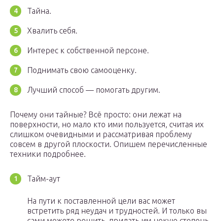
Тайна.
Хвалить себя.
Интерес к собственной персоне.
Поднимать свою самооценку.
Лучший способ — помогать другим.
Почему они тайные? Всё просто: они лежат на
поверхности, но мало кто ими пользуется, считая их
слишком очевидными и рассматривая проблему
совсем в другой плоскости. Опишем перечисленные
техники подробнее.
Тайм-аут
На пути к поставленной цели вас может
встретить ряд неудач и трудностей. И только вы
сами можете решить, придать им некую степень