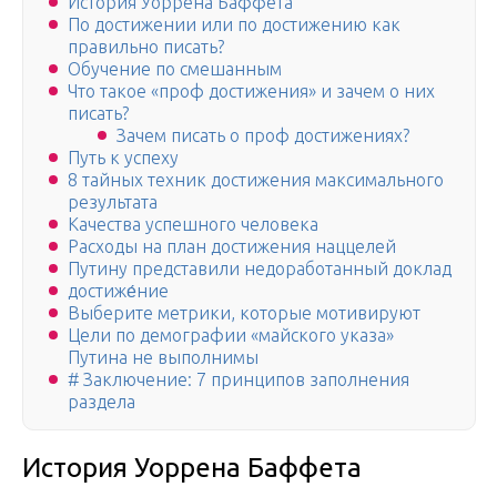
История Уоррена Баффета
По достижении или по достижению как
правильно писать?
Обучение по смешанным
Что такое «проф достижения» и зачем о них
писать?
Зачем писать о проф достижениях?
Путь к успеху
8 тайных техник достижения максимального
результата
Качества успешного человека
Расходы на план достижения наццелей
Путину представили недоработанный доклад
достиже́ние
Выберите метрики, которые мотивируют
Цели по демографии «майского указа»
Путина не выполнимы
# Заключение: 7 принципов заполнения
раздела
История Уоррена Баффета