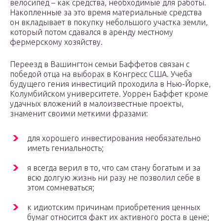
велосипед – как средства, необходимые для работы.
Накопленные за это время материальные средства
он вкладывает в покупку небольшого участка земли,
который потом сдавался в аренду местному
фермерскому хозяйству.
Переезд в Вашингтон семьи Баффетов связан с
победой отца на выборах в Конгресс США. Учеба
будущего гения инвестиций проходила в Нью-Йорке,
Колумбийском университете. Уоррен Баффет кроме
удачных вложений в малоизвестные проекты,
знаменит своими меткими фразами:
для хорошего инвестирования необязательно
иметь гениальность;
я всегда верил в то, что сам стану богатым и за
всю долгую жизнь ни разу не позволил себе в
этом сомневаться;
к идиотским причинам приобретения ценных
бумаг относится факт их активного роста в цене;