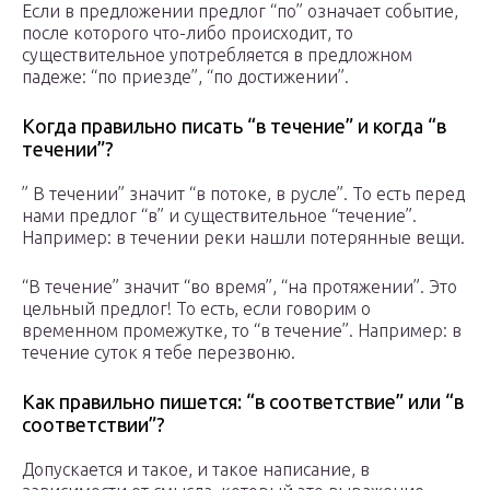
Если в предложении предлог “по” означает событие,
после которого что-либо происходит, то
существительное употребляется в предложном
падеже: “по приезде”, “по достижении”.
Когда правильно писать “в течение” и когда “в
течении”?
” В течении” значит “в потоке, в русле”. То есть перед
нами предлог “в” и существительное “течение”.
Например: в течении реки нашли потерянные вещи.
“В течение” значит “во время”, “на протяжении”. Это
цельный предлог! То есть, если говорим о
временном промежутке, то “в течение”. Например: в
течение суток я тебе перезвоню.
Как правильно пишется: “в соответствие” или “в
соответствии”?
Допускается и такое, и такое написание, в