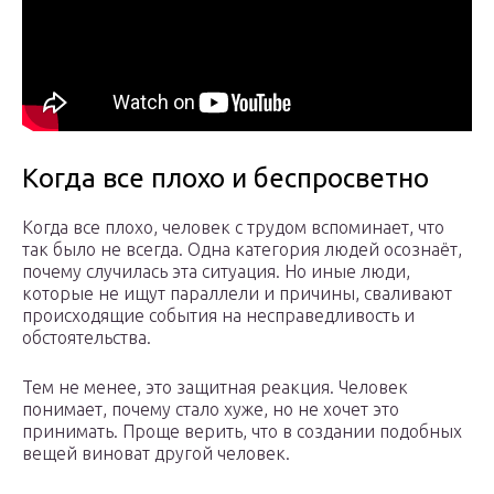
Когда все плохо и беспросветно
Когда все плохо, человек с трудом вспоминает, что
так было не всегда. Одна категория людей осознаёт,
почему случилась эта ситуация. Но иные люди,
которые не ищут параллели и причины, сваливают
происходящие события на несправедливость и
обстоятельства.
Тем не менее, это защитная реакция. Человек
понимает, почему стало хуже, но не хочет это
принимать. Проще верить, что в создании подобных
вещей виноват другой человек.