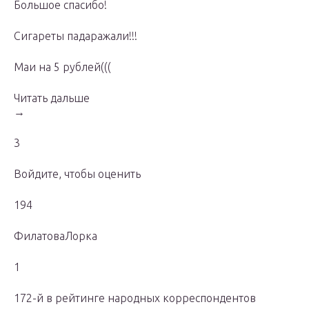
Большое спасибо!
Сигареты падаражали!!!
Маи на 5 рублей(((
Читать дальше
→
3
Войдите, чтобы оценить
194
ФилатоваЛорка
1
172-й в рейтинге народных корреспондентов