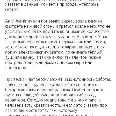
хватает в данный момент в природе, – теплом и
светом
Англичане имели привычку сидеть возле камина,
смотреть на живой огонь и греться возле него, что не
удивительно, если принять во внимание количество
дождливых дней в году в Туманном Альбионе. У нас
в городах невозможно иметь дома печь или камин,
зато можно посещать турбо-солярии, пользоваться
ярким электрическим светом, принимать тёплый
душ или ванну, а также включать электрические
обогреватели, если дома слишком сыро или
прохладно
Привести к депрессии может и монотонность работы,
повседневная рутина, когда всё это становится
беспросветным и однообразным. Особенно давит
рутина на людей, имеющих творческий склад
характера. Сегодня модно говорить, что у такого
человека есть креативность. И если это сказали про
вас, то вы и есть тот типаж, которому
противопоказана однообразная монотонная