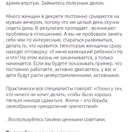
время впустую. Займитесь полезным делом.
Много женщин в декрете постоянно срываются на
мужьях вечером, потому что им целый день скучно
сидеть дома. В результате пропадает , возникают
проблемы в отношениях. А вы не пробовали занять
себя чем-то интересным, стараться развиваться,
делать то, что нравится. Некоторые женщины сразу
находят отговорку: «У меня маленький ребенок!» Ну
и что? На этом жизнь не заканчивается, а только
начинается. Если вы будете показывать пример, что
постоянно работаете, активно двигаетесь, у вас и
дети будут расти целеустремленными, активными.
Практически все специалисты говорят: «
Плохо у тех,
кто ничего не хочет делать, чтобы было хорошо.
Нельзя никогда сдаваться. Жизнь – это борьба,
своеобразное преодоление препятствий»
. Воспользуйтесь такими ценными советами.