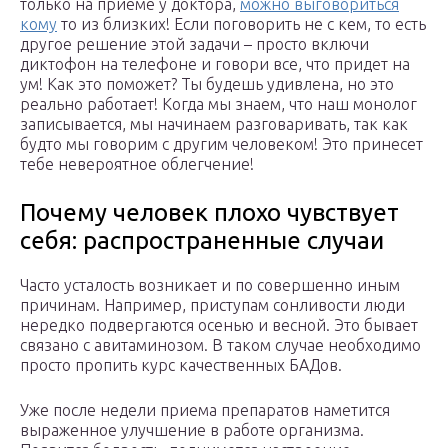
только на приеме у доктора,
можно выговориться
кому
то из близких! Если поговорить не с кем, то есть
другое решение этой задачи – просто включи
диктофон на телефоне и говори все, что придет на
ум! Как это поможет? Ты будешь удивлена, но это
реально работает! Когда мы знаем, что наш монолог
записывается, мы начинаем разговаривать, так как
будто мы говорим с другим человеком! Это принесет
тебе невероятное облегчение!
Почему человек плохо чувствует
себя: распространенные случаи
Часто усталость возникает и по совершенно иным
причинам. Например, приступам сонливости люди
нередко подвергаются осенью и весной. Это бывает
связано с авитаминозом. В таком случае необходимо
просто пропить курс качественных БАДов.
Уже после недели приема препаратов наметится
выраженное улучшение в работе организма.