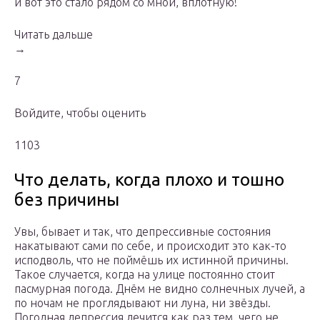
и вот это стало рядом со мной, вплотную!
Читать дальше
→
7
Войдите, чтобы оценить
1103
Что делать, когда плохо и тошно
без причины
Увы, бывает и так, что депрессивные состояния
накатывают сами по себе, и происходит это как-то
исподволь, что не поймёшь их истинной причины.
Такое случается, когда на улице постоянно стоит
пасмурная погода. Днём не видно солнечных лучей, а
по ночам не проглядывают ни луна, ни звёзды.
Погодная депрессия лечится как раз тем, чего не