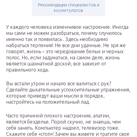
Рекомендации специалистов и
косметологов
У каждого человека изменчивое настроение. Иногда
мы сами не можем разобраться, почему случилось
именно так и появилась . Здесь необходимо
набраться терпения! Не все дни удачные. Не зря же
говорят, жизнь – это чередование белых и черных
полос. Но, если задуматься, на самом деле, жизнь
является шахматной доской, все зависит от
правильного хода.
Вы встали утром и начало все валиться с рук?
Сделайте дыхательные успокоительные упражнения,
которые приведут ваши мысли в порядок,
настройтесь на положительный лад.
Часто причиной плохого настроения, апатии,
является безделье. Порой скучно, не знаешь, чем
себя занять. Компьютер надоел, телевизор тоже.
Скажите себе «стоп»! Зачем вы живете и тратите свое