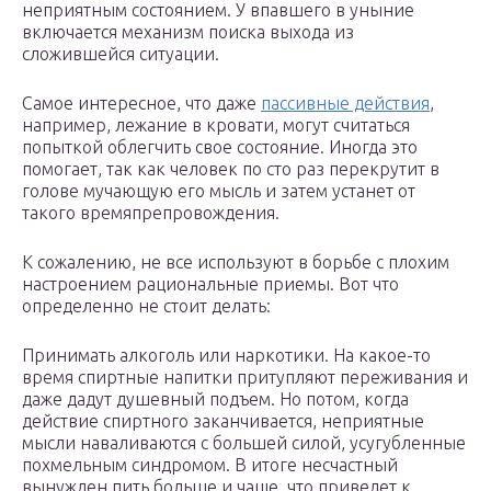
неприятным состоянием. У впавшего в уныние
включается механизм поиска выхода из
сложившейся ситуации.
Самое интересное, что даже
пассивные действия
,
например, лежание в кровати, могут считаться
попыткой облегчить свое состояние. Иногда это
помогает, так как человек по сто раз перекрутит в
голове мучающую его мысль и затем устанет от
такого времяпрепровождения.
К сожалению, не все используют в борьбе с плохим
настроением рациональные приемы. Вот что
определенно не стоит делать:
Принимать алкоголь или наркотики. На какое-то
время спиртные напитки притупляют переживания и
даже дадут душевный подъем. Но потом, когда
действие спиртного заканчивается, неприятные
мысли наваливаются с большей силой, усугубленные
похмельным синдромом. В итоге несчастный
вынужден пить больше и чаще, что приведет к