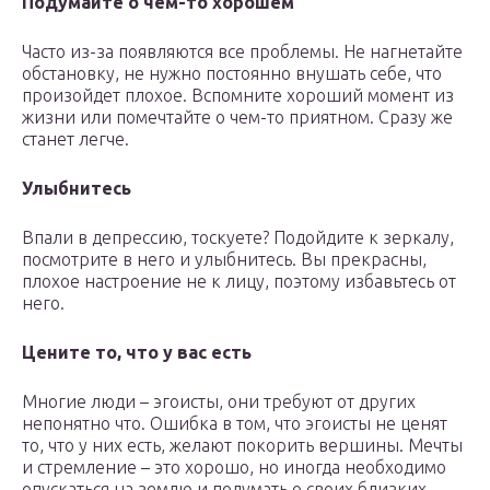
Подумайте о чем-то хорошем
Часто из-за появляются все проблемы. Не нагнетайте
обстановку, не нужно постоянно внушать себе, что
произойдет плохое. Вспомните хороший момент из
жизни или помечтайте о чем-то приятном. Сразу же
станет легче.
Улыбнитесь
Впали в депрессию, тоскуете? Подойдите к зеркалу,
посмотрите в него и улыбнитесь. Вы прекрасны,
плохое настроение не к лицу, поэтому избавьтесь от
него.
Цените то, что у вас есть
Многие люди – эгоисты, они требуют от других
непонятно что. Ошибка в том, что эгоисты не ценят
то, что у них есть, желают покорить вершины. Мечты
и стремление – это хорошо, но иногда необходимо
опускаться на землю и подумать о своих близких,