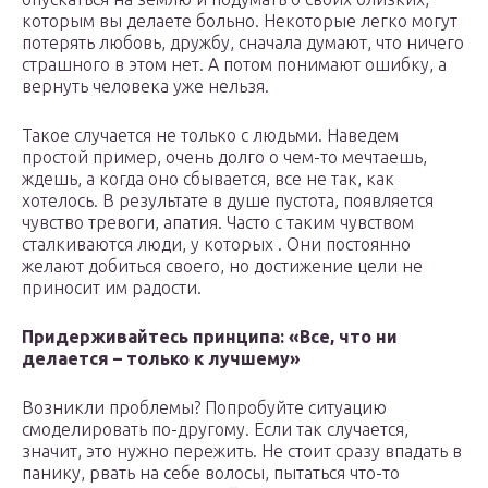
которым вы делаете больно. Некоторые легко могут
потерять любовь, дружбу, сначала думают, что ничего
страшного в этом нет. А потом понимают ошибку, а
вернуть человека уже нельзя.
Такое случается не только с людьми. Наведем
простой пример, очень долго о чем-то мечтаешь,
ждешь, а когда оно сбывается, все не так, как
хотелось. В результате в душе пустота, появляется
чувство тревоги, апатия. Часто с таким чувством
сталкиваются люди, у которых . Они постоянно
желают добиться своего, но достижение цели не
приносит им радости.
Придерживайтесь принципа: «Все, что ни
делается – только к лучшему»
Возникли проблемы? Попробуйте ситуацию
смоделировать по-другому. Если так случается,
значит, это нужно пережить. Не стоит сразу впадать в
панику, рвать на себе волосы, пытаться что-то