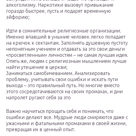
алкоголизму. Наркотики вызовут привыкание
гораздо быстрее, пусть и подарят временную
эйфорию;
Идти в сомнительные религиозные организации.
Именно впавший в уныние человек легко попадает
на крючок к сектантам. Заполнять душевную пустоту
непонятным учением и отдавать за это свои деньги
«просветленным» личностям – не самая лучшая идея.
Опять же, людям с религиозным мышлением лучше
найти утешение в церкви;
Заниматься самобичеванием. Анализировать
проблему, учитывать свои ошибки и искать пути
выхода – это правильный путь. Но многие вместо
этого сосредотачиваются на своих промахах, и дни
напролет ругают себя за это
Важно научиться прощать себя и понимать, что
ошибки делают все. Мудрые люди смиряются даже с
ужасными и фатальными промахами в своей жизни,
превращая их в ценный опыт.