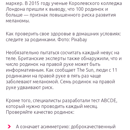
маркер. В 2015 году ученые Королевского колледжа
Лондона пришли к выводу, что 100 родинок и
больше — признак повышенного риска развития
меланомы.
Как проверить свое здоровье в домашних условиях:
cледите за родинками. Фото: Pixabay
Необязательно пытаться сосчитать каждый невус на
теле. Британские эксперты также обнаружили, что и
число родинок на правой руке может быть
информативным. Как сообщает The Sun, люди с 11
родинками на правой руке в пять раз чаще
заболевают меланомой. Семь родинок на правой
руке удваивают риск.
Кроме того, специалисты разработали тест ABCDE,
который нужно проводить каждый месяц.
Проверяйте качество родинок:
А означает асимметрию: доброкачественный