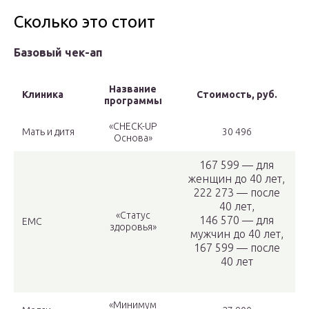
Сколько это стоит
Базовый чек-ап
Название
Клиника
Стоимость, руб.
программы
«CHECK-UP
Мать и дитя
30 496
Основа»
167 599 — для
женщин до 40 лет,
222 273 — после
40 лет,
«Статус
146 570 — для
EMC
здоровья»
мужчин до 40 лет,
167 599 — после
40 лет
«Минимум