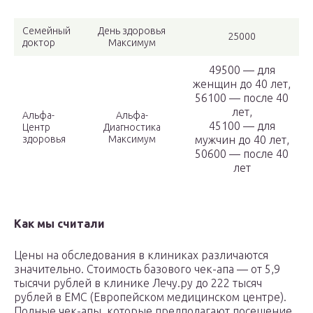
Семейный
День здоровья
25000
доктор
Максимум
49500 — для
женщин до 40 лет,
56100 — после 40
лет,
Альфа-
Альфа-
45100 — для
Центр
Диагностика
здоровья
Максимум
мужчин до 40 лет,
50600 — после 40
лет
Как мы считали
Цены на обследования в клиниках различаются
значительно. Стоимость базового чек-апа — от 5,9
тысячи рублей в клинике Лечу.ру до 222 тысяч
рублей в EMC (Европейском медицинском центре).
Полные чек-апы, которые предполагают посещение