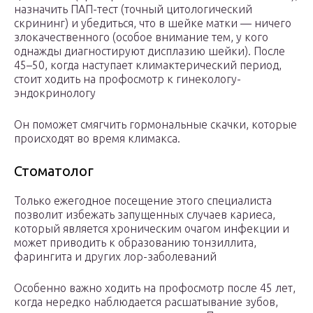
назначить ПАП-тест (точный цитологический
скрининг) и убедиться, что в шейке матки — ничего
злокачественного (особое внимание тем, у кого
однажды диагностируют дисплазию шейки). После
45–50, когда наступает климактерический период,
стоит ходить на профосмотр к гинекологу-
эндокринологу
Он поможет смягчить гормональные скачки, которые
происходят во время климакса.
Стоматолог
Только ежегодное посещение этого специалиста
позволит избежать запущенных случаев кариеса,
который является хроническим очагом инфекции и
может приводить к образованию тонзиллита,
фарингита и других лор-заболеваний
Особенно важно ходить на профосмотр после 45 лет,
когда нередко наблюдается расшатывание зубов,