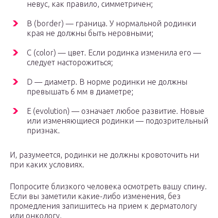
невус, как правило, симметричен;
B (border) — граница. У нормальной родинки
края не должны быть неровными;
C (color) — цвет. Если родинка изменила его —
следует насторожиться;
D — диаметр. В норме родинки не должны
превышать 6 мм в диаметре;
E (evolution) — означает любое развитие. Новые
или изменяющиеся родинки — подозрительный
признак.
И, разумеется, родинки не должны кровоточить ни
при каких условиях.
Попросите близкого человека осмотреть вашу спину.
Если вы заметили какие-либо изменения, без
промедления запишитесь на прием к дерматологу
или онкологу.