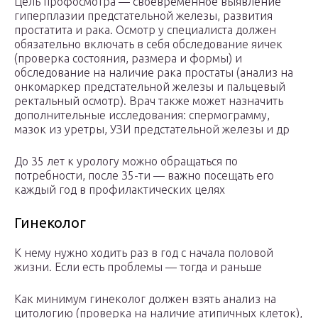
Цель профосмотра — своевременное выявление
гиперплазии предстательной железы, развития
простатита и рака. Осмотр у специалиста должен
обязательно включать в себя обследование яичек
(проверка состояния, размера и формы) и
обследование на наличие рака простаты (анализ на
онкомаркер предстательной железы и пальцевый
ректальный осмотр). Врач также может назначить
дополнительные исследования: спермограмму,
мазок из уретры, УЗИ предстательной железы и др
До 35 лет к урологу можно обращаться по
потребности, после 35-ти — важно посещать его
каждый год в профилактических целях
Гинеколог
К нему нужно ходить раз в год с начала половой
жизни. Если есть проблемы — тогда и раньше
Как минимум гинеколог должен взять анализ на
цитологию (проверка на наличие атипичных клеток),