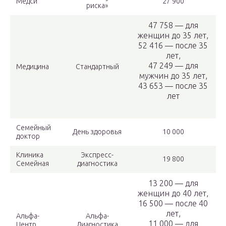
Медси
27 900
риска»
47 758 — для
женщин до 35 лет,
52 416 — после 35
лет,
47 249 — для
Медицина
Стандартный
мужчин до 35 лет,
43 653 — после 35
лет
Семейный
День здоровья
10 000
доктор
Клиника
Экспресс-
19 800
Семейная
диагностика
13 200 — для
женщин до 40 лет,
16 500 — после 40
лет,
Альфа-
Альфа-
11 000 — для
Центр
Диагностика