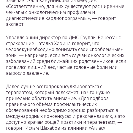
замечает Алла Канунникова из «Медси».
«Соответственно, для них существуют расширенные
чек-апы с онкологическим профилем и
диагностические кардиопрограммы», — говорит
эксперт.
Управляющий директор по ДМС Группы Ренессанс
страхование Наталья Харина говорит, что
человекунеобходимо понимать свои «проблемные»
зоны — например, если есть случаи онкологических
заболеваний среди ближайших родственников, если
появился лишний вес, частые головные боли или
выросло давление.
Далее лучше всегопроконсультироваться с
терапевтом, который подскажет, на что нужно
прицельно обратить внимание. «Для подбора
правильного объёма профилактических
обследований необходимо хорошо разбираться в
международных консенсусах и рекомендациях, а это
доступно врачам общей практики и терапевтам», —
говорит Ислам Шахабов из клиники «Атлас»