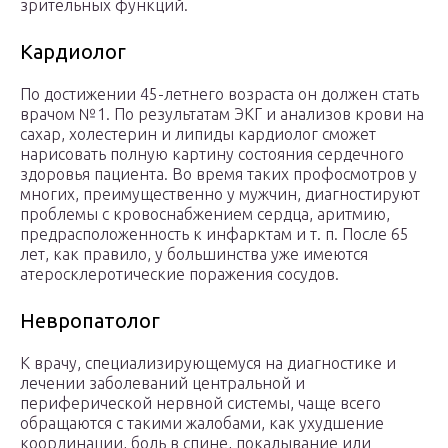
зрительных функций.
Кардиолог
По достижении 45-летнего возраста он должен стать
врачом №1. По результатам ЭКГ и анализов крови на
сахар, холестерин и липиды кардиолог сможет
нарисовать полную картину состояния сердечного
здоровья пациента. Во время таких профосмотров у
многих, преимущественно у мужчин, диагностируют
проблемы с кровоснабжением сердца, аритмию,
предрасположенность к инфарктам и т. п. После 65
лет, как правило, у большинства уже имеются
атеросклеротические поражения сосудов.
Невропатолог
К врачу, специализирующемуся на диагностике и
лечении заболеваний центральной и
периферической нервной системы, чаще всего
обращаются с такими жалобами, как ухудшение
координации, боль в спине, покалывание или