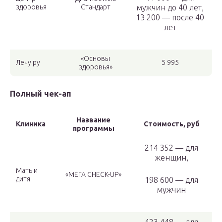
здоровья
Стандарт
мужчин до 40 лет,
13 200 — после 40
лет
«Основы
Лечу.ру
5 995
здоровья»
Полный чек-ап
Название
Клиника
Стоимость, руб
программы
214 352 — для
женщин,
Мать и
«МЕГА CHECK-UP»
дитя
198 600 — для
мужчин