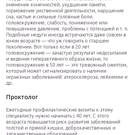
онемение конечностей, ухудшение памяти,
торможение умственной деятельности, нарушение
сна, частые и сильные головные боли,
головокружение, слабость, пониженное или
повышенное давление, проблемы с потенцией и т. п.
Подобные недуги иногда встречаются даже совсем в
юном возрасте — что уж говорить о старшем
поколении. Вот только если в 20 лет
головокружение — зачастую результат недосыпания
и ведения гиперактивного образа жизни, то
головокружение в 50 лет — это тревожный симптом,
который может сигнализировать о наличии
серьезных заболеваний: атеросклероза, лейкемии и
др.
Проктолог
Ежегодные профилактические визиты к этому
специалисту нужно начинать с 40 лет. С этого
возраста повышается риск развития заболеваний
толстой и прямой кишки, доброкачественных и
злокачественных образований.