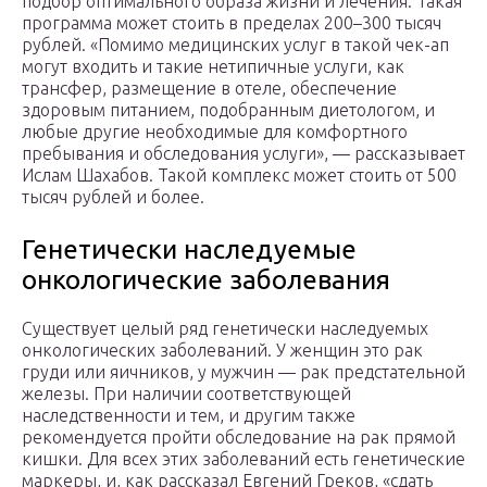
подбор оптимального образа жизни и лечения. Такая
программа может стоить в пределах 200–300 тысяч
рублей. «Помимо медицинских услуг в такой чек-ап
могут входить и такие нетипичные услуги, как
трансфер, размещение в отеле, обеспечение
здоровым питанием, подобранным диетологом, и
любые другие необходимые для комфортного
пребывания и обследования услуги», — рассказывает
Ислам Шахабов. Такой комплекс может стоить от 500
тысяч рублей и более.
Генетически наследуемые
онкологические заболевания
Существует целый ряд генетически наследуемых
онкологических заболеваний. У женщин это рак
груди или яичников, у мужчин — рак предстательной
железы. При наличии соответствующей
наследственности и тем, и другим также
рекомендуется пройти обследование на рак прямой
кишки. Для всех этих заболеваний есть генетические
маркеры, и, как рассказал Евгений Греков, «сдать