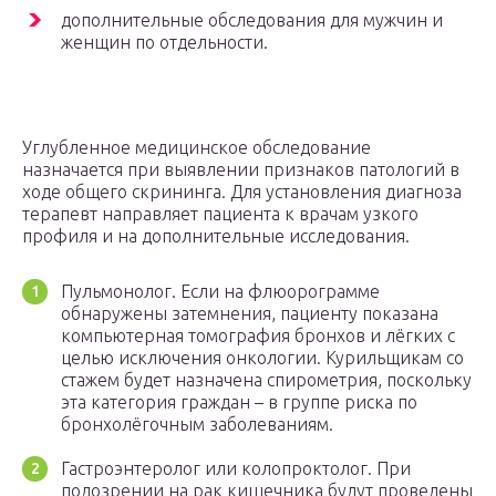
дополнительные обследования для мужчин и
женщин по отдельности.
Углубленное медицинское обследование
назначается при выявлении признаков патологий в
ходе общего скрининга. Для установления диагноза
терапевт направляет пациента к врачам узкого
профиля и на дополнительные исследования.
Пульмонолог. Если на флюорограмме
обнаружены затемнения, пациенту показана
компьютерная томография бронхов и лёгких с
целью исключения онкологии. Курильщикам со
стажем будет назначена спирометрия, поскольку
эта категория граждан – в группе риска по
бронхолёгочным заболеваниям.
Гастроэнтеролог или колопроктолог. При
подозрении на рак кишечника будут проведены