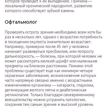
которое приводит к их выпадению. Причина —
локальный хронический пародонтит, развитию
которого способствует зубной камень
Офтальмолог
Проверять остроту зрения необходимо всем хотя бы
раз в несколько лет, однако с возрастом потребность
в посещении окулиста значительно возрастает.
Например, примерно после 45 лет у человека
начинает развиваться пресбиопия, или попросту
дальнозоркость, — болезнь, при которой человек не
может рассмотреть мелкий шрифт или маленькие
предметы на близком расстоянии. Помимо этой
проблемы существует еще как минимум четыре
серьезных заболевания, возникновение которых
часто напрямую связано именно с возрастными
изменениями организма — катаракта, глаукома,
дегенерация желтого пятна и диабетическая
ретинопатия. Только благодаря своевременному
вмешательству можно устранить патологию,
сохранив тем самым зрение и высокий уровень