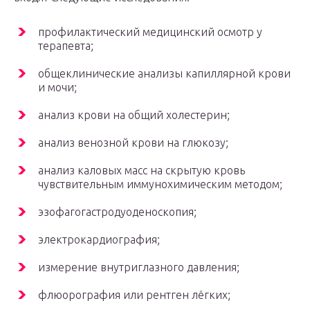
профилактический медицинский осмотр у
терапевта;
общеклинические анализы капиллярной крови
и мочи;
анализ крови на общий холестерин;
анализ венозной крови на глюкозу;
анализ каловых масс на скрытую кровь
чувствительным иммунохимическим методом;
эзофагогастродуоденоскопия;
электрокардиография;
измерение внутриглазного давления;
флюорография или рентген лёгких;