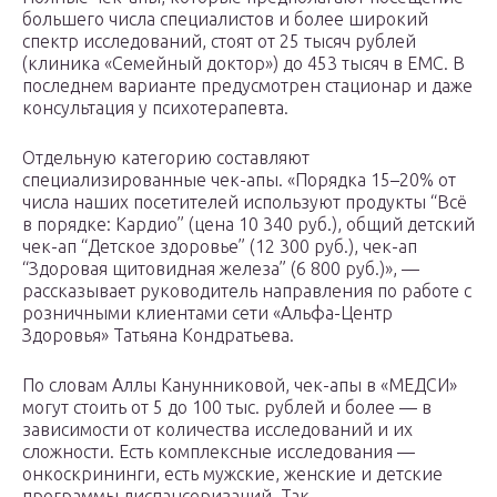
большего числа специалистов и более широкий
спектр исследований, стоят от 25 тысяч рублей
(клиника «Семейный доктор») до 453 тысяч в ЕМС. В
последнем варианте предусмотрен стационар и даже
консультация у психотерапевта.
Отдельную категорию составляют
специализированные чек-апы. «Порядка 15–20% от
числа наших посетителей используют продукты “Всё
в порядке: Кардио” (цена 10 340 руб.), общий детский
чек-ап “Детское здоровье” (12 300 руб.), чек-ап
“Здоровая щитовидная железа” (6 800 руб.)», —
рассказывает руководитель направления по работе с
розничными клиентами сети «Альфа-Центр
Здоровья» Татьяна Кондратьева.
По словам Аллы Канунниковой, чек-апы в «МЕДСИ»
могут стоить от 5 до 100 тыс. рублей и более — в
зависимости от количества исследований и их
сложности. Есть комплексные исследования —
онкоскрининги, есть мужские, женские и детские
программы диспансеризаций. Так