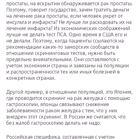
простаты, на вскрытии обнаруживается рак простаты.
Поэтому, говорит государство, зачем тратить деньги
на лечение рака простаты, если человек умрет от
инсульта и инфаркта? Не лучше ли расходовать их на
лечение инфаркта? Из экономических соображений
лучше не делать тест ПСА. Одно время в США его и
не делали. Поэтому, когда пациенты ссылаются на
рекомендации каких-то заморских сообществ в
отношении скрининговых тестов, нужно быть
предельно внимательными. Они составляются с
учетом экономики страны и завязаны на популяции
и распространенности тех или иных болезней в
конкретных странах.
Другой пример, в отношении популяций, это Япония,
где проводится скрининг на рак желудка с помощью
гастроскопии, японцы связывают снижение
заболеваемости раком желудка с тем, что у них
внедрен этот скрининг. В России же считается, что
без жалоб гастроскопию делать не надо.
Российская специфика, составленная с учетом