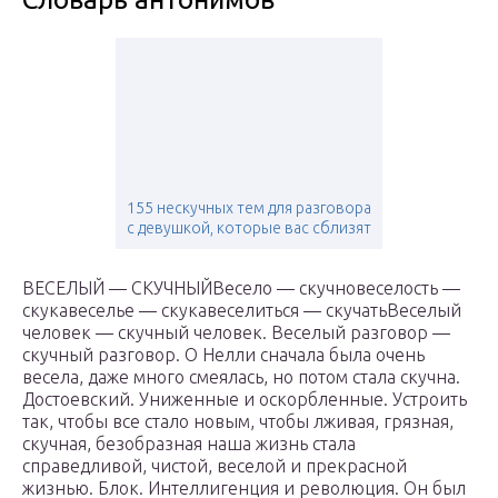
155 нескучных тем для разговора
с девушкой, которые вас сблизят
ВЕСЕЛЫЙ — СКУЧНЫЙВесело — скучновеселость —
скукавеселье — скукавеселиться — скучатьВеселый
человек — скучный человек. Веселый разговор —
скучный разговор. Ο Нелли сначала была очень
весела, даже много смеялась, но потом стала скучна.
Достоевский. Униженные и оскорбленные. Устроить
так, чтобы все стало новым, чтобы лживая, грязная,
скучная, безобразная наша жизнь стала
справедливой, чистой, веселой и прекрасной
жизнью. Блок. Интеллигенция и революция. Он был