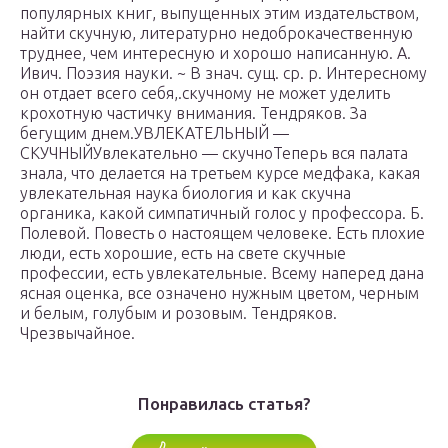
популярных книг, выпущенных этим издательством,
найти скучную, литературно недоброкачественную
труднее, чем интересную и хорошо написанную. А.
Ивич. Поэзия науки. ~ В знач. сущ. ср. р. Интересному
он отдает всего себя,.скучному не может уделить
крохотную частичку внимания. Тендряков. За
бегущим днем.УВЛЕКАТЕЛЬНЫЙ —
СКУЧНЫЙУвлекательно — скучноТеперь вся палата
знала, что делается на третьем курсе медфака, какая
увлекательная наука биология и как скучна
органика, какой симпатичный голос у профессора. Б.
Полевой. Повесть о настоящем человеке. Есть плохие
люди, есть хорошие, есть на свете скучные
профессии, есть увлекательные. Всему наперед дана
ясная оценка, все означено нужным цветом, черным
и белым, голубым и розовым. Тендряков.
Чрезвычайное.
Понравилась статья?