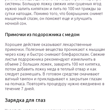
системы. Большую ложку свежих или сушеных ягод
нужно залить кипятком и пить по 100 мл трижды за
сутки натощак. Помимо того, что боярышник снимет
мышечный спазм, он поможет еще и улучшить
ночной сон.
Примочки из подорожника с медом
Хорошее действие оказывают лекарственные
примочки. Полезные вещества проникают к мышцам
через кожу и быстро снимают блефароспазм. Свежие
листья подорожника рекомендуют измельчить в
объеме 2 больших ложек, заварить 100 мл кипятка,
потом добавить ложку меда в теплый отвар и как
следует размешать. В готовом средстве смачивают
ватный тампон и прикладывают к закрытым глазам
на полчаса. Повторять процедуру нужно ежедневно в
течение 7 дней.
Зарядка для глаз