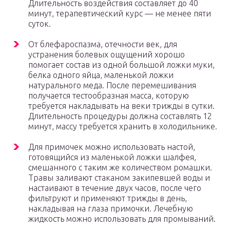
Длительность воздействия составляет до 40
минут, терапевтический курс — не менее пяти
суток.
От блефароспазма, отечности век, для
устранения болевых ощущений хорошо
помогает состав из одной большой ложки муки,
белка одного яйца, маленькой ложки
натурального меда. После перемешивания
получается тестообразная масса, которую
требуется накладывать на веки трижды в сутки.
Длительность процедуры должна составлять 12
минут, массу требуется хранить в холодильнике.
Для примочек можно использовать настой,
готовящийся из маленькой ложки шалфея,
смешанного с таким же количеством ромашки.
Травы заливают стаканом закипевшей воды и
настаивают в течение двух часов, после чего
фильтруют и применяют трижды в день,
накладывая на глаза примочки. Лечебную
жидкость можно использовать для промываний.