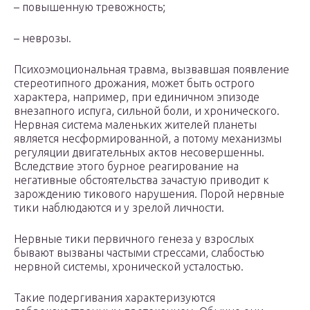
– повышенную тревожность;
– неврозы.
Психоэмоциональная травма, вызвавшая появление
стереотипного дрожания, может быть острого
характера, например, при единичном эпизоде
внезапного испуга, сильной боли, и хронического.
Нервная система маленьких жителей планеты
является несформированной, а потому механизмы
регуляции двигательных актов несовершенны.
Вследствие этого бурное реагирование на
негативные обстоятельства зачастую приводит к
зарождению тикового нарушения. Порой нервные
тики наблюдаются и у зрелой личности.
Нервные тики первичного генеза у взрослых
бывают вызваны частыми стрессами, слабостью
нервной системы, хронической усталостью.
Такие подергивания характеризуются