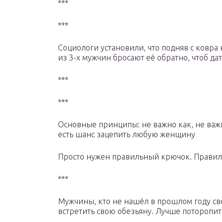
***
***
Социологи установили, что подняв с ковра н
из 3-х мужчин бросают её обратно, чтоб да
***
***
Основные принципы: не важно как, не важн
есть шанс зацепить любую женщину
Просто нужен правильный крючок. Правил
***
Мужчины, кто не нашёл в прошлом году сво
встретить свою обезьяну. Лучше поторопить