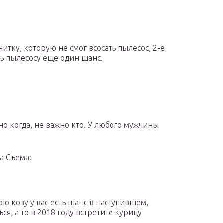
итку, которую не смог всосать пылесос, 2-e
ть пылесосу еще один шанс.
о когда, не важно кто. У любого мужчины
а Съема:
ю козу у вас есть шанс в наступившем,
ся, а то в 2018 году встретите курицу