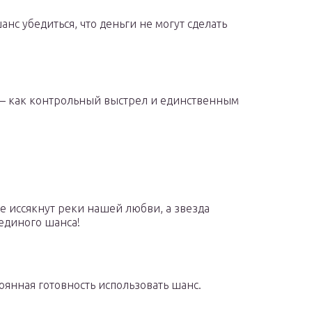
анс убедиться, что деньги не могут сделать
– как контрольный выстрел и единственным
не иссякнут реки нашей любви, а звезда
 единого шанса!
стоянная готовность использовать шанс.