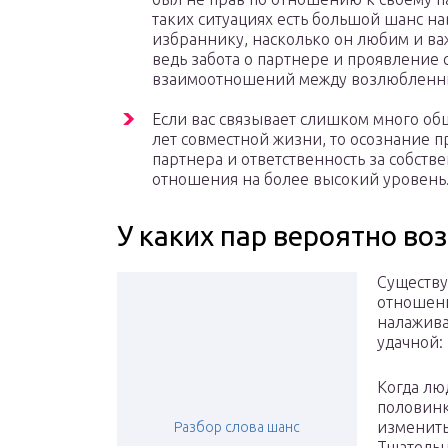
таких ситуациях есть большой шанс на
избраннику, насколько он любим и ва
ведь забота о партнере и проявление
взаимоотношений между возлюбленн
Если вас связывает слишком много общ
лет совместной жизни, то осознание 
партнера и ответственность за собств
отношения на более высокий уровень
У каких пар вероятно в
Существу
отношени
налажива
удачной:
Когда лю
половинк
изменить
Разбор слова шанс
Тщательн