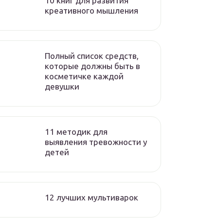
10 книг для развития
креативного мышления
Полный список средств,
которые должны быть в
косметичке каждой
девушки
11 методик для
выявления тревожности у
детей
12 лучших мультиварок