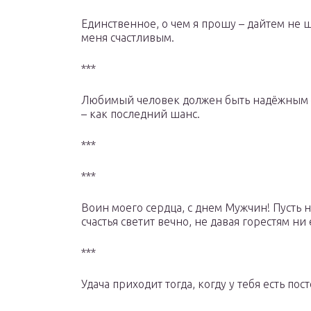
Единственное, о чем я прошу – дайтем не ш
меня счастливым.
***
Любимый человек должен быть надёжным 
– как последний шанс.
***
***
Воин моего сердца, с днем Мужчин! Пусть 
счастья светит вечно, не давая горестям ни
***
Удача приходит тогда, когду у тебя есть по