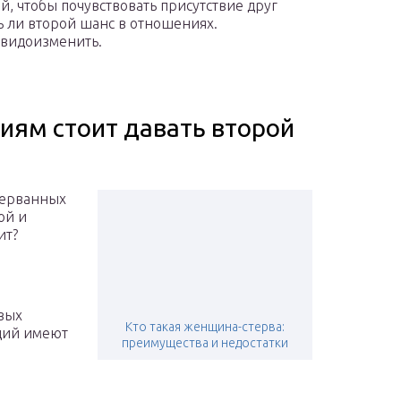
 чтобы почувствовать присутствие друг
ть ли второй шанс в отношениях.
е видоизменить.
иям стоит давать второй
рерванных
ой и
ит?
вых
Кто такая женщина-стерва:
ций имеют
преимущества и недостатки