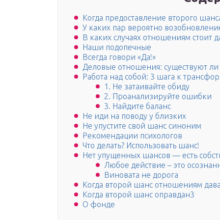
Когда предоставление второго шанс
У каких пар вероятно возобновлен
В каких случаях отношениям стоит д
Наши подопечные
Всегда говори «Да!»
Деловые отношения: существуют ли
Работа над собой: 3 шага к трансфо
1. Не затаивайте обиду
2. Проанализируйте ошибки
3. Найдите баланс
Не иди на поводу у близких
Не упустите свой шанс синоним
Рекомендации психологов
Что делать? Использовать шанс!
Нет упущенных шансов — есть собс
Любое действие – это осознан
Виновата не дорога
Когда второй шанс отношениям дава
Когда второй шанс оправдан3
О фонде