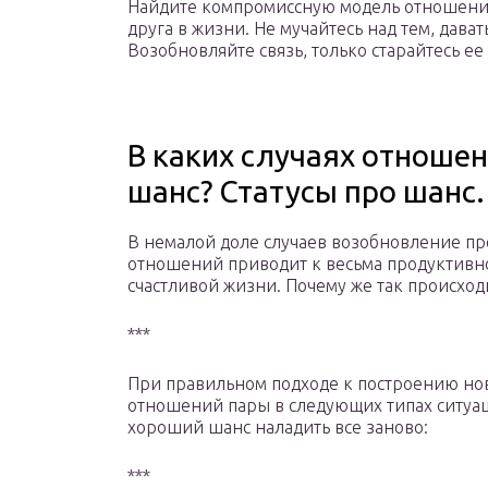
Найдите компромиссную модель отношений,
друга в жизни. Не мучайтесь над тем, дава
Возобновляйте связь, только старайтесь е
В каких случаях отношен
шанс? Статусы про шанс.
В немалой доле случаев возобновление п
отношений приводит к весьма продуктивн
счастливой жизни. Почему же так происход
***
При правильном подходе к построению но
отношений пары в следующих типах ситуа
хороший шанс наладить все заново:
***