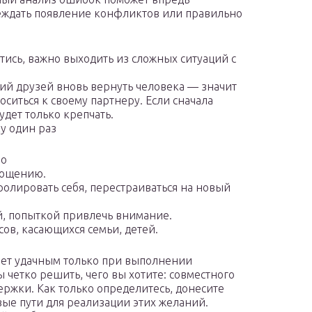
ждать появление конфликтов или правильно
тись, важно выходить из сложных ситуаций с
ний друзей вновь вернуть человека — значит
ситься к своему партнеру. Если сначала
удет только крепчать.
у один раз
но
рощению.
ролировать себя, перестраиваться на новый
й, попыткой привлечь внимание.
сов, касающихся семьи, детей.
анет удачным только при выполнении
 четко решить, чего вы хотите: совместного
ержки. Как только определитесь, донесите
вые пути для реализации этих желаний.