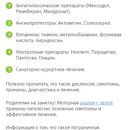
Антигипоксические препараты (Мексидол,
Реамберин, Милдронат).
Ангиопротекторы: Актовегин, Солкосерил.
Витамины: тиамин, метилкобаламин, фолиевая
кислота, пиридоксин.
Ноотропные препараты: Ноопепт, Пирацетам,
Пантогам, Глицин.
Санаторно-курортное лечение.
Полезно прочитать, что такое дислексия: симптомы,
причины, диагностика и лечение.
Родителям на заметку! Моторная
алалия у детей
:
причины патологии, основные симптомы и
эффективное лечение.
Информация о том, что такое пограничная