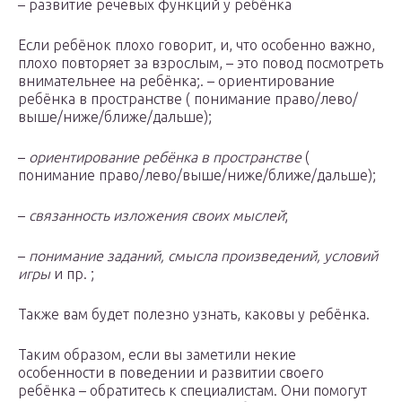
– развитие речевых функций у ребёнка
Если ребёнок плохо говорит, и, что особенно важно,
плохо повторяет за взрослым, – это повод посмотреть
внимательнее на ребёнка;. – ориентирование
ребёнка в пространстве ( понимание право/лево/
выше/ниже/ближе/дальше);
–
ориентирование ребёнка в пространстве
(
понимание право/лево/выше/ниже/ближе/дальше);
–
связанность изложения своих мыслей
;
–
понимание заданий, смысла произведений, условий
игры
и пр. ;
Также вам будет полезно узнать, каковы у ребёнка.
Таким образом, если вы заметили некие
особенности в поведении и развитии своего
ребёнка – обратитесь к специалистам. Они помогут