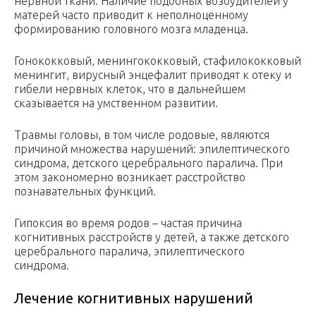
нервной ткани. Наличие подобных возбудителей у
матерей часто приводит к неполноценному
формированию головного мозга младенца.
Гонококковый, менингококковый, стафилококковый
менингит, вирусный энцефалит приводят к отеку и
гибели нервных клеток, что в дальнейшем
сказывается на умственном развитии.
Травмы головы, в том числе родовые, являются
причиной множества нарушений: эпилептического
синдрома, детского церебрального паралича. При
этом закономерно возникает расстройство
познавательных функций.
Гипоксия во время родов – частая причина
когнитивных расстройств у детей, а также детского
церебрального паралича, эпилептического
синдрома.
Лечение когнитивных нарушений