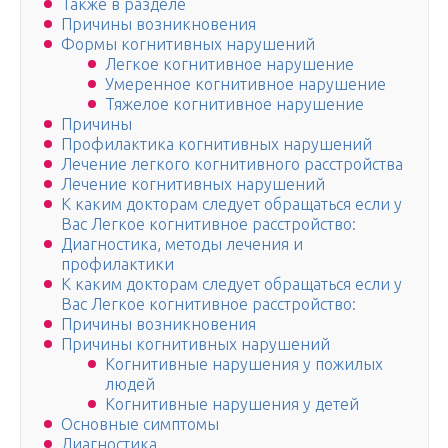
Также в разделе
Причины возникновения
Формы когнитивных нарушений
Легкое когнитивное нарушение
Умеренное когнитивное нарушение
Тяжелое когнитивное нарушение
Причины
Профилактика когнитивных нарушений
Лечение легкого когнитивного расстройства
Лечение когнитивных нарушений
К каким докторам следует обращаться если у
Вас Легкое когнитивное расстройство:
Диагностика, методы лечения и
профилактики
К каким докторам следует обращаться если у
Вас Легкое когнитивное расстройство:
Причины возникновения
Причины когнитивных нарушений
Когнитивные нарушения у пожилых
людей
Когнитивные нарушения у детей
Основные симптомы
Диагностика