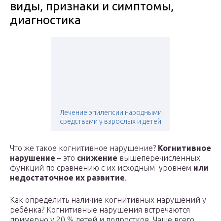
виды, признаки и симптомы,
диагностика
Лечение эпилепсии народными
средствами у взрослых и детей
Что же такое когнитивное нарушение?
Когнитивное
нарушение
– это
снижение
вышеперечисленных
функций по сравнению с их исходным уровнем
или
недостаточное их развитие
.
Как определить наличие когнитивных нарушений у
ребёнка? Когнитивные нарушения встречаются
примерно у 20 % детей и подростков. Чаще всего