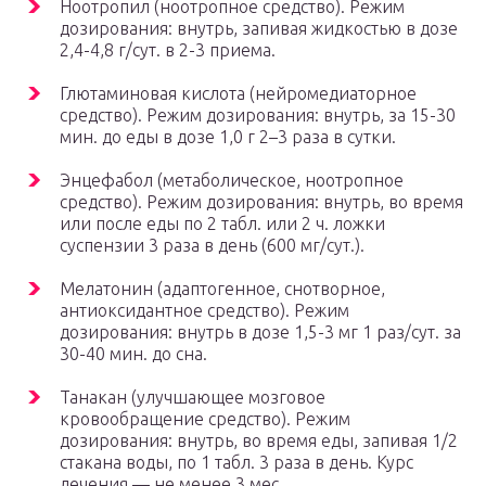
Ноотропил (ноотропное средство). Режим
дозирования: внутрь, запивая жидкостью в дозе
2,4-4,8 г/сут. в 2-3 приема.
Глютаминовая кислота (нейромедиаторное
средство). Режим дозирования: внутрь, за 15-30
мин. до еды в дозе 1,0 г 2–3 раза в сутки.
Энцефабол (метаболическое, ноотропное
средство). Режим дозирования: внутрь, во время
или после еды по 2 табл. или 2 ч. ложки
суспензии 3 раза в день (600 мг/сут.).
Мелатонин (адаптогенное, снотворное,
антиоксидантное средство). Режим
дозирования: внутрь в дозе 1,5-3 мг 1 раз/сут. за
30-40 мин. до сна.
Танакан (улучшающее мозговое
кровообращение средство). Режим
дозирования: внутрь, во время еды, запивая 1/2
стакана воды, по 1 табл. 3 раза в день. Курс
лечения — не менее 3 мес.