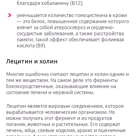
благодаря кобаламину (B12);
уменьшается количество гомоцистеина в крови
— это белок, повышенное содержание которого
влечет за собой атеросклероз и сердечно-
сосудистые заболевания, а также расстройства
памяти, такой эффект обеспечивает фолиевая
кислота (В9).
Лецитин и холин
Многие ошибочно считают лецитин и холин одним и
тем же веществом. На самом деле это ферменты
близкородственные, оказывающие влияние на
состояние печени и нервной системы.
Лецитин является жировым соединением, которое
вырабатывается человеческим организмом. Но
можно получить этот фермент и из продуктов
питания, животных и растительных. Его содержат
печень, яйца, соевые изделия, арахис и пшеничные