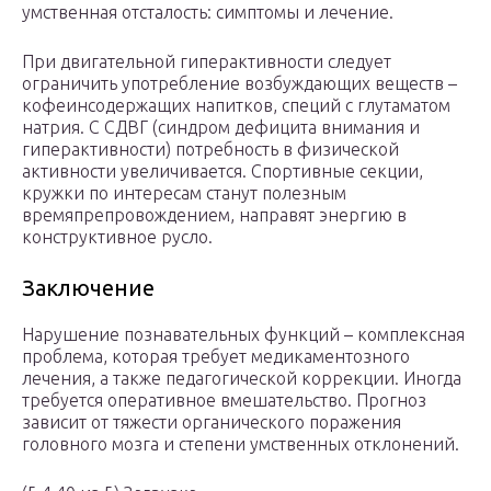
умственная отсталость: симптомы и лечение.
При двигательной гиперактивности следует
ограничить употребление возбуждающих веществ –
кофеинсодержащих напитков, специй с глутаматом
натрия. С СДВГ (синдром дефицита внимания и
гиперактивности) потребность в физической
активности увеличивается. Спортивные секции,
кружки по интересам станут полезным
времяпрепровождением, направят энергию в
конструктивное русло.
Заключение
Нарушение познавательных функций – комплексная
проблема, которая требует медикаментозного
лечения, а также педагогической коррекции. Иногда
требуется оперативное вмешательство. Прогноз
зависит от тяжести органического поражения
головного мозга и степени умственных отклонений.