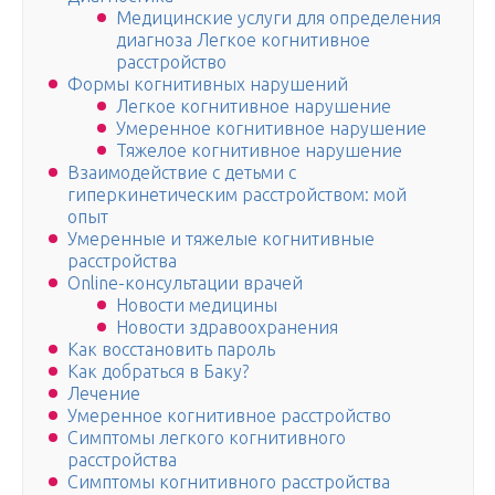
Медицинские услуги для определения
диагноза Легкое когнитивное
расстройство
Формы когнитивных нарушений
Легкое когнитивное нарушение
Умеренное когнитивное нарушение
Тяжелое когнитивное нарушение
Взаимодействие с детьми с
гиперкинетическим расстройством: мой
опыт
Умеренные и тяжелые когнитивные
расстройства
Online-консультации врачей
Новости медицины
Новости здравоохранения
Как восстановить пароль
Как добраться в Баку?
Лечение
Умеренное когнитивное расстройство
Симптомы легкого когнитивного
расстройства
Симптомы когнитивного расстройства