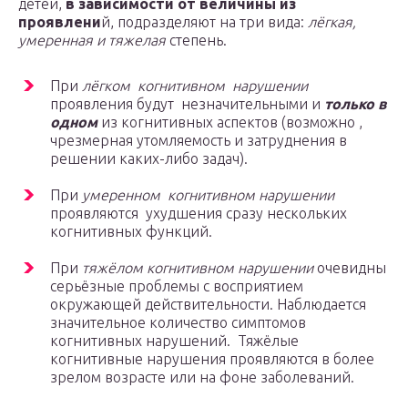
детей,
в зависимости от величины из
проявлени
й, подразделяют на три вида:
лёгкая,
умеренная и тяжелая
степень.
При
лёгком когнитивном нарушении
проявления будут незначительными и
только в
одном
из когнитивных аспектов (возможно ,
чрезмерная утомляемость и затруднения в
решении каких-либо задач).
При
умеренном когнитивном нарушении
проявляются ухудшения сразу нескольких
когнитивных функций.
При
тяжёлом когнитивном нарушении
очевидны
серьёзные проблемы с восприятием
окружающей действительности. Наблюдается
значительное количество симптомов
когнитивных нарушений. Тяжёлые
когнитивные нарушения проявляются в более
зрелом возрасте или на фоне заболеваний.