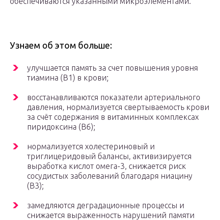
обеспечиваются указанными микроэлементами.
Узнаем об этом больше:
улучшается память за счет повышения уровня
тиамина (В1) в крови;
восстанавливаются показатели артериального
давления, нормализуется свертываемость крови
за счёт содержания в витаминных комплексах
пиридоксина (В6);
нормализуется холестериновый и
триглицеридовый балансы, активизируется
выработка кислот омега-3, снижается риск
сосудистых заболеваний благодаря ниацину
(В3);
замедляются деградационные процессы и
снижается выраженность нарушений памяти