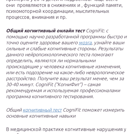
они проявляются в снижениях и , функций памяти,
психомоторной координации, мыслительных
процессов, внимания и пр.
Общий когнитивный онлайн тест
CogniFit: с
помощью научно разработанной программы быстро и
точно оцените здоровье вашего
мозга
, узнайте ваши
сильные и слабые когнитивные стороны. Результаты
данного нейропсихологического теста помогают
определить, являются ли нормальными
происходящие у человека когнитивные изменения,
или есть подозрение на какое-либо неврологическое
расстройство. Получите ваш результат менее, чем за
30-40 минут. CogniFit (“КогниФит”) – самая
рекомендуемая и используемая профессионалами
программа когнитивного тестирования.
Общий
когнитивный тест
CogniFit поможет измерить
основные когнитивные навыки
В медицинской практике когнитивные нарушения у