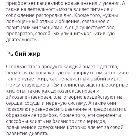
приобретает какие-либо новые знания и умения. А
также на деятельность мозга влияет питание и
соблюдение распорядка дня. Кроме того, нужны
полноценный отдых и общение, связанное с
позитивными эмоциями. А еще существует ряд
препаратов, способных улучшить когнитивную
деятельность.
Рыбий жир
О пользе этого продукта каждый знает с детства,
несмотря на популярную поговорку о том, что «ничто
так не пугает мир, как ненавистный рыбий жир».
Присутствующие в нём полиненасыщенные жирные
кислоты, такие как докозагексаеновая и
эйкозапентаеновая, благотворно воздействуют на
сердце, сосуды и нервную систему. А также они
позволяют уравновесить давление и предотвратить
образование тромбов. Кроме того, эти ферменты
способны влиять на баланс триглицеридов,
повышенное содержание которых влечет за собой
развитие диабета.