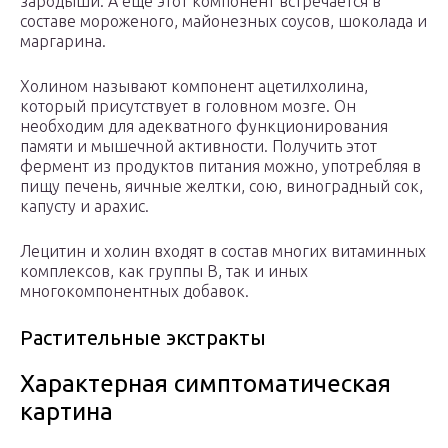
зародыши. А еще этот компонент встречается в
составе мороженого, майонезных соусов, шоколада и
маргарина.
Холином называют компонент ацетилхолина,
который присутствует в головном мозге. Он
необходим для адекватного функционирования
памяти и мышечной активности. Получить этот
фермент из продуктов питания можно, употребляя в
пищу печень, яичные желтки, сою, виноградный сок,
капусту и арахис.
Лецитин и холин входят в состав многих витаминных
комплексов, как группы В, так и иных
многокомпонентных добавок.
Растительные экстракты
Характерная симптоматическая
картина