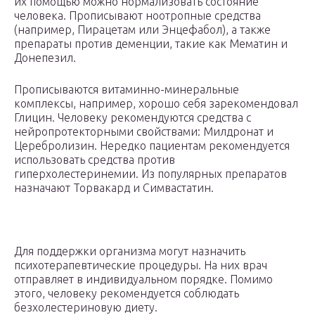
их помощью можно нормализовать состояние
человека. Прописывают ноотропные средства
(например, Пирацетам или Энцефабол), а также
препараты против деменции, такие как Мематин и
Донепезил.
Прописываются витаминно-минеральные
комплексы, например, хорошо себя зарекомендовал
Глицин. Человеку рекомендуются средства с
нейропротекторными свойствами: Милдронат и
Церебролизин. Нередко пациентам рекомендуется
использовать средства против
гиперхолестеринемии. Из популярных препаратов
назначают Торвакард и Симвастатин.
Для поддержки организма могут назначить
психотерапевтические процедуры. На них врач
отправляет в индивидуальном порядке. Помимо
этого, человеку рекомендуется соблюдать
безхолестериновую диету.