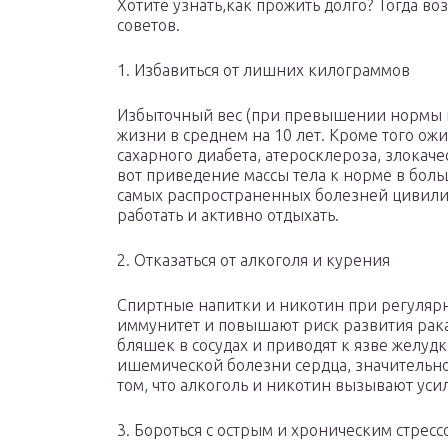
Хотите узнать,
как прожить долго? Тогда во
советов.
1. Избавиться от лишних килограммов
Избыточный вес (при превышении нормы н
жизни в среднем на 10 лет. Кроме того о
сахарного диабета, атеросклероза, злокач
вот приведение массы тела к норме в боль
самых распространенных болезней цивилиз
работать и активно отдыхать.
2. Отказаться от алкоголя и курения
Спиртные напитки и никотин при регуляр
иммунитет и повышают риск развития рака
бляшек в сосудах и приводят к язве желудк
ишемической болезни сердца, значительно
том, что алкоголь и никотин вызывают уси
3. Бороться с острым и хроническим стресс