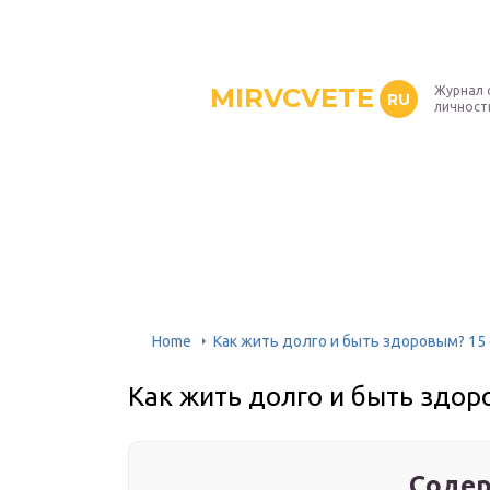
MIRVCVETE
Журнал 
RU
личност
Home
Как жить долго и быть здоровым? 15
Как жить долго и быть здор
Содер