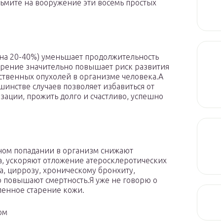
зьмите на вооружение эти восемь простых
а 20-40%) уменьшает продолжительность
жирение значительно повышает риск развития
ественных опухолей в организме человека.А
шинстве случаев позволяет избавиться от
ации, прожить долго и счастливо, успешно
ном попадании в организм снижают
, ускоряют отложение атеросклеротических
а, циррозу, хроническому бронхиту,
 повышают смертность.Я уже не говорю о
ленное старение кожи.
ом