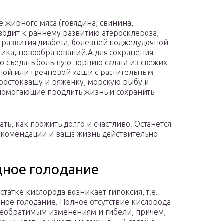
 жирного мяса (говядина, свинина,
одит к раннему развитию атеросклероза,
к развития диабета, болезней поджелудочной
ника, новообразований.А для сохранения
 съедать большую порцию салата из свежих
яной или гречневой каши с растительным
простоквашу и ряженку, морскую рыбу и
 помогающие продлить жизнь и сохранить
ать, как прожить долго и счастливо. Останется
екомендации и ваша жизнь действительно
дное голодание
статке кислорода возникает гипоксия, т.е.
ное голодание. Полное отсутствие кислорода
необратимым изменениям и гибели, причем,