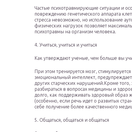
Частые психотравмирующие ситуации и осо
повреждению генетического аппарата клето
стресса невозможно, но использование ау
физических нагрузок позволяет максималь
психотравмы на организм человека.
4. Учиться, учиться и учиться
Как утверждают ученые, чем больше вы уч
При этом тренируется мозг, стимулируетс
эмоциональный интеллект, предупреждает
других старческих нарушений.Кроме того,
разбираться в вопросах медицины и здоров
долго, как поддерживать здоровый образ 
(особенно, если речь идет о развитых стра
себе получение более качественного меди
5. Общаться, общаться и общаться