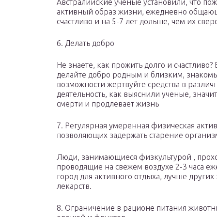
Австралийские ученые установили, что п
активный образ жизни, ежедневно общающ
счастливо и на 5-7 лет дольше, чем их све
6. Делать добро
Не знаете, как прожить долго и счастливо
делайте добро родным и близким, знаком
возможности жертвуйте средства в различ
деятельность, как выяснили ученые, знач
смерти и продлевает жизнь
7. Регулярная умеренная физическая акти
позволяющих задержать старение организм
Люди, занимающиеся физкультурой , прох
проводящие на свежем воздухе 2-3 часа е
город для активного отдыха, лучше других 
лекарств.
8. Ограничение в рационе питания животн