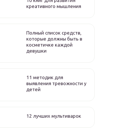
10 книг для развития
креативного мышления
Полный список средств,
которые должны быть в
косметичке каждой
девушки
11 методик для
выявления тревожности у
детей
12 лучших мультиварок