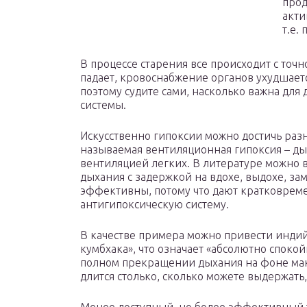
прод
акти
т.е.
В процессе старения все происходит с точ
падает, кровоснабжение органов ухудшается
поэтому судите сами, насколько важна для
системы.
Искусственно гипоксии можно достичь раз
называемая вентиляционная гипоксия – д
вентиляцией легких. В литературе можно 
дыхания с задержкой на вдохе, выдохе, зам
эффективны, потому что дают кратковрем
антигипоксическую систему.
В качестве примера можно привести инди
кумбхака», что означает «абсолютно спокой
полном прекращении дыхания на фоне ма
длится столько, сколько можете выдержать,