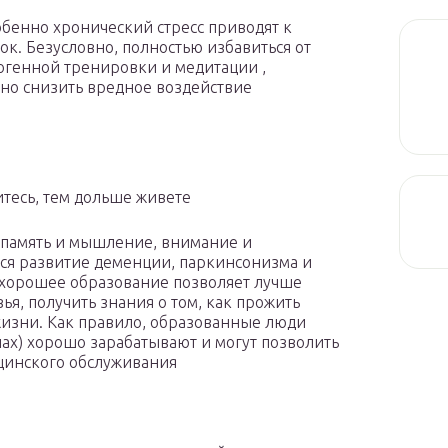
бенно хронический стресс приводят к
к. Безусловно, полностью избавиться от
тогенной тренировки и медитации ,
но снизить вредное воздействие
итесь, тем дольше живете
я память и мышление, внимание и
ся развитие деменции, паркинсонизма и
 хорошее образование позволяет лучше
ья, получить знания о том, как прожить
жизни. Как правило, образованные люди
нах) хорошо зарабатывают и могут позволить
цинского обслуживания