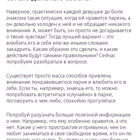
Наверное, практически каждой девушке до боли
знакома такая ситуация, когда ей нравится парень, а
он довольно холоден к ней и не обращает никакого
внимания. А, может быть, он просто не догадывается
о твоих чувствах? Тогда лучший вариант – это
влюбить его в себя или же иными словами
закадрить. Каким образом это сделать, и какие
действия будут самыми правильными? Сейчас
попробуем разобраться в вопросе.
Существует просто масса способов привлечь
внимание понравившегося парня и влюбить его в
себя. Если ты, например, знаешь его, то можно
попробовать встретиться «случайно» в парке,
поговорить о чем-либо, спокойно прогуляться
Попробуй разузнать больше полезной информации
о нем. Например, что ему особенно нравится, а что
нет. Какие у него пристрастия и привычки, чем он
любит заниматься в свое свободное время, кто он по
гороскопу и та далее. Ты должна знать: чем больше