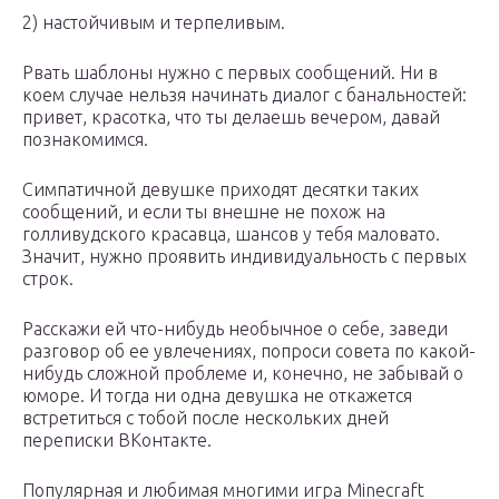
2) настойчивым и терпеливым.
Рвать шаблоны нужно с первых сообщений. Ни в
коем случае нельзя начинать диалог с банальностей:
привет, красотка, что ты делаешь вечером, давай
познакомимся.
Симпатичной девушке приходят десятки таких
сообщений, и если ты внешне не похож на
голливудского красавца, шансов у тебя маловато.
Значит, нужно проявить индивидуальность с первых
строк.
Расскажи ей что-нибудь необычное о себе, заведи
разговор об ее увлечениях, попроси совета по какой-
нибудь сложной проблеме и, конечно, не забывай о
юморе. И тогда ни одна девушка не откажется
встретиться с тобой после нескольких дней
переписки ВКонтакте.
Популярная и любимая многими игра Minecraft