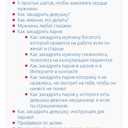
5 простых шагов, чтобы завоевать сердце
мужчины
Как закадрить девушку?
Как именно это делать?
Мужчины любят глазами
Как закадрить парня
Как закадрить мужчину богатого
который нравится на работе если он
женат и старше
Как закадрить мужчину гинеколога,
психолога на консультации пациентке
Как закадрить парня в школе и в
Интернете в контакте
Как закадрить парня которому я не
нравлюсь, не смотрит на тебя, чтобы он
ничего не понял
Как закадрить парня у которого есть
девушка девочке неудачнице и если
ты страшненькая
Как закадрить девушку: инструкция для
парней
Пройдёмся по целям