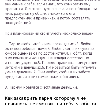
внимание к себе, если знать, что конкретно ему
нравиться. Для этого нужно сначала понаблюдать за
ним, разузнать у общих знакомых о его
предпочтениях и привычках, а потом составлять
план действий
При планировании стоит учесть несколько вещей:
1. Парни любят чтобы ими восхищались.2. Любят
быть востребованными.3. Любят, когда их чувство
юмора оценивают по достоинству.4. Любят, когда
в их компании женщины выглядят естественно
и непринужденно.5. Парням нравиться присутствие
интриги в девушках.6. Им нравиться быть чуть-чуть
умнее девушки.7. Они любят, чтобы в их заботе
нуждались и о них самих тоже заботились.
8. Парням нравятся счастливые девушки.
Как закадрить парня которому я не
нравлюсь, не смотрит на тебя, чтобы он