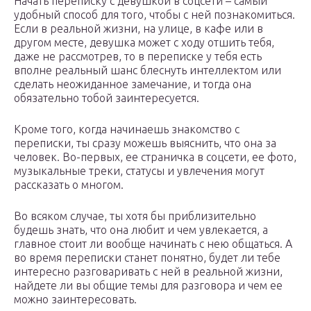
Начать переписку с девушкой в соцсети – самый
удобный способ для того, чтобы с ней познакомиться.
Если в реальной жизни, на улице, в кафе или в
другом месте, девушка может с ходу отшить тебя,
даже не рассмотрев, то в переписке у тебя есть
вполне реальный шанс блеснуть интеллектом или
сделать неожиданное замечание, и тогда она
обязательно тобой заинтересуется.
Кроме того, когда начинаешь знакомство с
переписки, ты сразу можешь выяснить, что она за
человек. Во-первых, ее страничка в соцсети, ее фото,
музыкальные треки, статусы и увлечения могут
рассказать о многом.
Во всяком случае, ты хотя бы приблизительно
будешь знать, что она любит и чем увлекается, а
главное стоит ли вообще начинать с нею общаться. А
во время переписки станет понятно, будет ли тебе
интересно разговаривать с ней в реальной жизни,
найдете ли вы общие темы для разговора и чем ее
можно заинтересовать.