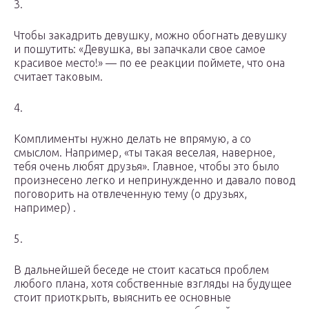
3.
Чтобы закадрить девушку, можно обогнать девушку
и пошутить: «Девушка, вы запачкали свое самое
красивое место!» — по ее реакции поймете, что она
считает таковым.
4.
Комплименты нужно делать не впрямую, а со
смыслом. Например, «ты такая веселая, наверное,
тебя очень любят друзья». Главное, чтобы это было
произнесено легко и непринужденно и давало повод
поговорить на отвлеченную тему (о друзьях,
например) .
5.
В дальнейшей беседе не стоит касаться проблем
любого плана, хотя собственные взгляды на будущее
стоит приоткрыть, выяснить ее основные