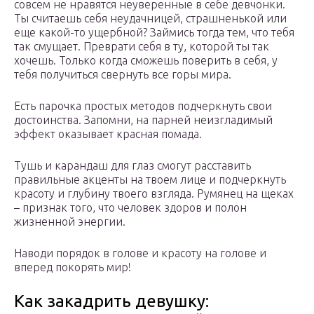
совсем не нравятся неуверенные в себе девчонки.
Ты считаешь себя неудачницей, страшненькой или
еще какой-то ущербной? Займись тогда тем, что тебя
так смущает. Преврати себя в ту, которой ты так
хочешь. Только когда сможешь поверить в себя, у
тебя получиться свернуть все горы мира.
Есть парочка простых методов подчеркнуть свои
достоинства. Запомни, на парней неизгладимый
эффект оказывает красная помада.
Тушь и карандаш для глаз смогут расставить
правильные акценты на твоем лице и подчеркнуть
красоту и глубину твоего взгляда. Румянец на щеках
– признак того, что человек здоров и полон
жизненной энергии.
Наводи порядок в голове и красоту на голове и
вперед покорять мир!
Как закадрить девушку: