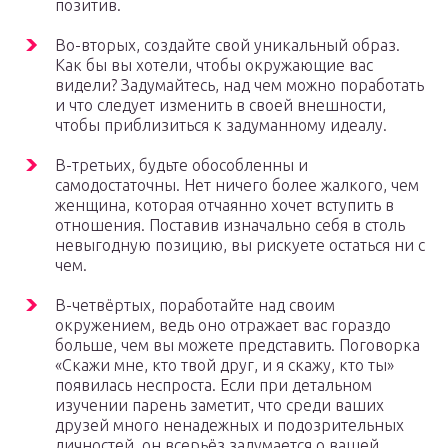
позитив.
Во-вторых, создайте свой уникальный образ.
Как бы вы хотели, чтобы окружающие вас
видели? Задумайтесь, над чем можно поработать
и что следует изменить в своей внешности,
чтобы приблизиться к задуманному идеалу.
В-третьих, будьте обособленны и
самодостаточны. Нет ничего более жалкого, чем
женщина, которая отчаянно хочет вступить в
отношения. Поставив изначально себя в столь
невыгодную позицию, вы рискуете остаться ни с
чем.
В-четвёртых, поработайте над своим
окружением, ведь оно отражает вас гораздо
больше, чем вы можете представить. Поговорка
«Скажи мне, кто твой друг, и я скажу, кто ты»
появилась неспроста. Если при детальном
изучении парень заметит, что среди ваших
друзей много ненадежных и подозрительных
личностей, он всерьёз задумается о вашей