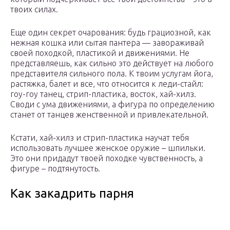
твоих силах.
Еще один секрет очарования: будь грациозной, как
нежная кошка или сытая пантера — завораживай
своей походкой, пластикой и движениями. Не
представляешь, как сильно это действует на любого
представителя сильного пола. К твоим услугам йога,
растяжка, балет и все, что относится к леди-стайл:
гоу-гоу танец, стрип-пластика, восток, хай-хилз.
Своди с ума движениями, а фигура по определению
станет от танцев женственной и привлекательной.
Кстати, хай-хилз и стрип-пластика научат тебя
использовать лучшее женское оружие – шпильки.
Это они придадут твоей походке чувственность, а
фигуре – подтянутость.
Как закадрить парня