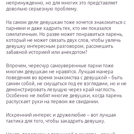
непринужденно, но для многих это представляет
довольно серьезную проблему.
На самом деле девушкам тоже хочется знакомиться с
парнями и даже кадрить тех, кто им показался
симпатичным. Но разве может понравиться парень,
который не может связать двух слов, чтобы увлечь
девушку интересным разговором, рассмешить
забавной историей или анекдотом?
Впрочем, чересчур самоуверенные парни тоже
многим девушкам не нравятся. Лучшая манера
поведения во время знакомства с девушкой – быть
самим собой, не смущаться под ее взглядами, но и не
демонстрировать лезущую через край наглость.
Особенно не любят многие девушки, когда парень
распускает руки на первом же свидании.
Искренний интерес и дружелюбие – вот лучшая
тактика для того, чтобы закадрить девушку.