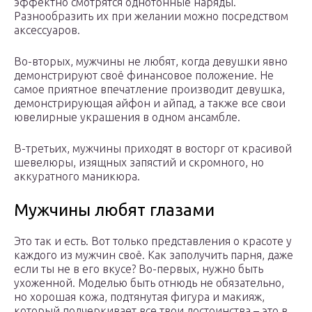
эффектно смотрятся однотонные наряды.
Разнообразить их при желании можно посредством
аксессуаров.
Во-вторых, мужчины не любят, когда девушки явно
демонстрируют своё финансовое положение. Не
самое приятное впечатление производит девушка,
демонстрирующая айфон и айпад, а также все свои
ювелирные украшения в одном ансамбле.
В-третьих, мужчины приходят в восторг от красивой
шевелюры, изящных запястий и скромного, но
аккуратного маникюра.
Мужчины любят глазами
Это так и есть. Вот только представления о красоте у
каждого из мужчин своё. Как заполучить парня, даже
если ты не в его вкусе? Во-первых, нужно быть
ухоженной. Моделью быть отнюдь не обязательно,
но хорошая кожа, подтянутая фигура и макияж,
который подчеркивает все твои достоинства – это в