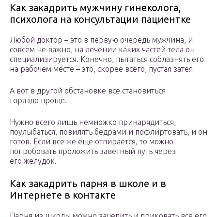
Как закадрить мужчину гинеколога,
психолога на консультации пациентке
Любой доктор – это в первую очередь мужчина, и
совсем не важно, на лечении каких частей тела он
специализируется. Конечно, пытаться соблазнять его
на рабочем месте – это, скорее всего, пустая затея
А вот в другой обстановке все становиться
гораздо проще.
Нужно всего лишь немножко принарядиться,
поулыбаться, повилять бедрами и пофлиртовать, и он
готов. Если все же еще отпирается, то можно
попробовать проложить заветный путь через
его желудок.
Как закадрить парня в школе и в
Интернете в контакте
Парня из школы можно зацепить и приковать все его