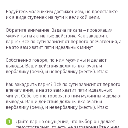
Радуйтесь маленьким достижениям, но представьте
их в виде ступенек на пути к великой цели.
Обратите внимание! Задача пикапа – провокация
мужчины на активные действия. Как закадрить
парня? Всё по сути зависит от первого впечатления, а
на это вам хватит пяти идеальных минут
Собственно говоря, по ним мужчины и делают
выводы. Ваши действия должны включать и
вербалику (речь), и невербалику (жесты). Итак:
Как закадрить парня? Всё по сути зависит от первого
впечатления, а на это вам хватит пяти идеальных
минут. Собственно говоря, по ним мужчины и делают
выводы. Ваши действия должны включать и
вербалику (речь), и невербалику (жесты). Итак:
Дайте парню ощущение, что выбор он делает
самостоятельно: то есть не заговаривайте с ним