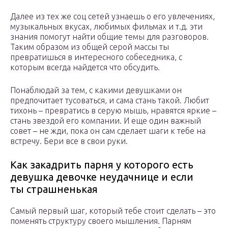
Далее из тех же соц сетей узнаешь о его увлечениях,
музыкальных вкусах, любимых фильмах и т.д. эти
знания помогут найти общие темы для разговоров.
Таким образом из общей серой массы ты
превратишься в интересного собеседника, с
которым всегда найдется что обсудить.
Понаблюдай за тем, с какими девушками он
предпочитает тусоваться, и сама стань такой. Любит
тихонь – превратись в серую мышь, нравятся яркие –
стань звездой его компании. И еще один важный
совет – не жди, пока он сам сделает шаги к тебе на
встречу. Бери все в свои руки.
Как закадрить парня у которого есть
девушка девочке неудачнице и если
ты страшненькая
Самый первый шаг, который тебе стоит сделать – это
поменять структуру своего мышления. Парням