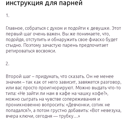
инструкция для парней
1.
Главное, собраться с духом и подойти к девушке. Этот
первый шаг очень важен. Вы же понимаете, что,
подойдя, отступить и обнаружить свое фиаско будет
стыдно. Поэтому зачастую парень предпочитает
ретироваться восвояси.
2.
Второй шаг – придумать, что сказать. Он не менее
значим – так как от него зависит, завяжется разговор,
или вас просто проигнорируют. Можно выдать что-то
типа: «Не зайти ли нам в кафе на чашку кофе?»,
можно сыграть на чувстве сопереживания и
проникновенно вопросить: «Девчонки, сотик не
попадался?», а потом грустно добавить: «Вот невезуха,
вчера ключи, сегодня — трубку…»