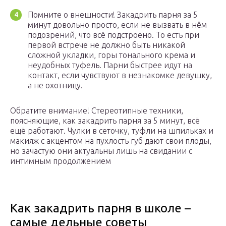
Помните о внешности! Закадрить парня за 5
минут довольно просто, если не вызвать в нём
подозрений, что всё подстроено. То есть при
первой встрече не должно быть никакой
сложной укладки, горы тонального крема и
неудобных туфель. Парни быстрее идут на
контакт, если чувствуют в незнакомке девушку,
а не охотницу.
Обратите внимание! Стереотипные техники,
поясняющие, как закадрить парня за 5 минут, всё
ещё работают. Чулки в сеточку, туфли на шпильках и
макияж с акцентом на пухлость губ дают свои плоды,
но зачастую они актуальны лишь на свидании с
интимным продолжением
Как закадрить парня в школе –
самые дельные советы