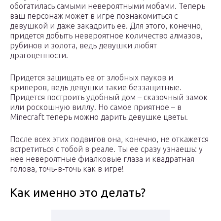
обогатилась самыми невероятными мобами. Теперь
ваш персонаж может в игре познакомиться с
девушкой и даже закадрить ее. Для этого, конечно,
придется добыть невероятное количество алмазов,
рубинов и золота, ведь девушки любят
драгоценности.
Придется защищать ее от злобных пауков и
криперов, ведь девушки такие беззащитные.
Придется построить удобный дом – сказочный замок
или роскошную виллу. Но самое приятное – в
Minecraft теперь можно дарить девушке цветы.
После всех этих подвигов она, конечно, не откажется
встретиться с тобой в реале. Ты ее сразу узнаешь: у
нее невероятные фиалковые глаза и квадратная
голова, точь-в-точь как в игре!
Как именно это делать?