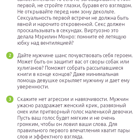
первой, не стройте глазки, буравя его взглядом.
Не открывайте перед ним зону декольте.
Сексуальность первой встречи не должна быть
явной и нарочито откровенной. Секс должен
проскальзывать в секундах. Виртуозно это
делала Мэрилин Монро: помните её летящую
юбку над вентиляцией?
Дайте мужчине шанс почувствовать себя героем.
Может быть он защитит вас от своры собак или
хулиганов? Поможет собрать рассыпавшиеся
книги в конце концов? Даже минимальная
помощь девушке окрыляет мужчину и дает ему
уверенности.
Скажите нет агрессии и навязчивости. Мужчин
ужасно раздражает женский крик, развязный
смех или притворный голос маленькой девочки.
Пусть ваш голос будет мягким и не очень
громким, чтобы он ловил ваши слова. Для
правильного первого впечатления хватит пары
слов и эффектного взгляда.