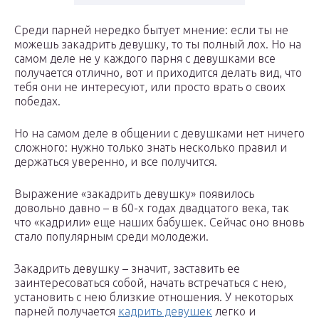
Среди парней нередко бытует мнение: если ты не
можешь закадрить девушку, то ты полный лох. Но на
самом деле не у каждого парня с девушками все
получается отлично, вот и приходится делать вид, что
тебя они не интересуют, или просто врать о своих
победах.
Но на самом деле в общении с девушками нет ничего
сложного: нужно только знать несколько правил и
держаться уверенно, и все получится.
Выражение «закадрить девушку» появилось
довольно давно – в 60-х годах двадцатого века, так
что «кадрили» еще наших бабушек. Сейчас оно вновь
стало популярным среди молодежи.
Закадрить девушку – значит, заставить ее
заинтересоваться собой, начать встречаться с нею,
установить с нею близкие отношения. У некоторых
парней получается
кадрить девушек
легко и