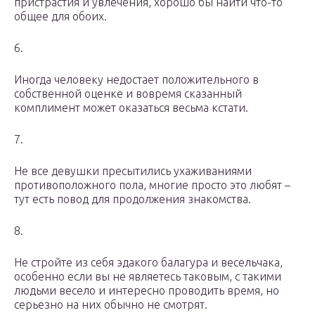
пристрастия и увлечения, хорошо бы найти что-то
общее для обоих.
6.
Иногда человеку недостает положительного в
собственной оценке и вовремя сказанный
комплимент может оказаться весьма кстати.
7.
Не все девушки пресытились ухаживаниями
противоположного пола, многие просто это любят –
тут есть повод для продолжения знакомства.
8.
Не стройте из себя эдакого балагура и весельчака,
особенно если вы не являетесь таковым, с такими
людьми весело и интересно проводить время, но
серьезно на них обычно не смотрят.