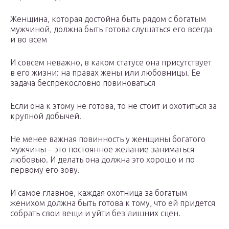
Женщина, которая достойна быть рядом с богатым
мужчиной, должна быть готова слушаться его всегда
и во всем
И совсем неважно, в каком статусе она присутствует
в его жизни: на правах жены или любовницы. Ее
задача беспрекословно повиноваться
Если она к этому не готова, то не стоит и охотиться за
крупной добычей.
Не менее важная повинность у женщины богатого
мужчины – это постоянное желание заниматься
любовью. И делать она должна это хорошо и по
первому его зову.
И самое главное, каждая охотница за богатым
женихом должна быть готова к тому, что ей придется
собрать свои вещи и уйти без лишних сцен.