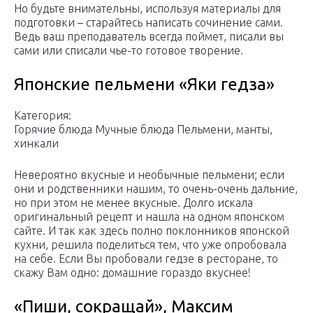
Но будьте внимательны, используя материалы для
подготовки – старайтесь написать сочинение сами.
Ведь ваш преподаватель всегда поймет, писали вы
сами или списали чье-то готовое творение.
Японские пельмени «Яки гeдза»
Категория:
Горячие блюда Мучные блюда Пельмени, манты,
хинкали
Невероятно вкусные и необычные пельмени; если
они и родственники нашим, то очень-очень дальние,
но при этом не менее вкусные. Долго искала
оригинальный рецепт и нашла на одном японском
сайте. И так как здесь полно поклонников японской
кухни, решила поделиться тем, что уже опробовала
на себе. Если Вы пробовали гeдзе в ресторане, то
скажу Вам одно: домашние гораздо вкуснее!
«Пиши, сокращай», Максим