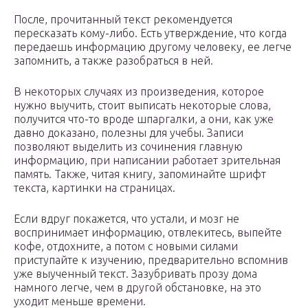
После, прочитанный текст рекомендуется
пересказать кому-либо. Есть утверждение, что когда
передаешь информацию другому человеку, ее легче
запомнить, а также разобраться в ней.
В некоторых случаях из произведения, которое
нужно выучить, стоит выписать некоторые слова,
получится что-то вроде шпаргалки, а они, как уже
давно доказано, полезны для учебы. Записи
позволяют выделить из сочинения главную
информацию, при написании работает зрительная
память. Также, читая книгу, запоминайте шрифт
текста, картинки на страницах.
Если вдруг покажется, что устали, и мозг не
воспринимает информацию, отвлекитесь, выпейте
кофе, отдохните, а потом с новыми силами
приступайте к изучению, предварительно вспомнив
уже выученный текст. Зазубривать прозу дома
намного легче, чем в другой обстановке, на это
уходит меньше времени.