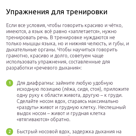
Упражнения для тренировки
Если все условия, чтобы говорить красиво и чётко,
имеются, а язык всё равно «заплетается», нужно
тренировать речь. В тренировке нуждаются не
только мышцы языка, но и нижняя челюсть, и губы, и
дыхательные органы. Чтобы научиться говорить
грамотно, красиво и долго, советуем чаще
использовать упражнения, составленные для
разработки «речевого дыхания»:
Для диафрагмы: займите любую удобную
исходную позицию (лёжа, сидя, стоя), приложите
одну руку к области живота, другую – к груди.
Сделайте носом вдох, стараясь максимально
«раздуть» живот и грудную клетку. Неспешный
выдох носом – живот и грудная клетка
«втягиваются» обратно.
Быстрый носовой вдох, задержка дыхания на