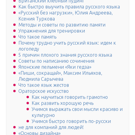
Британский хлебный пудинг
Как быстро выучить правила русского языка
«Русский без нагрузки», Юлия Андреева,
Ксения Туркова
Методы и советы по развитию памяти
Упражнения для тренировки
Что такое память
Почему трудно учить русский язык: идем к
логопеду
5 причин плохого знания русского языка
Советы по написанию сочинения
Японские пельмени «Яки гeдза»
«Пиши, сокращай», Максим Ильяхов,
Людмила Сарычева
Что такое язык жестов
Ораторское искусство
Как научиться говорить грамотно
Как развить хорошую речь
Учимся выражать свои мысли красиво и
культурно
Учимся быстро говорить по-русски
не для компаний для людей!
«Основы дизайна»