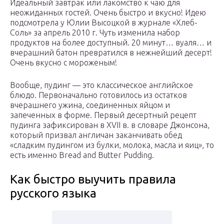
Идеальный завтрак или лакомство к чаю для
неожиданных гостей. Очень быстро и вкусно! Идею
подсмотрела у Юлии Высоцкой в журнале «Хлеб-
Соль» за апрель 2010 г. Чуть изменила набор
продуктов на более доступный. 20 минут… вуаля… и
вчерашний батон превратился в нежнейший десерт!
Очень вкусно с мороженым!
Вообще, пудинг — это классическое английское
блюдо. Первоначально готовилось из остатков
вчерашнего ужина, соединенных яйцом и
запеченных в форме. Первый десертный рецепт
пудинга зафиксирован в XVII в. в словаре Джонсона,
который призвал англичан заканчивать обед
«сладким пудингом из булки, молока, масла и яиц», то
есть именно Bread and Butter Pudding.
Как быстро выучить правила
русского языка