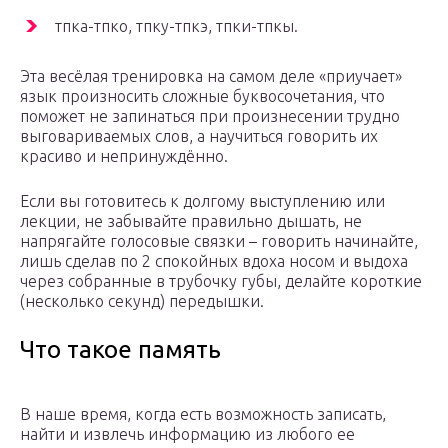
тпка-тпко, тпку-тпкэ, тпки-тпкы.
Эта весёлая тренировка на самом деле «приучает»
язык произносить сложные буквосочетания, что
поможет не запинаться при произнесении трудно
выговариваемых слов, а научиться говорить их
красиво и непринуждённо.
Если вы готовитесь к долгому выступлению или
лекции, не забывайте правильно дышать, не
напрягайте голосовые связки – говорить начинайте,
лишь сделав по 2 спокойных вдоха носом и выдоха
через собранные в трубочку губы, делайте короткие
(несколько секунд) передышки.
Что такое память
В наше время, когда есть возможность записать,
найти и извлечь информацию из любого ее