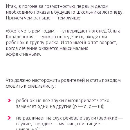
Итак, в погоне за грамотностью первым делом
необходимо показать будущего школьника логопеду.
Причем чем раньше — тем лучше.
«Уже к четырем годам, — утверждает логопед Ольга
Ковалевская, — можно определить, входит ли
ребенок в группу риска. И это именно тот возраст,
когда лечение окажется максимально
эффективным».
Что должно насторожить родителей и стать поводом
сходить к специалисту:
ребенок не все звуки выговаривает четко,
заменяет одни на другие (р — л, с — ш);
не различает на слух речевые звуки (звонкие —
глухие, твердые — мягкие, свистящие —
шипящие);