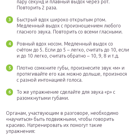
пару секунд и плавный выдох через рот.
Повторить 2 раза.
Быстрый вдох широко открытым ртом.
Медленный выдох с произношением любого
гласного звука. Повторить со всеми гласными.
Ровный вдох носом. Медленный выдох со
счётом до 5. Если до 5 – легко, считать до 10, если
и до 10 легко, считать обратно – 10, 9, 8 и т.д.
Плотно сомкните губы, произнесите звук «м» и
протягивайте его как можно дольше, произнося
с разной интонацией голоса.
То же упражнение сделайте для звука «р» с
разомкнутыми губами.
Органам, участвующим в разговоре, необходимо
«научиться» быть подвижными, чтобы говорить
красиво. Натренировать их помогут такие
упражнения: