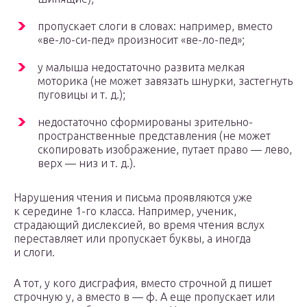
пропускает слоги в словах: например, вместо
«ве-ло-си-пед» произносит «ве-ло-пед»;
у малыша недостаточно развита мелкая
моторика (не может завязать шнурки, застегнуть
пуговицы и т. д.);
недостаточно сформированы зрительно-
пространственные представления (не может
скопировать изображение, путает право — лево,
верх — низ и т. д.).
Нарушения чтения и письма проявляются уже
к середине 1-го класса. Например, ученик,
страдающий дислексией, во время чтения вслух
переставляет или пропускает буквы, а иногда
и слоги.
А тот, у кого дисграфия, вместо строчной д пишет
строчную у, а вместо в — ф. А еще пропускает или