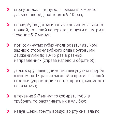
стоя у зеркала, тянуться языком как можно
дальше вперёд, повторять 5-10 раз;
поочерёдно дотрагиваться кончиком языка то
правой, то левой поверхности щеки изнутри в
течение 5-7 минут;
при сомкнутых губах «полировать» языком
заднюю сторону зубного ряда круговыми
движениями по 10-15 раз в разных
направлениях (справа налево и обратно);
делать круговые движения высунутым вперёд
языком по 15 раз по часовой и против часовой
стрелки (упражнение не так просто, как может
показаться);
в течение 5-7 минут то собирать губы в
трубочку, то растягивать их в улыбку;
надув щёки, гонять воздух во рту сначала по