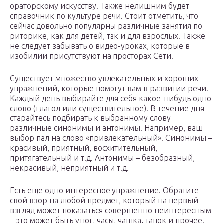
ораторскому искусству. Также нелишним будет
справочник по культуре речи. Стоит отметить, что
сейчас довольно популярны различные занятия по
риторике, как для детей, так и для взрослых. Также
не следует забывать о видео-уроках, которые в
изобилии присутствуют на просторах Сети.
Существует множество увлекательных и хороших
упражнений, которые помогут вам в развитии речи.
Каждый день выбирайте для себя какое-нибудь одно
слово (глагол или существительное). В течение дня
старайтесь подбирать к выбранному слову
различные синонимы и антонимы. Например, ваш
выбор пал на слово «привлекательный». Синонимы –
красивый, приятный, восхитительный,
притягательный и т.д. Антонимы – безобразный,
некрасивый, неприятный и т.д.
Есть еще одно интересное упражнение. Обратите
свой взор на любой предмет, который на первый
взгляд может показаться совершенно неинтересным
– это может быть утюг, часы, чашка, тапок и прочее.