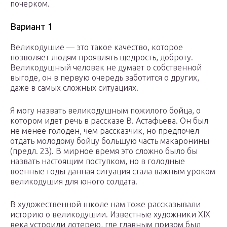
почерком.
Вариант 1
Великодушие — это такое качество, которое
позволяет людям проявлять щедрость, доброту.
Великодушный человек не думает о собственной
выгоде, он в первую очередь заботится о других,
даже в самых сложных ситуациях.
Я могу назвать великодушным пожилого бойца, о
котором идет речь в рассказе В. Астафьева. Он был
не менее голоден, чем рассказчик, но предпочел
отдать молодому бойцу большую часть макаронины
(предл. 23). В мирное время это сложно было бы
назвать настоящим поступком, но в голодные
военные годы данная ситуация стала важным уроком
великодушия для юного солдата.
В художественной школе нам тоже рассказывали
историю о великодушии. Известные художники XIX
века устроили лотерею, где главным призом был