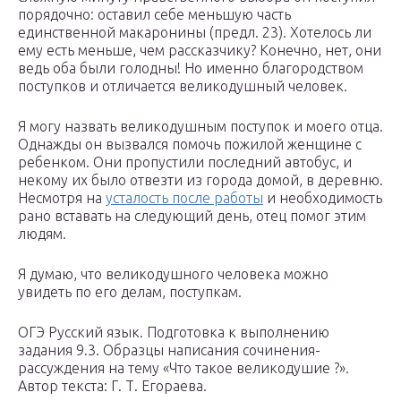
порядочно: оставил себе меньшую часть
единственной макаронины (предл. 23). Хотелось ли
ему есть меньше, чем рассказчику? Конечно, нет, они
ведь оба были голодны! Но именно благородством
поступков и отличается великодушный человек.
Я могу назвать великодушным поступок и моего отца.
Однажды он вызвался помочь пожилой женщине с
ребенком. Они пропустили последний автобус, и
некому их было отвезти из города домой, в деревню.
Несмотря на
усталость после работы
и необходимость
рано вставать на следующий день, отец помог этим
людям.
Я думаю, что великодушного человека можно
увидеть по его делам, поступкам.
ОГЭ Русский язык. Подготовка к выполнению
задания 9.3. Образцы написания сочинения-
рассуждения на тему «Что такое великодушие ?».
Автор текста: Г. Т. Егораева.