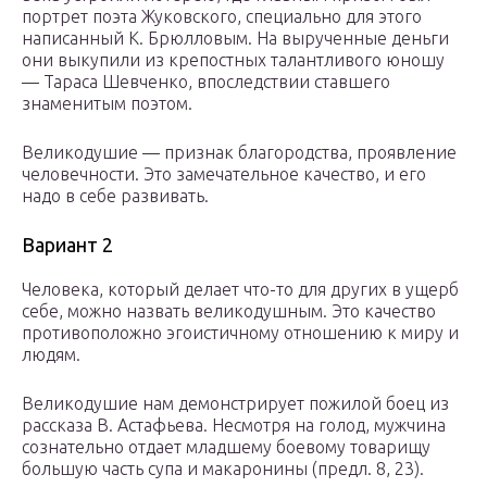
портрет поэта Жуковского, специально для этого
написанный К. Брюлловым. На вырученные деньги
они выкупили из крепостных талантливого юношу
— Тараса Шевченко, впоследствии ставшего
знаменитым поэтом.
Великодушие — признак благородства, проявление
человечности. Это замечательное качество, и его
надо в себе развивать.
Вариант 2
Человека, который делает что-то для других в ущерб
себе, можно назвать великодушным. Это качество
противоположно эгоистичному отношению к миру и
людям.
Великодушие нам демонстрирует пожилой боец из
рассказа В. Астафьева. Несмотря на голод, мужчина
сознательно отдает младшему боевому товарищу
большую часть супа и макаронины (предл. 8, 23).