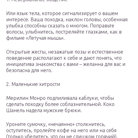
Или язык тела, которое сигнализирует о вашем
интересе. Ваша походка, наклон головы, особенная
улыбка способны сказать о многом. Поправьте
волосы, улыбнитесь, постреляйте глазками, как в
фильме «Летучая мышь».
Открытые жесты, незажатые позы и естественное
поведение располагают к себе и дают понять, что
инициатива знакомства с вами – желанна для вас и
безопасна для него.
2. Маленькие хитрости
Мерилин Монро подпиливала каблуки, чтобы
сделать походку более соблазнительной. Коко
Шанель надела мужские брюки.
Уроните сумочку, «нечаянно» столкнитесь,
оступитесь, пролейте кофе на него или на себя
(только убедитесь, что он не слишком горячий).