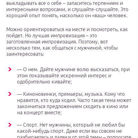
выкладывать все о себе – запаситесь терпением и
интересными вопросами, и слушайте-слушайте. Это
хороший опыт понять, насколько он «ваш» человек.
Можно ориентироваться на месте и посмотреть, как
пойдет. Но лучшая импровизация – это
заготовленная импровизация. Поэтому, вот
несколько тем, как общаться с мужчиной, чтобы
заинтересовать:
— О нем. Дайте мужчине волю высказаться, при
этом показывайте искренний интерес и
одобрительно кивайте;
— Киноновинки, премьеры, музыка. Кому что
нравится, кто куда ходил. Часто такая тема может
закончиться предложением сходить в кино или
на концерт вместе;
— Спорт. Нет мужчины, который не любил бы
какой-нибудь спорт. Даже если вы совсем не
разбираетесь и далеки от этой темы – попросите