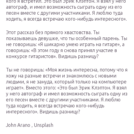
кого я встретил. Это был Эрик Клэптон. Я взял у него
автограф, и имел возможность сыграть одну из его
песен вместе с другими участниками. Я люблю туда
ходить, я всегда встречаю кого-нибудь интересного».
Этот рассказ без прямого хвастовства. Ты
показываешь девушке, что ты особенный парень. Ты
не говоришь: «Я шикарно умею играть на гитаре», а
говоришь: «В этом году я снова принял участие в
конкурсе гитаристов». Видишь разницу?
Ты не говоришь: «Моя жизнь интересна, потому что я
хожу на разные встречи и знакомлюсь с новыми
людьми, я не зануда, который только на компьютере
играет». Вместо этого: «Это был Эрик Клэптон. Я взял
у него автограф и имел возможность сыграть одну из
его песен вместе с другими участниками. Я люблю
туда ходить, я всегда встречаю кого-нибудь
интересного». Видишь разницу?
John Arano , Unsplash