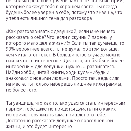
несколько реальных (очень важно не лгать) историй,
которые покажут тебя в хорошем свете. Ты всегда
будешь более уверен в себе, потому что знаешь, что
у тебя есть лишняя тема для разговора
«Как разговаривать с девушкой, если мне нечего
рассказать о себе? Что, если я скучный парень, у
которого мало дел в жизни?» Если ты так думаешь, то
90% вероятнее всего, ты не думал об этом дольше,
чем читал этот текст. В большинстве случаев можно
найти что-то интересное. Для того, чтобы быть более
интересным для девушки, нужно … развиваться.
Найди хобби, читай книги, ходи куда-нибудь и
знакомься с новыми людьми. Просто так, ведь сидя
на месте, ты только наберешь лишние килограммы,
не более того.
Ты увидишь, что как только удастся стать интересным
парнем, тебе даже не придется думать ни о каких
историях. Твоя жизнь сама пришлет это тебе.
Достаточно рассказать девушке о повседневной
жизни, и это будет интересно