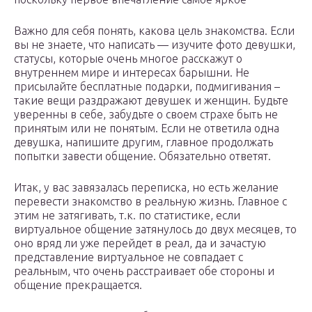
Важно для себя понять, какова цель знакомства. Если
вы не знаете, что написать — изучите фото девушки,
статусы, которые очень многое расскажут о
внутреннем мире и интересах барышни. Не
присылайте бесплатные подарки, подмигивания –
такие вещи раздражают девушек и женщин. Будьте
уверенны в себе, забудьте о своем страхе быть не
принятым или не понятым. Если не ответила одна
девушка, напишите другим, главное продолжать
попытки завести общение. Обязательно ответят.
Итак, у вас завязалась переписка, но есть желание
перевести знакомство в реальную жизнь. Главное с
этим не затягивать, т.к. по статистике, если
виртуальное общение затянулось до двух месяцев, то
оно вряд ли уже перейдет в реал, да и зачастую
представление виртуальное не совпадает с
реальным, что очень расстраивает обе стороны и
общение прекращается.