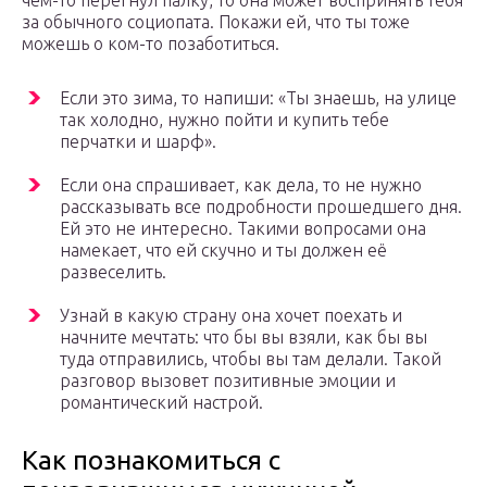
чём-то перегнул палку, то она может воспринять тебя
за обычного социопата. Покажи ей, что ты тоже
можешь о ком-то позаботиться.
Если это зима, то напиши: «Ты знаешь, на улице
так холодно, нужно пойти и купить тебе
перчатки и шарф».
Если она спрашивает, как дела, то не нужно
рассказывать все подробности прошедшего дня.
Ей это не интересно. Такими вопросами она
намекает, что ей скучно и ты должен её
развеселить.
Узнай в какую страну она хочет поехать и
начните мечтать: что бы вы взяли, как бы вы
туда отправились, чтобы вы там делали. Такой
разговор вызовет позитивные эмоции и
романтический настрой.
Как познакомиться с