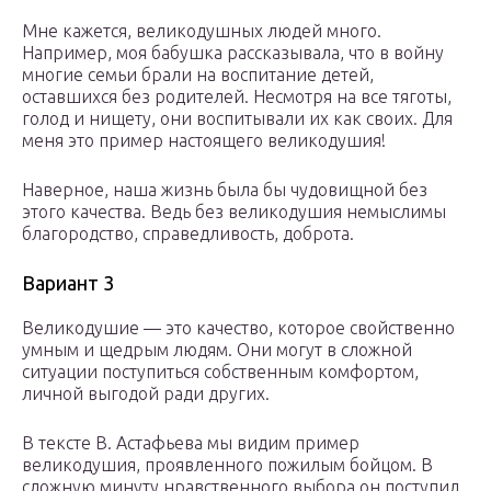
Мне кажется, великодушных людей много.
Например, моя бабушка рассказывала, что в войну
многие семьи брали на воспитание детей,
оставшихся без родителей. Несмотря на все тяготы,
голод и нищету, они воспитывали их как своих. Для
меня это пример настоящего великодушия!
Наверное, наша жизнь была бы чудовищной без
этого качества. Ведь без великодушия немыслимы
благородство, справедливость, доброта.
Вариант 3
Великодушие — это качество, которое свойственно
умным и щедрым людям. Они могут в сложной
ситуации поступиться собственным комфортом,
личной выгодой ради других.
В тексте В. Астафьева мы видим пример
великодушия, проявленного пожилым бойцом. В
сложную минуту нравственного выбора он поступил