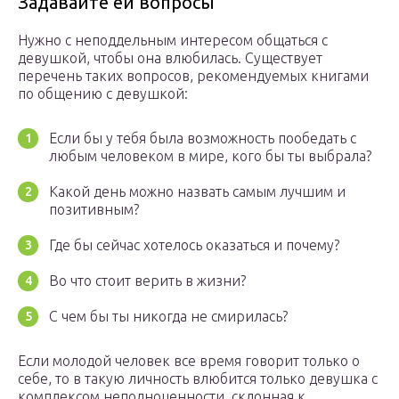
Задавайте ей вопросы
Нужно с неподдельным интересом общаться с
девушкой, чтобы она влюбилась. Существует
перечень таких вопросов, рекомендуемых книгами
по общению с девушкой:
Если бы у тебя была возможность пообедать с
любым человеком в мире, кого бы ты выбрала?
Какой день можно назвать самым лучшим и
позитивным?
Где бы сейчас хотелось оказаться и почему?
Во что стоит верить в жизни?
С чем бы ты никогда не смирилась?
Если молодой человек все время говорит только о
себе, то в такую личность влюбится только девушка с
комплексом неполноценности, склонная к