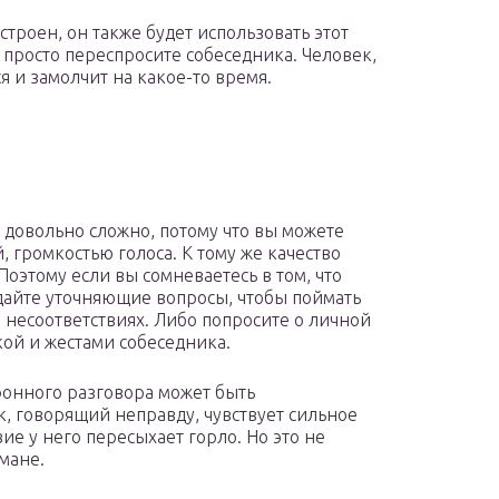
строен, он также будет использовать этот
 просто переспросите собеседника. Человек,
я и замолчит на какое-то время.
 довольно сложно, потому что вы можете
, громкостью голоса. К тому же качество
Поэтому если вы сомневаетесь в том, что
адайте уточняющие вопросы, чтобы поймать
 несоответствиях. Либо попросите о личной
кой и жестами собеседника.
онного разговора может быть
, говорящий неправду, чувствует сильное
вие у него пересыхает горло. Но это не
мане.