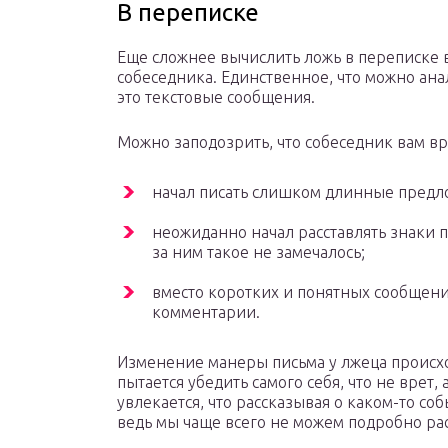
В переписке
Еще сложнее вычислить ложь в переписке в
собеседника. Единственное, что можно ана
это текстовые сообщения.
Можно заподозрить, что собеседник вам вре
начал писать слишком длинные пред
неожиданно начал расставлять знаки 
за ним такое не замечалось;
вместо коротких и понятных сообщени
комментарии.
Изменение манеры письма у лжеца происхо
пытается убедить самого себя, что не врет,
увлекается, что рассказывая о каком-то со
ведь мы чаще всего не можем подробно расс