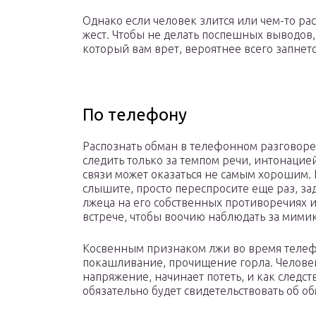
Однако если человек злится или чем-то рас
жест. Чтобы не делать поспешных выводов,
который вам врет, вероятнее всего запнетс
По телефону
Распознать обман в телефонном разговоре
следить только за темпом речи, интонацией
связи может оказаться не самым хорошим. 
слышите, просто переспросите еще раз, з
лжеца на его собственных противоречиях и
встрече, чтобы воочию наблюдать за мими
Косвенным признаком лжи во время телеф
покашливание, прочищение горла. Человек
напряжение, начинает потеть, и как следст
обязательно будет свидетельствовать об об