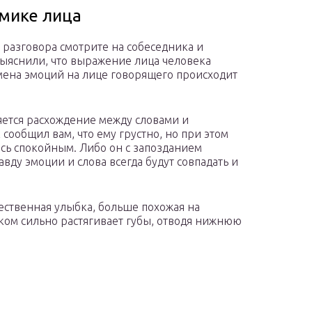
мике лица
 разговора смотрите на собеседника и
выяснили, что выражение лица человека
смена эмоций на лице говорящего происходит
ется расхождение между словами и
сообщил вам, что ему грустно, но при этом
ось спокойным. Либо он с запозданием
авду эмоции и слова всегда будут совпадать и
тественная улыбка, больше похожая на
ком сильно растягивает губы, отводя нижнюю