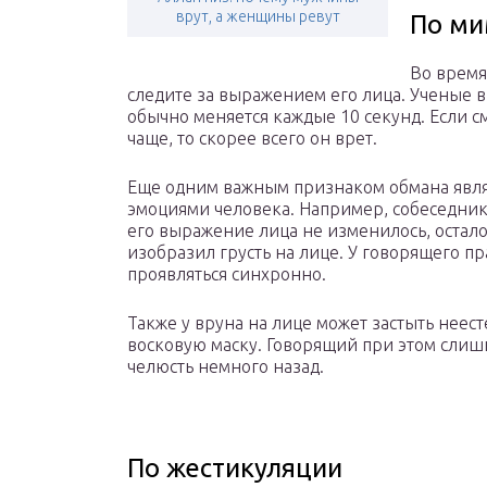
врут, а женщины ревут
По ми
Во время
следите за выражением его лица. Ученые 
обычно меняется каждые 10 секунд. Если 
чаще, то скорее всего он врет.
Еще одним важным признаком обмана явля
эмоциями человека. Например, собеседник 
его выражение лица не изменилось, остал
изобразил грусть на лице. У говорящего пр
проявляться синхронно.
Также у вруна на лице может застыть неес
восковую маску. Говорящий при этом слиш
челюсть немного назад.
По жестикуляции