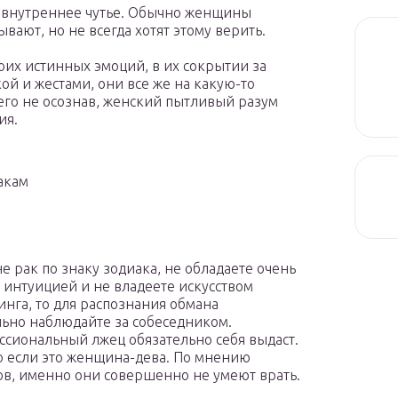
 внутреннее чутье. Обычно женщины
вают, но не всегда хотят этому верить.
воих истинных эмоций, в их сокрытии за
й и жестами, они все же на какую-то
его не осознав, женский пытливый разум
ия.
акам
не рак по знаку зодиака, не обладаете очень
 интуицией и не владеете искусством
нга, то для распознания обмана
ьно наблюдайте за собеседником.
сиональный лжец обязательно себя выдаст.
 если это женщина-дева. По мнению
ов, именно они совершенно не умеют врать.