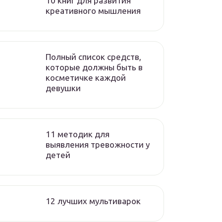
10 книг для развития
креативного мышления
Полный список средств,
которые должны быть в
косметичке каждой
девушки
11 методик для
выявления тревожности у
детей
12 лучших мультиварок