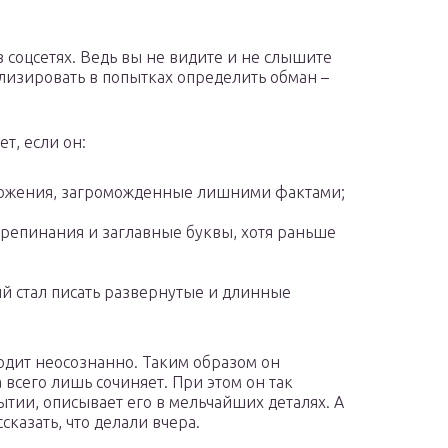
 соцсетях. Ведь вы не видите и не слышите
лизировать в попытках определить обман –
т, если он:
ложения, загроможденные лишними фактами;
препинания и заглавные буквы, хотя раньше
й стал писать развернутые и длинные
дит неосознанно. Таким образом он
 а всего лишь сочиняет. При этом он так
бытии, описывает его в мельчайших деталях. А
казать, что делали вчера.