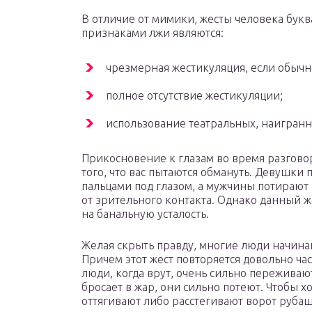
В отличие от мимики, жесты человека букв
признаками лжи являются:
чрезмерная жестикуляция, если обычно
полное отсутствие жестикуляции;
использование театральных, наигранн
Прикосновение к глазам во время разгово
того, что вас пытаются обмануть. Девушки
пальцами под глазом, а мужчины потирают 
от зрительного контакта. Однако данный же
на банальную усталость.
Желая скрыть правду, многие люди начинаю
Причем этот жест повторяется довольно час
люди, когда врут, очень сильно переживают
бросает в жар, они сильно потеют. Чтобы х
оттягивают либо расстегивают ворот руба