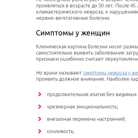
проявляться в возрасте до 30 лет. После 4
климактерического невроза, к нарушениям
нервно-вегетативные болезни.
Симптомы у женщин
Клиническая картина болезни носит размы
самостоятельно выявить заболевание затр
признаки ошибочно считают переутомлен
Но врачи называют
симптомы невроза у ж
проявить должное внимание. Наиболее ха
продолжительная апатия без видимых
чрезмерная эмоциональность;
внезапная перемена настроений;
сонливость;