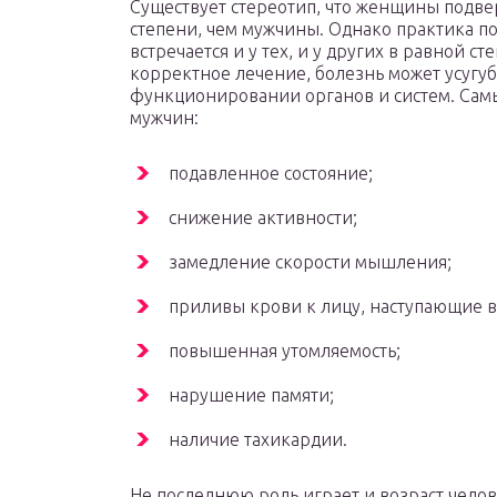
Существует стереотип, что женщины под
степени, чем мужчины. Однако практика по
встречается и у тех, и у других в равной с
корректное лечение, болезнь может усугуб
функционировании органов и систем. Сам
мужчин:
подавленное состояние;
снижение активности;
замедление скорости мышления;
приливы крови к лицу, наступающие в
повышенная утомляемость;
нарушение памяти;
наличие тахикардии.
Не последнюю роль играет и возраст челов