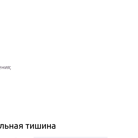
ения;
льная тишина