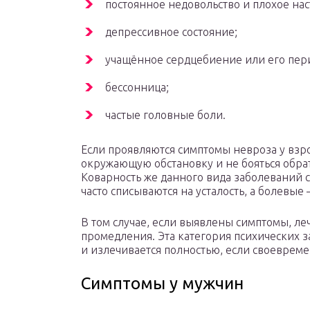
постоянное недовольство и плохое на
депрессивное состояние;
учащённое сердцебиение или его пер
бессонница;
частые головные боли.
Если проявляются симптомы невроза у взро
окружающую обстановку и не бояться обра
Коварность же данного вида заболеваний с
часто списываются на усталость, а болевые
В том случае, если выявлены симптомы, ле
промедления. Эта категория психических 
и излечивается полностью, если своевреме
Симптомы у мужчин