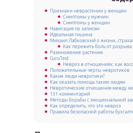
Признаки неврастении у женщин
Симптомы у мужчин
Симптомы у женщин
Навигация по записям
Идеальная тишина
Михаил Лабковский о жизни, страха
Как пережить боль от разрыв
Размножение растения
GuruTest
Невроз в отношениях: как вос
Положительные черты невротиков
Какие люди невротики?
Как оказать помощь таким людям
Невротические отношения между ж
131 комментарий
Методы борьбы с эмоциональной за
Как определить, что это невроз
Правила безопасной работы бухгалт