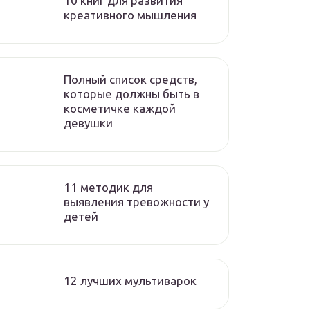
10 книг для развития
креативного мышления
Полный список средств,
которые должны быть в
косметичке каждой
девушки
11 методик для
выявления тревожности у
детей
12 лучших мультиварок