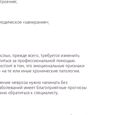
строение;
иодическое «замирание»;
слых, прежде всего, требуется изменить
титься за профессиональной помощью.
остоит в том, что эмоциональные признаки
 – на те или иные хронические патологии.
чение невроза нужно начинать без
заболеваний имеет благоприятные прогнозы
нно обратиться к специалисту.