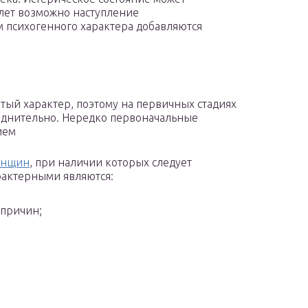
5 лет возможно наступление
 психогенного характера добавляются
тый характер, поэтому на первичных стадиях
уднительно. Нередко первоначальные
ием
енщин
, при наличии которых следует
рактерными являются:
 причин;