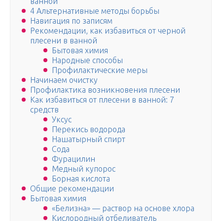
ванной
4 Альтернативные методы борьбы
Навигация по записям
Рекомендации, как избавиться от черной
плесени в ванной
Бытовая химия
Народные способы
Профилактические меры
Начинаем очистку
Профилактика возникновения плесени
Как избавиться от плесени в ванной: 7
средств
Уксус
Перекись водорода
Нашатырный спирт
Сода
Фурацилин
Медный купорос
Борная кислота
Общие рекомендации
Бытовая химия
«Белизна» — раствор на основе хлора
Кислородный отбеливатель