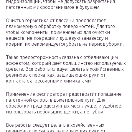
гидроизоляции, чтобы не допускать разрастания
патогенных микроорганизмов в будущем
Очистка герметика от плесени предполагает
планомерную обработку поверхностей. Для того
чтобы компоненты, применяемых для очистки
веществ, не повредили душевую занавеску и
коврик, их рекомендуется убрать на период уборки.
Такая предосторожность связана с отбеливающим
эффектом, который дает большинство используемых
средств. Все работы следует делать в хозяйственных
резиновых перчатках, защищающих руки от
контакта с агрессивными химикатами
Применение респиратора предотвратит попадание
патогенной флоры в дыхательные пути. Для
обработки труднодоступных мест лучше, и удобнее,
использовать небольшие щетки, а не губки
Все работы следует делать в хозяйственных
резиновых перчатках, защищающих руки от