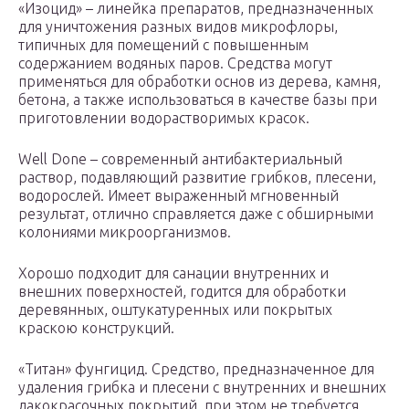
«Изоцид» – линейка препаратов, предназначенных
для уничтожения разных видов микрофлоры,
типичных для помещений с повышенным
содержанием водяных паров. Средства могут
применяться для обработки основ из дерева, камня,
бетона, а также использоваться в качестве базы при
приготовлении водорастворимых красок.
Well Done – современный антибактериальный
раствор, подавляющий развитие грибков, плесени,
водорослей. Имеет выраженный мгновенный
результат, отлично справляется даже с обширными
колониями микроорганизмов.
Хорошо подходит для санации внутренних и
внешних поверхностей, годится для обработки
деревянных, оштукатуренных или покрытых
краскою конструкций.
«Титан» фунгицид. Средство, предназначенное для
удаления грибка и плесени с внутренних и внешних
лакокрасочных покрытий, при этом не требуется