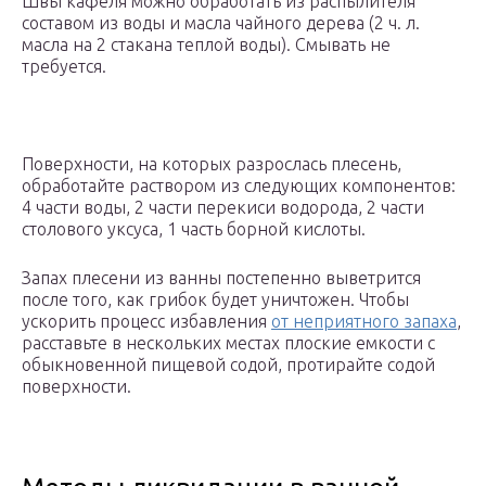
Швы кафеля можно обработать из распылителя
составом из воды и масла чайного дерева (2 ч. л.
масла на 2 стакана теплой воды). Смывать не
требуется.
Поверхности, на которых разрослась плесень,
обработайте раствором из следующих компонентов:
4 части воды, 2 части перекиси водорода, 2 части
столового уксуса, 1 часть борной кислоты.
Запах плесени из ванны постепенно выветрится
после того, как грибок будет уничтожен. Чтобы
ускорить процесс избавления
от неприятного запаха
,
расставьте в нескольких местах плоские емкости с
обыкновенной пищевой содой, протирайте содой
поверхности.