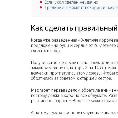
Если укол сделан неудачно
Традиции в момент похорон и после
Как сделать правильный
Когда уже разведенная 40-летняя королева
предложение руки и сердца от 26-летнего 
сделать выбор.
Получив строгое воспитание в викторианск
замуж за человека, который на 14 лет моло
всячески противились этому союзу. Чтобы х
обратилась за советом к старшей сестре.
Маргарет первым делом обратила внимание
поэтому должна хорошо всё обдумать. Раз
разнице в возрасте? Ведь всё может оказа
А потому нужно проверить чувства кавалер