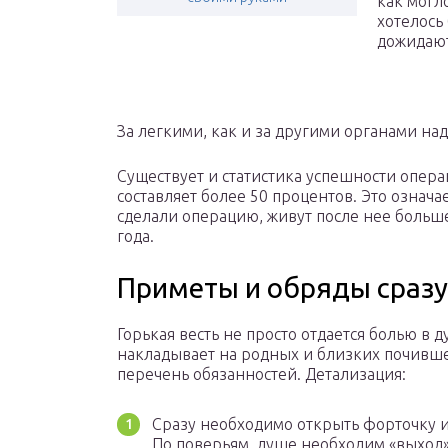
как могл
хотелось
дожидают
За легкими, как и за другими органами над
Существует и статистика успешности опера
составляет более 50 процентов. Это означ
сделали операцию, живут после нее больше
года.
Приметы и обряды сразу
Горькая весть не просто отдается болью в 
накладывает на родных и близких почивш
перечень обязанностей. Детализация:
Сразу необходимо открыть форточку и
По поверьям, душе необходим «выход»