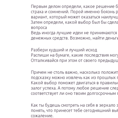
Первым делом определи, какое решение бы
страха и сомнений. Порой именно боязнь 
вариант, который может оказаться наилуч
Затем определи, какой выбор был бы сдел
вопроса
Ведь иногда лучшие идеи не принимаются в
денежных средств. Возможно, найти деньги
Разбери худший и лучший исход
Распиши на бумаге, какие последствия мог
Отталкивайся при этом от своего предыду
Причем не столь важно, насколько положи
подсказку можно извлечь как из прошлых 
Какой выбор поможет двигаться в правиль
залог успеха. А потому любое решение сле
соответствует ли оно твоим долгосрочным 
Как ты будешь смотреть на себя в зеркало 
понять, что принесет тебе сегодняшний выб
сожаление.