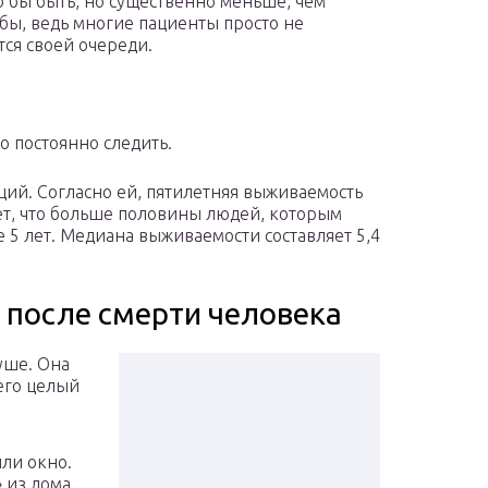
о бы быть, но существенно меньше, чем
 бы, ведь многие пациенты просто не
ся своей очереди.
о постоянно следить.
ций. Согласно ей, пятилетняя выживаемость
ает, что больше половины людей, которым
 5 лет. Медиана выживаемости составляет 5,4
 после смерти человека
душе. Она
его целый
ли окно.
 из дома.