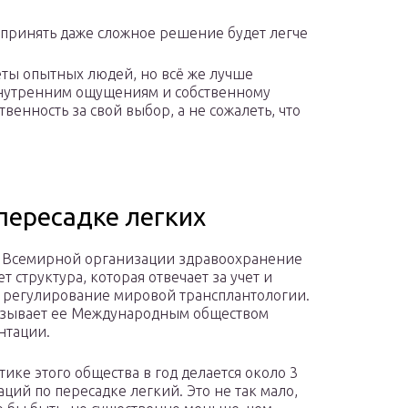
 принять даже сложное решение будет легче
еты опытных людей, но всё же лучше
внутренним ощущениям и собственному
венность за свой выбор, а не сожалеть, что
пересадке легких
 Всемирной организации здравоохранение
т структура, которая отвечает за учет и
 регулирование мировой трансплантологии.
азывает ее Международным обществом
нтации.
тике этого общества в год делается около 3
аций по пересадке легкий. Это не так мало,