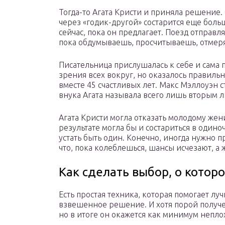
Тогда-то Агата Кристи и приняла решение. О
через «годик-другой» состарится еще боль
сейчас, пока он предлагает. Поезд отправля
пока обдумываешь, просчитываешь, отмер
Писательница прислушалась к себе и сама 
зрения всех вокруг, но оказалось правил
вместе 45 счастливых лет. Макс Мэллоуэн 
внука Агата называла всего лишь вторым
Агата Кристи могла отказать молодому жен
результате могла бы и состариться в одино
устать быть один. Конечно, иногда нужно п
что, пока колеблешься, шансы исчезают, а 
Как сделать выбор, о кото
Есть простая техника, которая помогает лу
взвешенное решение. И хотя порой получе
но в итоге он окажется как минимум непло