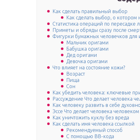
Как сделать правильный выбор
Как сделать выбор, о котором
Статистика операций по пересадке 
Приметы и обряды сразу после смер
Фигурки бумажных человечков для 
Мальчик оригами
Бабушка оригами
Дед оригами
Девочка оригами
Что влияет на состояние кожи?
Возраст
Пища
Сон
Как убедить человека: ключевые п
Рассуждение Что делает человека ч
Как человеку развить в себе духовно
Эссе Что делает человека человеком
Как уничтожить куклу без вреда
Как сделать имя человека ссылкой
Рекомендуемый способ
С помощью BB-кода