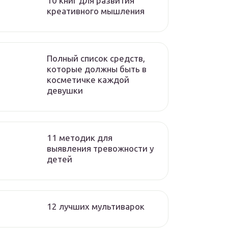
10 книг для развития
креативного мышления
Полный список средств,
которые должны быть в
косметичке каждой
девушки
11 методик для
выявления тревожности у
детей
12 лучших мультиварок