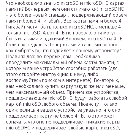
Что необходимо знать о microSD и microSDHC картах
памяти? Во-первых, чем они отличаются? microSDHC
– это более новый стандарт, поддерживающий объем
памяти более 4 Гигабайт. Все карты памяти более 4
Гигабайт могут быть только microSDHC, а меньше 4
только microSD. А вот 4 ГБ не повезло: они могут
быть и такими и эдакими! Впрочем, microSD на 4 ГБ
большая редкость. Теперь самый главный вопрос:
как выбрать ту, что подойдет к вашему устройству?
Правила два: во-первых, вам необходимо
определить максимальный объем карты памяти, с
которым ваше устройство способно работать (для
этого откройте инструкцию к нему, либо
воспользуйтесь поиском в интернете). Во-вторых,
вам необходимо купить карту такую же или меньше,
чем максимальный объем. Причем все устройства,
поддерживающие microSDHC, будут работать с любой
картой microSD любого объема. Нюанс тут только
один: если для вашего устройства указано, что оно
поддерживает карту не более 4 ГБ, то это может
означать, что оно не поддерживает никакие карты
microSDHC и поддерживает любые карты microSD,