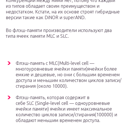
Конкуренции между ними нет, потому что каждый
из типов обладает своим преимуществом и
недостатком. Кстати, на их основе строят гибридные
версии такие как DiNOR и superAND.
Во флэш-памяти производители используют два
типа ячеек памяти MLC и SLC.
Флэш-память с MLC(Multi-level cell —
многоуровневые ячейки памяти)ячейки более
емкие и дешевые, но они с большим временем
доступа и меньшим количеством циклов записи/
стирания (около 10000).
Флэш-память, которая содержит в
себе SLC (Single-level cell — одноуровневые
ячейки памяти) ячейки имеет максимальное
количество циклов записи/стирания(100000) и
обладают меньшим временем доступа.