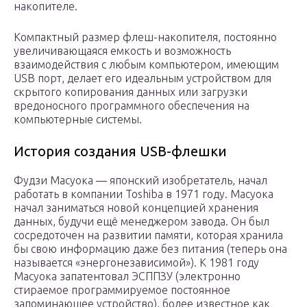
накопителе.
Компактный размер флеш-накопителя, постоянно
увеличивающаяся емкость и возможность
взаимодействия с любым компьютером, имеющим
USB порт, делает его идеальным устройством для
скрытого копирования данных или загрузки
вредоносного программного обеспечения на
компьютерные системы.
История создания USB-флешки
Фудзи Масуока — японский изобретатель, начал
работать в компании Toshiba в 1971 году. Масуока
начал заниматься новой концепцией хранения
данных, будучи ещё менеджером завода. Он был
сосредоточен на развитии памяти, которая хранила
бы свою информацию даже без питания (теперь она
называется «энергонезависимой»). К 1981 году
Масуока запатентовал ЭСППЗУ (электронно
стираемое программируемое постоянное
запоминающее устройство), более известное как