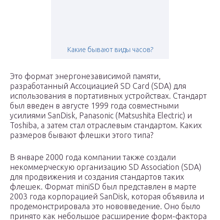
Какие бывают виды часов?
Это формат энергонезависимой памяти,
разработанный Ассоциацией SD Card (SDA) для
использования в портативных устройствах. Стандарт
был введен в августе 1999 года совместными
усилиями SanDisk, Panasonic (Matsushita Electric) и
Toshiba, а затем стал отраслевым стандартом. Каких
размеров бывают флешки этого типа?
В январе 2000 года компании также создали
некоммерческую организацию SD Association (SDA)
для продвижения и создания стандартов таких
флешек. Формат miniSD был представлен ​​в марте
2003 года корпорацией SanDisk, которая объявила и
продемонстрировала это нововведение. Оно было
принято как небольшое расширение форм-фактора