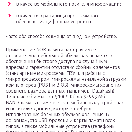
в качестве мобильного носителя информации;
в качестве хранилища программного
обеспечения цифровых устройств.
Часто оба способа совмещают в одном устройстве.
Применение NOR-памяти, которая имеет
относительно небольшой объём, заключается в
обеспечении быстрого доступа по случайным
адресам и гарантии отсутствия сбойных элементов
(стандартные микросхемы ПЗУ для работы с
микропроцессором, микросхемы начальной загрузки
компьютеров (POST и BIOS), микросхемы хранения
среднего размера данных, например, DataFlash).
Типовые объёмы – от $100$ Кб до $256$ Мб.
NAND-память применяется в мобильных устройствах
и носителях данных, которые требуют
использования больших объёмов хранения. В
основном, это USB-брелоки и карты памяти всех
типов, а также мобильные устройства (телефоны,