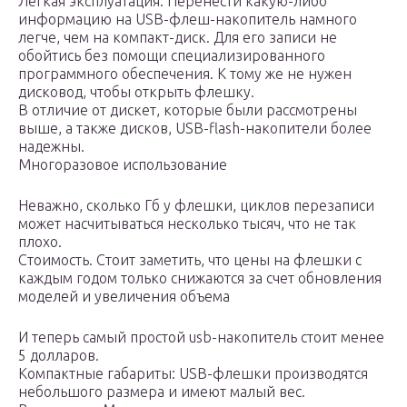
Легкая эксплуатация. Перенести какую-либо
информацию на USB-флеш-накопитель намного
легче, чем на компакт-диск. Для его записи не
обойтись без помощи специализированного
программного обеспечения. К тому же не нужен
дисковод, чтобы открыть флешку.
В отличие от дискет, которые были рассмотрены
выше, а также дисков, USB-flash-накопители более
надежны.
Многоразовое использование
Неважно, сколько Гб у флешки, циклов перезаписи
может насчитываться несколько тысяч, что не так
плохо.
Стоимость. Стоит заметить, что цены на флешки с
каждым годом только снижаются за счет обновления
моделей и увеличения объема
И теперь самый простой usb-накопитель стоит менее
5 долларов.
Компактные габариты: USB-флешки производятся
небольшого размера и имеют малый вес.