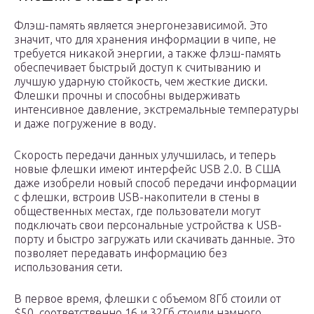
Флэш-память является энергонезависимой. Это
значит, что для хранения информации в чипе, не
требуется никакой энергии, а также флэш-память
обеспечивает быстрый доступ к считыванию и
лучшую ударную стойкость, чем жесткие диски.
Флешки прочны и способны выдерживать
интенсивное давление, экстремальные температуры
и даже погружение в воду.
Скорость передачи данных улучшилась, и теперь
новые флешки имеют интерфейс USB 2.0. В США
даже изобрели новый способ передачи информации
с флешки,
встроив USB-накопители в стены в
общественных местах, где пользователи могут
подключать свои персональные устройства к USB-
порту и быстро загружать или скачивать данные. Это
позволяет передавать информацию без
использования сети.
В первое время, флешки с объемом 8Гб стоили от
$50, соответственно 16 и 32Гб стоили намного