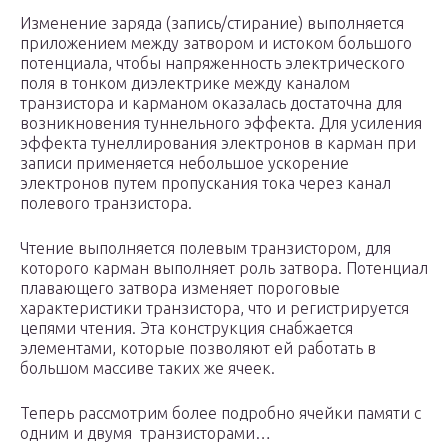
Изменение заряда (запись/стирание) выполняется
приложением между затвором и истоком большого
потенциала, чтобы напряженность электрического
поля в тонком диэлектрике между каналом
транзистора и карманом оказалась достаточна для
возникновения туннельного эффекта. Для усиления
эффекта тунеллирования электронов в карман при
записи применяется небольшое ускорение
электронов путем пропускания тока через канал
полевого транзистора.
Чтение выполняется полевым транзистором, для
которого карман выполняет роль затвора. Потенциал
плавающего затвора изменяет пороговые
характеристики транзистора, что и регистрируется
цепями чтения. Эта конструкция снабжается
элементами, которые позволяют ей работать в
большом массиве таких же ячеек.
Теперь рассмотрим более подробно ячейки памяти с
одним и двумя транзисторами…