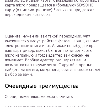
раза больше самой карты, с помощью которой ваша
карта micro превращается в «большую» SD/SDHC
карту (о них смотри ниже). Часть карт продается с
переходником, часть без.
Оцените, нужен ли вам такой переходник, учтя
имеющиеся у вас устройства: фотоаппараты, старые
электронные книги и т.п. А также не забудьте про
ваш карт-ридер: может быть он не читает карты
micro напрямую и тогда адаптер вам совсем не
помешает. Вообще адаптер расширяет ваши
возможности в «случае чего». С другой стороны:
найдете ли вы его, когда понадобится в своем столе?
Выбор за вами.
Очевидные преимущества
Очевидными плюсами можно считать: