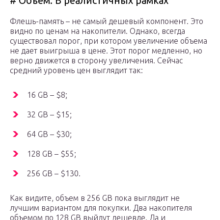
# Объем. В реалистичных рамках
Флешь-память – не самый дешевый компонент. Это
видно по ценам на накопители. Однако, всегда
существовал порог, при котором увеличение объема
не дает выигрыша в цене. Этот порог медленно, но
верно движется в сторону увеличения. Сейчас
средний уровень цен выглядит так:
16 GB – $8;
32 GB – $15;
64 GB – $30;
128 GB – $55;
256 GB – $130.
Как видите, объем в 256 GB пока выглядит не
лучшим вариантом для покупки. Два накопителя
объемом по 128 GB выйдут дешевле. Да и