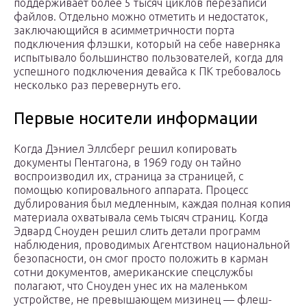
поддерживает более 5 тысяч циклов перезаписи
файлов. Отдельно можно отметить и недостаток,
заключающийся в асимметричности порта
подключения флэшки, который на себе наверняка
испытывало большинство пользователей, когда для
успешного подключения девайса к ПК требовалось
несколько раз перевернуть его.
Первые носители информации
Когда Дэниел Эллсберг решил копировать
документы Пентагона, в 1969 году он тайно
воспроизводил их, страница за страницей, с
помощью копировального аппарата. Процесс
дублирования был медленным, каждая полная копия
материала охватывала семь тысяч страниц. Когда
Эдвард Сноуден решил слить детали программ
наблюдения, проводимых Агентством национальной
безопасности, он смог просто положить в карман
сотни документов, американские спецслужбы
полагают, что Сноуден унес их на маленьком
устройстве, не превышающем мизинец — флеш-