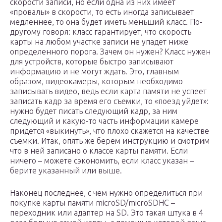
скорости записи, но если одна из них имеет
«провалы» в скорости, то есть иногда записывает
медленнее, то она будет иметь меньший класс. По-
другому говоря: класс гарантирует, что скорость
карты на любом участке записи не упадет ниже
определенного порога. Зачем он нужен? Класс нужен
для устройств, которые быстро записывают
информацию и не могут ждать. Это, главным
образом, видеокамеры, которым необходимо
записывать видео, ведь если карта памяти не успеет
записать кадр за время его съемки, то «поезд уйдет»:
нужно будет писать следующий кадр, за ним
следующий и какую-то часть информации камере
придется «выкинуть», что плохо скажется на качестве
съемки. Итак, опять же берем инструкцию и смотрим
что в ней записано о классе карты памяти. Если
ничего – можете сэкономить, если класс указан –
берите указанный или выше.
Наконец последнее, с чем нужно определиться при
покупке карты памяти microSD/microSDHC –
переходник или адаптер на SD. Это такая штука в 4