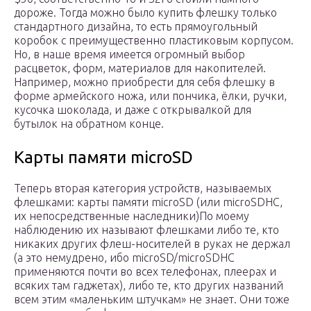
дороже. Тогда можно было купить флешку только
стандартного дизайна, то есть прямоугольный
коробок с преимущественно пластиковым корпусом.
Но, в наше время имеется огромный выбор
расцветок, форм, материалов для накопителей.
Например, можно приобрести для себя флешку в
форме армейского ножа, или пончика, ёлки, ручки,
кусочка шоколада, и даже с открывалкой для
бутылок на обратном конце.
Карты памяти microSD
Теперь вторая категория устройств, называемых
флешками: карты памяти microSD (или microSDHC,
их непосредственные наследники)По моему
наблюдению их называют флешками либо те, кто
никаких других флеш-носителей в руках не держал
(а это немудрено, ибо microSD/microSDHC
применяются почти во всех телефонах, плеерах и
всяких там гаджетах), либо те, кто других названий
всем этим «маленьким штучкам» не знает. Они тоже