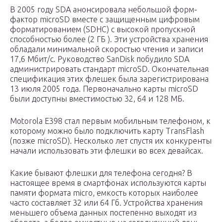
В 2005 году SDA анонсировала небольшой форм-
фактор microSD вместе с защищенным цифровым
форматированием (SDHC) с высокой пропускной
способностью более (2 ГБ ). Эти устройства хранения
обладали минимальной скоростью чтения и записи
17,6 Мбит/с. Руководство SanDisk побудило SDA
администрировать стандарт microSD. Окончательная
спецификация этих флешек была зарегистрирована
13 июля 2005 года. Первоначально карты microSD
были доступны вместимостью 32, 64 и 128 МБ.
Motorola E398 стал первым мобильным телефоном, к
которому можно было подключить карту TransFlash
(позже microSD). Несколько лет спустя их конкуренты
начали использовать эти флешки во всех девайсах.
Какие бывают флешки для телефона сегодня? В
настоящее время в смартфонах используются карты
памяти формата micro, емкость которых наиболее
часто составляет 32 или 64 Гб. Устройства хранения
меньшего объема данных постепенно выходят из