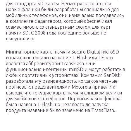
для стандарта SD-карты. Несмотря на то что эти
новые флешки были разработаны специально для
мобильных телефонов, они изначально продавались
в комплекте с адаптером, который обеспечивал
совместимость со стандартным слотом для карт
памяти SD. С 2008 года последние больше не
выпускались.
Миниатюрные карты памяти Secure Digital microSD
изначально носили название T-Flash или TF, что
является аббревиатурой TransFlash. Они
функционально идентичны miniSD и могут работать в
любых портативных устройствах. Компания SanDisk
разработала эту разновидность, когда совместные
прогнозы с представителями Motorola привели к
выводу, что текущие карты памяти слишком велики
для мобильных телефонов. Первоначально флешка
была названа T-Flash, но незадолго до запуска
продукта название было заменено на TransFlash.