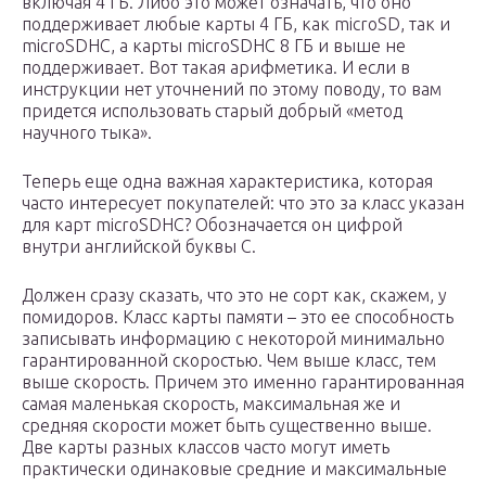
включая 4 ГБ. Либо это может означать, что оно
поддерживает любые карты 4 ГБ, как microSD, так и
microSDHC, а карты microSDHC 8 ГБ и выше не
поддерживает. Вот такая арифметика. И если в
инструкции нет уточнений по этому поводу, то вам
придется использовать старый добрый «метод
научного тыка».
Теперь еще одна важная характеристика, которая
часто интересует покупателей: что это за класс указан
для карт microSDHC? Обозначается он цифрой
внутри английской буквы C.
Должен сразу сказать, что это не сорт как, скажем, у
помидоров. Класс карты памяти – это ее способность
записывать информацию с некоторой минимально
гарантированной скоростью. Чем выше класс, тем
выше скорость. Причем это именно гарантированная
самая маленькая скорость, максимальная же и
средняя скорости может быть существенно выше.
Две карты разных классов часто могут иметь
практически одинаковые средние и максимальные