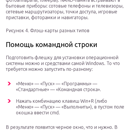
фотоаппараты, плееры). NAND-память встраивают в
бытовые приборы: сотовые телефоны и телевизоры,
сетевые маршрутизаторы, точки доступа, игровые
приставки, фоторамки и навигаторы.
Рисунок 4. Флэш-карты разных типов
Помощь командной строки
Подготовить флешку для установки операционной
системы можно и средствами самой Windows. То что
требуется можно запустить по-разному:
«Меню» — «Пуск» — «Программы» —
«Стандартные» — «Командная строка».
Нажать комбинацию клавиш Win+R (либо
«Меню» — «Пуск» — «Выполнить»), в пустом поле
окошка ввести cmd.
В результате появится черное окно, что и нужно. В