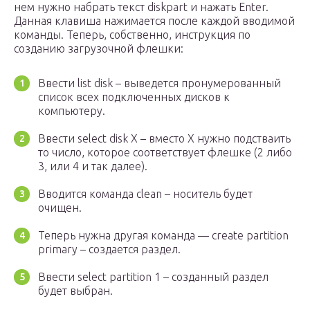
нем нужно набрать текст diskpart и нажать Enter.
Данная клавиша нажимается после каждой вводимой
команды. Теперь, собственно, инструкция по
созданию загрузочной флешки:
Ввести list disk – выведется пронумерованный
список всех подключенных дисков к
компьютеру.
Ввести select disk X – вместо X нужно подстваить
то число, которое соответствует флешке (2 либо
3, или 4 и так далее).
Вводится команда clean – носитель будет
очищен.
Теперь нужна другая команда — create partition
primary – создается раздел.
Ввести select partition 1 – созданный раздел
будет выбран.