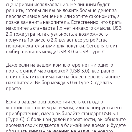
сценариями использования. Не лишним будет
решить, готовы ли вы выложить больше денег за
перспективное решение или хотите сэкономить, а
позже заменить накопитель. Естественно, что брать
накопитель стандарта 1.x нет никакого смысла. USB
2.0 тоже утратил актуальность, а возможность
получить 1.х вместо 2.0 делает все устройства
непривлекательными для покупки. Сегодня стоит
выбирать лишь между USB 3.0 и USB Type-C
Даже если на вашем компьютере нет ни одного
порта с синей маркировкой (USB 3.0), все-равно
стоит обратить внимание на более перспективные
накопители. Выбор между 3.0 и Type-C сделать
просто
Если в вашем распоряжении есть хоть одно
устройство с новым разъемом, или планируется его
приобретение, смело выбирайте стандарт USB 3.1
(Type-C). С большой долей вероятности, вы обновите
арсенал своих гаджетов в ближайшее время и будете
обращать внимание именно на наличие нового