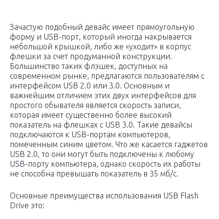
Зачастую подобный девайс имеет прямоугольную
форму и USB-порт, который иногда накрывается
небольшой крышкой, либо же «уходит» в корпус
флешки за счет продуманной конструкции.
Большинство таких флэшек, доступных на
современном рынке, предлагаются пользователям с
интерфейсом USB 2.0 или 3.0. Основным и
важнейшим отличием этих двух интерфейсов для
простого обывателя является скорость записи,
которая имеет существенно более высокий
показатель на флешках с USB 3.0. Такие девайсы
подключаются к USB-портам компьютеров,
помеченным синим цветом. Что же касается гаджетов
USB 2.0, то они могут быть подключены к любому
USB-порту компьютера, однако скорость их работы
не способна превышать показатель в 35 мб/с.
Основные преимущества использования USB Flash
Drive это: