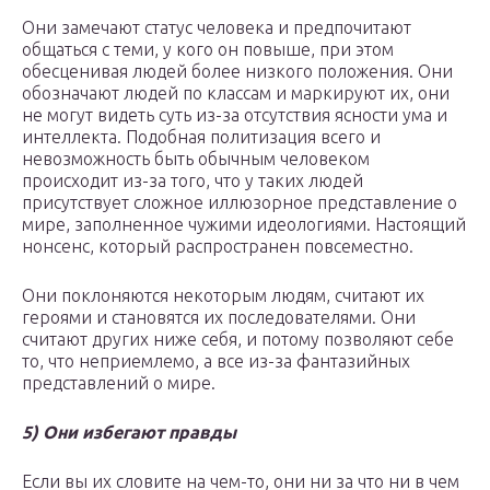
Они замечают статус человека и предпочитают
общаться с теми, у кого он повыше, при этом
обесценивая людей более низкого положения. Они
обозначают людей по классам и маркируют их, они
не могут видеть суть из-за отсутствия ясности ума и
интеллекта. Подобная политизация всего и
невозможность быть обычным человеком
происходит из-за того, что у таких людей
присутствует сложное иллюзорное представление о
мире, заполненное чужими идеологиями. Настоящий
нонсенс, который распространен повсеместно.
Они поклоняются некоторым людям, считают их
героями и становятся их последователями. Они
считают других ниже себя, и потому позволяют себе
то, что неприемлемо, а все из-за фантазийных
представлений о мире.
5) Они избегают правды
Если вы их словите на чем-то, они ни за что ни в чем