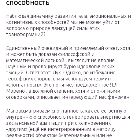
способность
Наблюдая динамику развития тела, эмоциональных и
когнитивных способностей мы не можем уйти от
вопроса о природе движущей силы этих
трансформаций?
Единственный очевидный и приемлемый ответ, хотя
и может быть доказан философской и
математической логикой , выглядит не вполне
научным и провоцирует бурю идеологических
эмоций. Ответ этот: Дух. Однако, во избежание
теософских споров, в мы используем термин
«спонтанность». Это понятие, предложенное Я.Л.
Морено , в должной степени, хотя и с понятными
оговорками, описывает интересующий нас феномен
Мы рассматриваем спонтанность, как естественную
внутреннюю способность генерировать энергию для
экспансивной адаптации при столкновении с
«другим» (ещё не интегрированным в матрицу
реальности) объектом (материальным или не