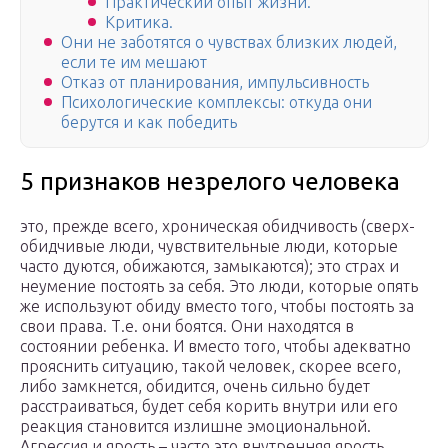
Практический опыт жизни.
Критика.
Они не заботятся о чувствах близких людей,
если те им мешают
Отказ от планирования, импульсивность
Психологические комплексы: откуда они
берутся и как победить
5 признаков незрелого человека
это, прежде всего, хроническая обидчивость (сверх-
обидчивые люди, чувствительные люди, которые
часто дуются, обижаются, замыкаются); это страх и
неумение постоять за себя. Это люди, которые опять
же используют обиду вместо того, чтобы постоять за
свои права. Т.е. они боятся. Они находятся в
состоянии ребенка. И вместо того, чтобы адекватно
прояснить ситуацию, такой человек, скорее всего,
либо замкнется, обидится, очень сильно будет
расстраиваться, будет себя корить внутри или его
реакция становится излишне эмоциональной.
Агрессия и ярость – часто это внутренняя ярость,