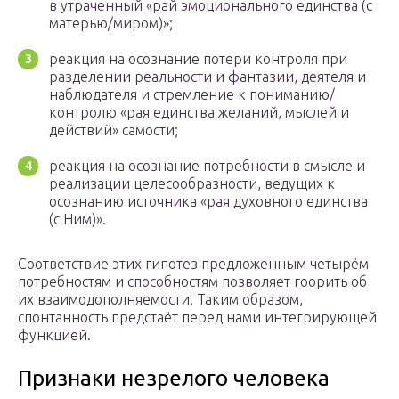
в утраченный «рай эмоционального единства (с
матерью/миром)»;
реакция на осознание потери контроля при
разделении реальности и фантазии, деятеля и
наблюдателя и стремление к пониманию/
контролю «рая единства желаний, мыслей и
действий» самости;
реакция на осознание потребности в смысле и
реализации целесообразности, ведущих к
осознанию источника «рая духовного единства
(с Ним)».
Соответствие этих гипотез предложенным четырём
потребностям и способностям позволяет гоорить об
их взаимодополняемости. Таким образом,
спонтанность предстаёт перед нами интегрирующей
функцией.
Признаки незрелого человека