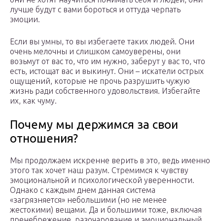
лучше будут с вами бороться и оттуда черпать
эмоции.
Если вы умны, то вы избегаете таких людей. Они
очень мелочны и слишком самоуверены, они
возьмут от вас то, что им нужно, заберут у вас то, что
есть, истощат вас и выкинут. Они – искатели острых
ощущений, которые не прочь разрушить чужую
жизнь ради собственного удовольствия. Избегайте
их, как чуму.
Почему мы держимся за свои
отношения?
Мы продолжаем искренне верить в это, ведь именно
этого так хочет наш разум. Стремимся к чувству
эмоциональной и психологической уверенности.
Однако с каждым днем данная система
«загрязняется» небольшими (но не менее
жестокими) вещами. Да и большими тоже, включая
пренебрежение, разочарование и эмоциональный