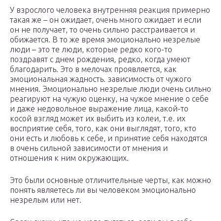
У взрослого человека внутренняя реакция примерно
такая же – он ожидает, очень много ожидает и если
он не получает, то очень сильно расстраивается и
обижается. В то же время эмоционально незрелые
люди – это те люди, которые редко кого-то
поздравят с днем рождения, редко, когда умеют
благодарить. Это в мелочах проявляется, как
эмоциональная жадность. зависимость от чужого
мнения. Эмоционально незрелые люди очень сильно
реагируют на чужую оценку, на чужое мнение о себе
и даже недовольное выражение лица, какой-то
косой взгляд может их выбить из колеи, т.е. их
восприятие себя, того, как они выглядят, того, кто
они есть и любовь к себе, и принятие себя находятся
в очень сильной зависимости от мнения и
отношения к ним окружающих.
Это были основные отличительные черты, как можно
понять являетесь ли вы человеком эмоционально
незрелым или нет.