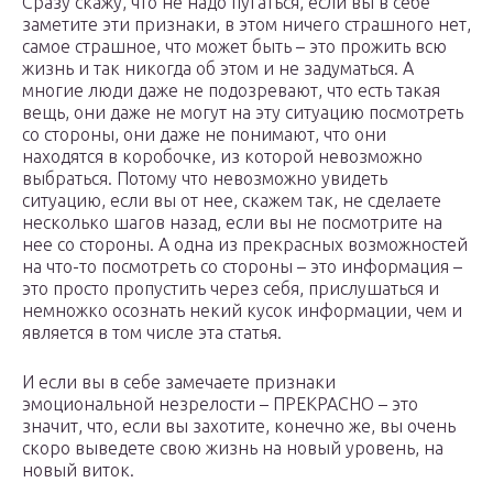
Сразу скажу, что не надо пугаться, если вы в себе
заметите эти признаки, в этом ничего страшного нет,
самое страшное, что может быть – это прожить всю
жизнь и так никогда об этом и не задуматься. А
многие люди даже не подозревают, что есть такая
вещь, они даже не могут на эту ситуацию посмотреть
со стороны, они даже не понимают, что они
находятся в коробочке, из которой невозможно
выбраться. Потому что невозможно увидеть
ситуацию, если вы от нее, скажем так, не сделаете
несколько шагов назад, если вы не посмотрите на
нее со стороны. А одна из прекрасных возможностей
на что-то посмотреть со стороны – это информация –
это просто пропустить через себя, прислушаться и
немножко осознать некий кусок информации, чем и
является в том числе эта статья.
И если вы в себе замечаете признаки
эмоциональной незрелости – ПРЕКРАСНО – это
значит, что, если вы захотите, конечно же, вы очень
скоро выведете свою жизнь на новый уровень, на
новый виток.