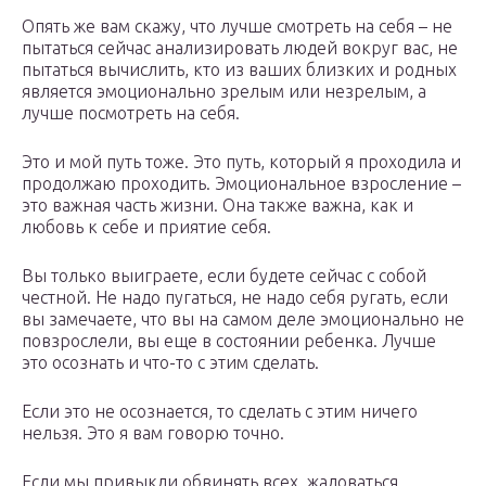
Опять же вам скажу, что лучше смотреть на себя – не
пытаться сейчас анализировать людей вокруг вас, не
пытаться вычислить, кто из ваших близких и родных
является эмоционально зрелым или незрелым, а
лучше посмотреть на себя.
Это и мой путь тоже. Это путь, который я проходила и
продолжаю проходить. Эмоциональное взросление –
это важная часть жизни. Она также важна, как и
любовь к себе и приятие себя.
Вы только выиграете, если будете сейчас с собой
честной. Не надо пугаться, не надо себя ругать, если
вы замечаете, что вы на самом деле эмоционально не
повзрослели, вы еще в состоянии ребенка. Лучше
это осознать и что-то с этим сделать.
Если это не осознается, то сделать с этим ничего
нельзя. Это я вам говорю точно.
Если мы привыкли обвинять всех, жаловаться,