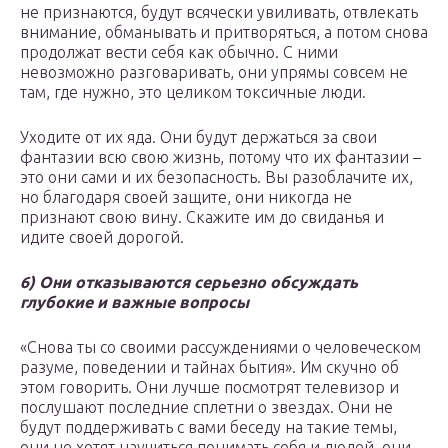
не признаются, будут всячески увиливать, отвлекать
внимание, обманывать и притворяться, а потом снова
продолжат вести себя как обычно. С ними
невозможно разговаривать, они упрямы совсем не
там, где нужно, это целиком токсичные люди.
Уходите от их яда. Они будут держаться за свои
фантазии всю свою жизнь, потому что их фантазии –
это они сами и их безопасность. Вы разоблачите их,
но благодаря своей защите, они никогда не
признают свою вину. Скажите им до свиданья и
идите своей дорогой.
6) Они отказываются серьезно обсуждать
глубокие и важные вопросы
«Снова ты со своими рассуждениями о человеческом
разуме, поведении и тайнах бытия». Им скучно об
этом говорить. Они лучше посмотрят телевизор и
послушают последние сплетни о звездах. Они не
будут поддерживать с вами беседу на такие темы,
они не хотят научиться понимать себя и людей, они