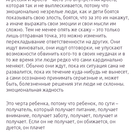
которая так и не выплескивается, потому что
эмоционально незрелые люди, как и дети боятся
показывать свою злость, боятся, что за это их накажут,
а иначе выражать свои эмоции и свои мысли им
сложно. Тем не менее опять же скажу – это только
лишь отправная точка, это можно изменить.
перекладывание ответственности на других. Они
ищут виноватых, они ищут отговорки, не упускают
возможности обвинить кого-то в своих неудачах и в
то же время эти люди редко что сами кардинально
меняют. Обычно они ждут, пока их ситуация сама не
развалится, пока их течение куда-нибудь не вынесет,
а сами осознанно принимать серьезные и, может
быть, болезненные решения эти люди не склонны.
эмоциональная жадность
Это черта ребенка, потому что ребенок, по сути –
получатель, который получает питание, получает
внимание, получает заботу, получает, получает и
получает. Если он не получает, он обижается, он
дуется, он плачет