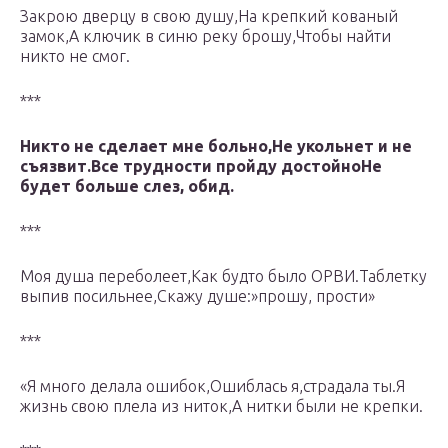
Закрою дверцу в свою душу,На крепкий кованый
замок,А ключик в синю реку брошу,Чтобы найти
никто не смог.
***
Никто не сделает мне больно,Не укольнет и не
съязвит.Все трудности пройду достойноНе
будет больше слез, обид.
***
Моя душа переболеет,Как будто было ОРВИ.Таблетку
выпив посильнее,Скажу душе:»прошу, прости»
***
«Я много делала ошибок,Ошиблась я,страдала ты.Я
жизнь свою плела из ниток,А нитки были не крепки.