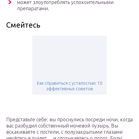
может злоупотреблять успокоительными
препаратами.
Смейтесь
Как справиться с усталостью: 10
эффективных советов
Представьте себе: вы проснулись посреди ночи, когда
вас разбудил собственный мочевой пузырь. Вы
вскакиваете с постели, с полузакрытыми глазами
несётесь в туалет… и спотыкаетесь о порог. Боль!