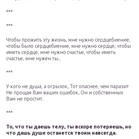
***
***
Чтобы прожить эту жизнь, мне нужно сердцебиение,
чтобы было сердцебиение, мне нужно сердце, чтобы
иметь сердце, мне нужно счастье, чтобы иметь
счастье, мне нужен ты..
***
У кого не душа, а огрызок, Тот опаснее, чем паразит
Не прощая Вам ваших ошибок, Он и собственных
Вам не простит.
***
То, что ты даешь телу, ты вскоре потеряешь, но
что дашь душе останется твоим навсегда.