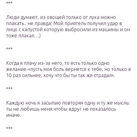
***
Люди думают, из овощей только от лука можно
плакать.. не правда! Мой приятель получил удар в
лицо с капустой которую выбросили из машины и он
тоже плакал…)
***
Когда я плачу из-за него, то есть только одно
желание-»пусть моя боль вернется к тебе, но только в
10 раз сильнее, хочу что бы ты так же страдал».
***
Каждую ночь я засыпаю повторяя одну и ту же мысль:
ты не любишь меня.чтобы вдруг не показалось
иначе.
***