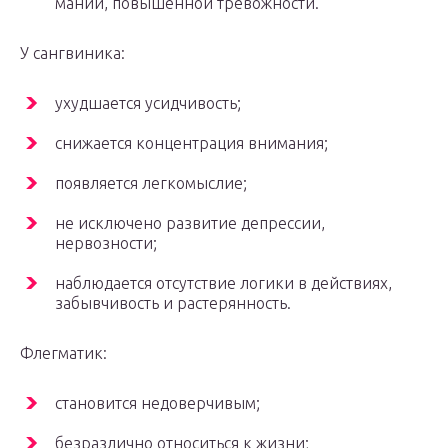
мании, повышенной тревожности.
У сангвиника:
ухудшается усидчивость;
снижается концентрация внимания;
появляется легкомыслие;
не исключено развитие депрессии,
нервозности;
наблюдается отсутствие логики в действиях,
забывчивость и растерянность.
Флегматик:
становится недоверчивым;
безразлично относиться к жизни;