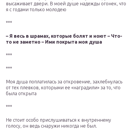
высаживает двери. В моей душе надежды огонек, что
я с годами только молодею
***
– Я весь в шрамах, которые болят и ноют – Что-
то не заметно – Ими покрыта моя душа
***
***
Моя душа поплатилась за откровение, захлебнулась
от тех плевков, которыми ее «наградили» за то, что
была открыта
***
Не стоит особо прислушиваться к внутреннему
голосу, он ведь снаружи никогда не был.