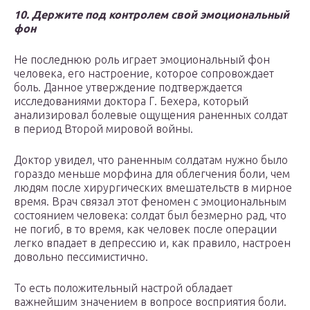
10. Держите под контролем свой эмоциональный
фон
Не последнюю роль играет эмоциональный фон
человека, его настроение, которое сопровождает
боль. Данное утверждение подтверждается
исследованиями доктора Г. Бехера, который
анализировал болевые ощущения раненных солдат
в период Второй мировой войны.
Доктор увидел, что раненным солдатам нужно было
гораздо меньше морфина для облегчения боли, чем
людям после хирургических вмешательств в мирное
время. Врач связал этот феномен с эмоциональным
состоянием человека: солдат был безмерно рад, что
не погиб, в то время, как человек после операции
легко впадает в депрессию и, как правило, настроен
довольно пессимистично.
То есть положительный настрой обладает
важнейшим значением в вопросе восприятия боли.