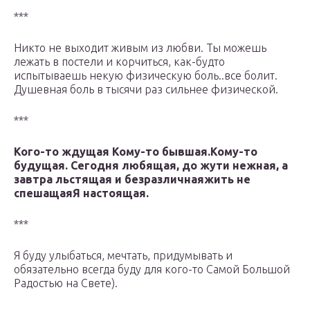
***
Никто не выходит живым из любви. Ты можешь
лежать в постели и корчиться, как-будто
испытываешь некую физическую боль..все болит.
Душевная боль в тысячи раз сильнее физической.
***
Кого-то ждущая Кому-то бывшая.Кому-то
будущая. Сегодня любящая, до жути нежная, а
завтра льстящая и безразличнаяжить не
спешащаяЯ настоящая.
***
Я буду улыбаться, мечтать, придумывать и
обязательно всегда буду для кого-то Самой Большой
Радостью на Свете).