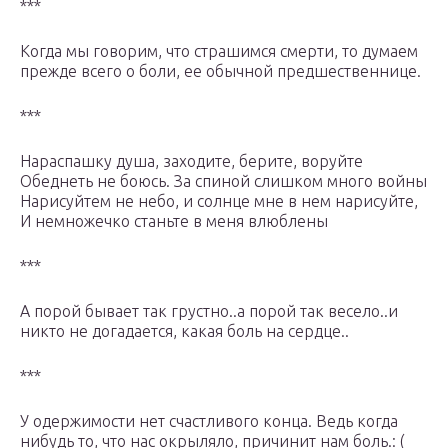
***
Когда мы говорим, что страшимся смерти, то думаем
прежде всего о боли, ее обычной предшественнице.
***
Нараспашку душа, заходите, берите, воруйте
Обеднеть не боюсь. За спиной слишком много войны
Нарисуйтем не небо, и солнце мне в нем нарисуйте,
И немножечко станьте в меня влюблены
***
А порой бывает так грустно..а порой так весело..и
никто не догадается, какая боль на сердце..
***
У одержимости нет счастливого конца. Ведь когда
нибудь то, что нас окрыляло, причинит нам боль.: (