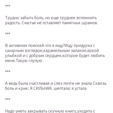
***
Трудно забыть боль, но еще труднее вспомнить
радость. Счастье не оставляет памятных шрамов.
***
В активном поискеА что я ищу?Ищу придурка с
сахарным взглядом,карамельным запахом,яркой
улыбкой и с добрым сердцем,которое будет любить
меня.Такую глупую
***
А ведь была счастливая и слез почти не знала Сквозь
боль и крик: Я СИЛЬНАЯ, шептала: я устала
***
Надо уметь закрывать скучную книгу,уходить с