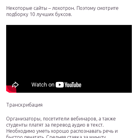
Некоторые сайты – лохотрон. Поэтому смотрите
подборку 10 лучших буксов.
Транскрибация
Организаторы, посетители вебинаров, а также
студенты платят за перевод аудио в текст.
Необходимо уметь хорошо распознавать речь и
быстро печатать. Средняя ставка за минуту