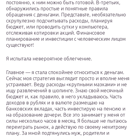
постоянно, к ним можно быть готовой. В-третьих,
обнаружились простые и понятные правила
обращения с деньгами. Представьте, необязательно
скрупулезно подсчитывать расходы, планируя
бюджет, или проводить сутки у компьютера,
отслеживая котировки акций. Финансовое
планирование и инвестиции с человеческим лицом
существуют!
Я испытала невероятное облегчение.
Главное — я стала спокойнее относиться к деньгам.
Сейчас моя стратегия выглядит просто и вполне меня
устраивает. Веду расходы «крупными мазками» и не
ищу развлечений в шопинге. Знаю свой месячный
бюджет и, как правило, в него укладываюсь. Часть
доходов в рублях и в валюте размещаю на
банковских вкладах, часть инвестирую на пенсию и
на образование дочери. Все это занимает у меня от
силы несколько часов в месяц. Я больше не пытаюсь
переиграть рынок, а действую по своему нехитрому
плану. За мной подтянулись муж, родители и