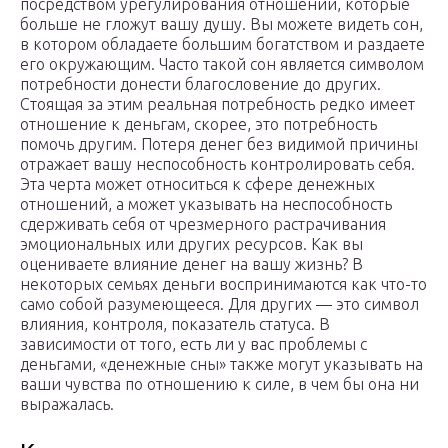
посредством урегулирования отношений, которые
больше не гложут вашу душу. Вы можете видеть сон,
в котором обладаете большим богатством и раздаете
его окружающим. Часто такой сон является символом
потребности донести благословение до других.
Стоящая за этим реальная потребность редко имеет
отношение к деньгам, скорее, это потребность
помочь другим. Потеря денег без видимой причины
отражает вашу неспособность контролировать себя.
Эта черта может относиться к сфере денежных
отношений, а может указывать на неспособность
сдерживать себя от чрезмерного растрачивания
эмоциональных или других ресурсов. Как вы
оцениваете влияние денег на вашу жизнь? В
некоторых семьях деньги воспринимаются как что-то
само собой разумеющееся. Для других — это символ
влияния, контроля, показатель статуса. В
зависимости от того, есть ли у вас проблемы с
деньгами, «денежные сны» также могут указывать на
ваши чувства по отношению к силе, в чем бы она ни
выражалась.