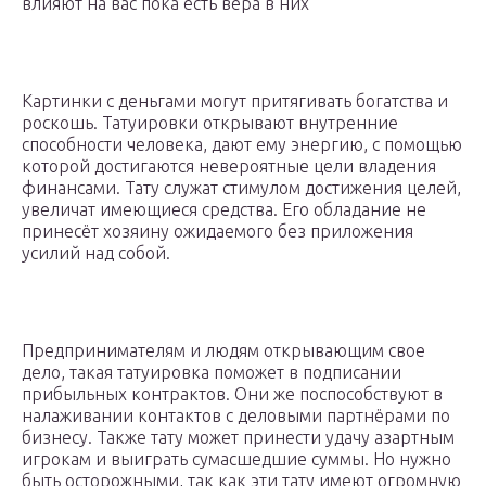
влияют на вас пока есть вера в них
Картинки с деньгами могут притягивать богатства и
роскошь. Татуировки открывают внутренние
способности человека, дают ему энергию, с помощью
которой достигаются невероятные цели владения
финансами. Тату служат стимулом достижения целей,
увеличат имеющиеся средства. Его обладание не
принесёт хозяину ожидаемого без приложения
усилий над собой.
Предпринимателям и людям открывающим свое
дело, такая татуировка поможет в подписании
прибыльных контрактов. Они же поспособствуют в
налаживании контактов с деловыми партнёрами по
бизнесу. Также тату может принести удачу азартным
игрокам и выиграть сумасшедшие суммы. Но нужно
быть осторожными, так как эти тату имеют огромную