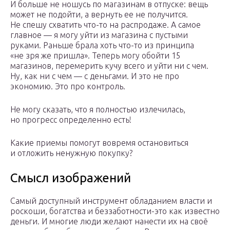
И больше не ношусь по магазинам в отпуске: вещь
может не подойти, а вернуть ее не получится.
Не спешу схватить что-то на распродаже. А самое
главное — я могу уйти из магазина с пустыми
руками. Раньше брала хоть что-то из принципа
«не зря же пришла». Теперь могу обойти 15
магазинов, перемерить кучу всего и уйти ни с чем.
Ну, как ни с чем — с деньгами. И это не про
экономию. Это про контроль.
Не могу сказать, что я полностью излечилась,
но прогресс определенно есть!
Какие приемы помогут вовремя остановиться
и отложить ненужную покупку?
Смысл изображений
Самый доступный инструмент обладанием власти и
роскоши, богатства и беззаботности-это как известно
деньги. И многие люди желают нанести их на своё