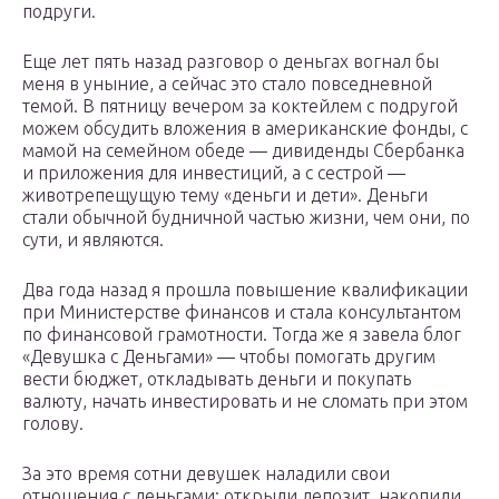
подруги.
Еще лет пять назад разговор о деньгах вогнал бы
меня в уныние, а сейчас это стало повседневной
темой. В пятницу вечером за коктейлем с подругой
можем обсудить вложения в американские фонды, с
мамой на семейном обеде — дивиденды Сбербанка
и приложения для инвестиций, а с сестрой —
животрепещущую тему «деньги и дети». Деньги
стали обычной будничной частью жизни, чем они, по
сути, и являются.
Два года назад я прошла повышение квалификации
при Министерстве финансов и стала консультантом
по финансовой грамотности. Тогда же я завела блог
«Девушка с Деньгами» — чтобы помогать другим
вести бюджет, откладывать деньги и покупать
валюту, начать инвестировать и не сломать при этом
голову.
За это время сотни девушек наладили свои
отношения с деньгами: открыли депозит, накопили