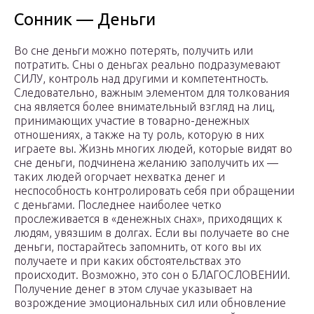
Сонник — Деньги
Во сне деньги можно потерять, получить или
потратить. Сны о деньгах реально подразумевают
СИЛУ, контроль над другими и компетентность.
Следовательно, важным элементом для толкования
сна является более внимательный взгляд на лиц,
принимающих участие в товарно-денежных
отношениях, а также на ту роль, которую в них
играете вы. Жизнь многих людей, которые видят во
сне деньги, подчинена желанию заполучить их —
таких людей огорчает нехватка денег и
неспособность контролировать себя при обращении
с деньгами. Последнее наиболее четко
прослеживается в «денежных снах», приходящих к
людям, увязшим в долгах. Если вы получаете во сне
деньги, постарайтесь запомнить, от кого вы их
получаете и при каких обстоятельствах это
происходит. Возможно, это сон о БЛАГОСЛОВЕНИИ.
Получение денег в этом случае указывает на
возрождение эмоциональных сил или обновление