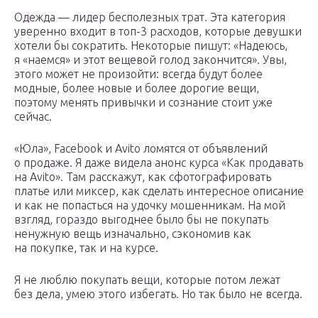
Одежда — лидер бесполезных трат. Эта категория
уверенно входит в топ-3 расходов, которые девушки
хотели бы сократить. Некоторые пишут: «Надеюсь,
я «наемся» и этот вещевой голод закончится». Увы,
этого может не произойти: всегда будут более
модные, более новые и более дорогие вещи,
поэтому менять привычки и сознание стоит уже
сейчас.
«Юла», Facebook и Avito ломятся от объявлений
о продаже. Я даже видела анонс курса «Как продавать
на Avito». Там расскажут, как сфотографировать
платье или миксер, как сделать интересное описание
и как не попасться на удочку мошенникам. На мой
взгляд, гораздо выгоднее было бы не покупать
ненужную вещь изначально, сэкономив как
на покупке, так и на курсе.
Я не люблю покупать вещи, которые потом лежат
без дела, умею этого избегать. Но так было не всегда.