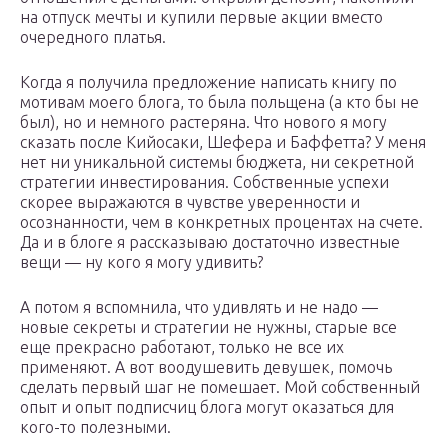
на отпуск мечты и купили первые акции вместо
очередного платья.
Когда я получила предложение написать книгу по
мотивам моего блога, то была польщена (а кто бы не
был), но и немного растеряна. Что нового я могу
сказать после Кийосаки, Шефера и Баффетта? У меня
нет ни уникальной системы бюджета, ни секретной
стратегии инвестирования. Собственные успехи
скорее выражаются в чувстве уверенности и
осознанности, чем в конкретных процентах на счете.
Да и в блоге я рассказываю достаточно известные
вещи — ну кого я могу удивить?
А потом я вспомнила, что удивлять и не надо —
новые секреты и стратегии не нужны, старые все
еще прекрасно работают, только не все их
применяют. А вот воодушевить девушек, помочь
сделать первый шаг не помешает. Мой собственный
опыт и опыт подписчиц блога могут оказаться для
кого-то полезными.