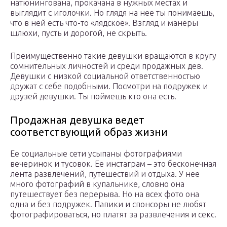
натюнингована, прокачана в нужных местах и
выглядит с иголочки. Но глядя на нее ты понимаешь,
что в ней есть что-то «лядское». Взгляд и манеры
шлюхи, пусть и дорогой, не скрыть.
Преимущественно такие девушки вращаются в кругу
сомнительных личностей и среди продажных дев.
Девушки с низкой социальной ответственностью
дружат с себе подобными. Посмотри на подружек и
друзей девушки. Ты поймешь кто она есть.
Продажная девушка ведет
соответствующий образ жизни
Ее социальные сети усыпаны фотографиями
вечеринок и тусовок. Ее инстаграм – это бесконечная
лента развлечений, путешествий и отдыха. У нее
много фотографий в купальнике, словно она
путешествует без перерыва. Но на всех фото она
одна и без подружек. Папики и спонсоры не любят
фотографироваться, но платят за развлечения и секс.