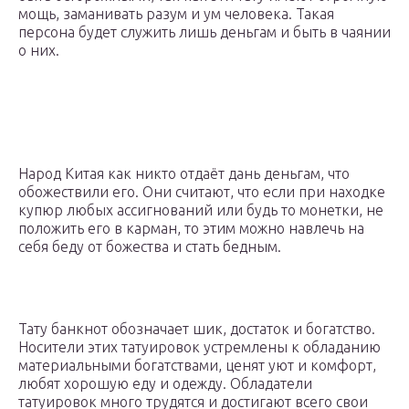
мощь, заманивать разум и ум человека. Такая
персона будет служить лишь деньгам и быть в чаянии
о них.
Народ Китая как никто отдаёт дань деньгам, что
обожествили его. Они считают, что если при находке
купюр любых ассигнований или будь то монетки, не
положить его в карман, то этим можно навлечь на
себя беду от божества и стать бедным.
Тату банкнот обозначает шик, достаток и богатство.
Носители этих татуировок устремлены к обладанию
материальными богатствами, ценят уют и комфорт,
любят хорошую еду и одежду. Обладатели
татуировок много трудятся и достигают всего свои