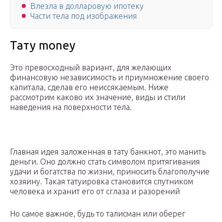
Влезла в долларовую ипотеку
Части тела под изображения
Тату money
Это превосходный вариант, для желающих
финансовую независимость и приумножение своего
капитала, сделав его неиссякаемым. Ниже
рассмотрим каково их значение, виды и стили
наведения на поверхности тела.
Главная идея заложенная в тату банкнот, это манить
деньги. Оно должно стать символом притягивания
удачи и богатства по жизни, приносить благополучие
хозяину. Такая татуировка становится спутником
человека и хранит его от сглаза и разорений
Но самое важное, будь то талисман или оберег