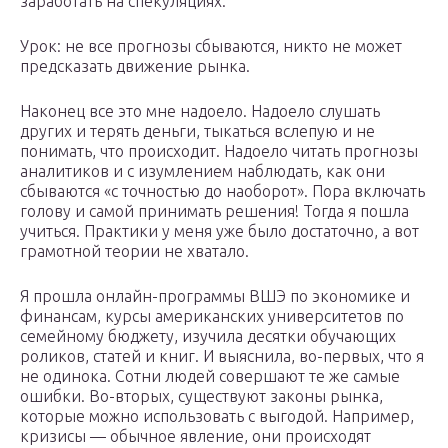
заработать на спекуляциях.
Урок: не все прогнозы сбываются, никто не может
предсказать движение рынка.
Наконец все это мне надоело. Надоело слушать
других и терять деньги, тыкаться вслепую и не
понимать, что происходит. Надоело читать прогнозы
аналитиков и с изумлением наблюдать, как они
сбываются «с точностью до наоборот». Пора включать
голову и самой принимать решения! Тогда я пошла
учиться. Практики у меня уже было достаточно, а вот
грамотной теории не хватало.
Я прошла онлайн-программы ВШЭ по экономике и
финансам, курсы американских университетов по
семейному бюджету, изучила десятки обучающих
роликов, статей и книг. И выяснила, во-первых, что я
не одинока. Сотни людей совершают те же самые
ошибки. Во-вторых, существуют законы рынка,
которые можно использовать с выгодой. Например,
кризисы — обычное явление, они происходят