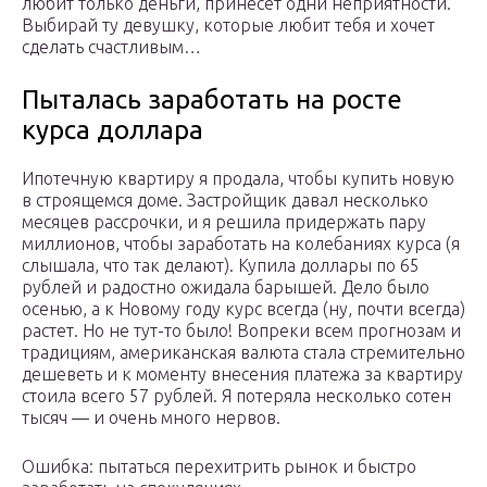
любит только деньги, принесет одни неприятности.
Выбирай ту девушку, которые любит тебя и хочет
сделать счастливым…
Пыталась заработать на росте
курса доллара
Ипотечную квартиру я продала, чтобы купить новую
в строящемся доме. Застройщик давал несколько
месяцев рассрочки, и я решила придержать пару
миллионов, чтобы заработать на колебаниях курса (я
слышала, что так делают). Купила доллары по 65
рублей и радостно ожидала барышей. Дело было
осенью, а к Новому году курс всегда (ну, почти всегда)
растет. Но не тут-то было! Вопреки всем прогнозам и
традициям, американская валюта стала стремительно
дешеветь и к моменту внесения платежа за квартиру
стоила всего 57 рублей. Я потеряла несколько сотен
тысяч — и очень много нервов.
Ошибка: пытаться перехитрить рынок и быстро