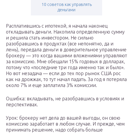
10 советов как управлять
деньгами
Расплатившись с ипотекой, я начала наконец
откладывать деньги. Накопила определенную сумму
и решила стать инвестором. Не сильно
разобравшись в продуктах (все непонятно, да и
лень), передала деньги в доверительное управление
брокеру — это когда вашими вложениями управляют
за комиссию. Мне обещали 15% годовых в долларах,
потому что «последние три года именно так и было».
Но вот незадача — если до тех пор рынок США рос
как на дрожжах, то тут начал падать. За год я потеряла
около 7% и еще заплатила 3% комиссии.
Ошибка: вкладывать, не разобравшись в условиях и
перспективах.
Урок: брокеру нет дела до вашей выгоды, он свою
комиссию заработает в любом случае. И прежде, чем
принимать решение, надо собрать больше