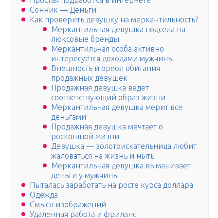
Простая подработка в интернете
Сонник — Деньги
Как проверить девушку на меркантильность?
Меркантильная девушка подсела на
люксовые бренды
Меркантильная особа активно
интересуется доходами мужчины
Внешность и ореол обитания
продажных девушек
Продажная девушка ведет
соответствующий образ жизни
Меркантильная девушка мерит все
деньгами
Продажная девушка мечтает о
роскошной жизни
Девушка — золотоискательница любит
жаловаться на жизнь и ныть
Меркантильная девушка выманивает
деньги у мужчины
Пыталась заработать на росте курса доллара
Одежда
Смысл изображений
Удаленная работа и фриланс