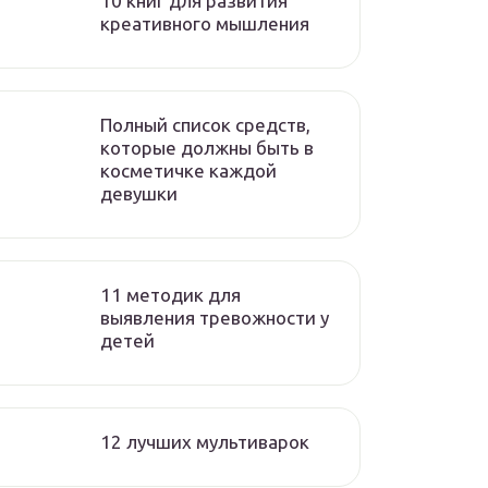
10 книг для развития
креативного мышления
Полный список средств,
которые должны быть в
косметичке каждой
девушки
11 методик для
выявления тревожности у
детей
12 лучших мультиварок