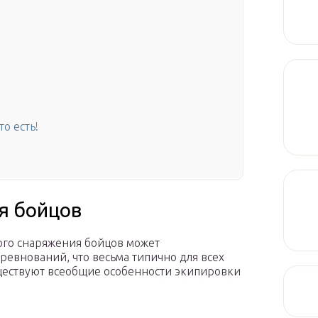
о есть!
я бойцов
ого снаряжения бойцов может
ревнований, что весьма типично для всех
ществуют всеобщие особенности экипировки