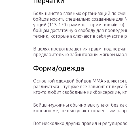
Перчатки
Большинство главных организаций по см
бойцов носить специально созданные для М
унций (113-170 граммов – прим. mmain.ru).
бойцам достаточную свободу для проведе
техник, которые включают в себя участие р
В целях предотвращения травм, под перча
предварительно забинтованы мягкой марл
Форма/одежда
Основной одеждой бойцов ММА являются шо
различаться – тут уже все зависит от вкуса
кто-то любит свободные кикбоксерские, кт
Бойцы-мужчины обычно выступают без ка
конечно же, не выступают топлес – им раз
Вот несколько других правил и регулиров