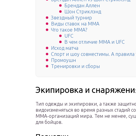
Брендан Аллен
Шон Стриклэнд
Звездный турнир
Виды ставок на ММА
Что такое ММА?
UFC
В чем отличие ММА и UFC
Исход матча
Спорт и шоу совместимы. А правила т
Промоушн
Тренировки и сборы
Экипировка и снаряжени
Тип одежды и экипировки, а также защитн
видоизменяться во время разных стадий со
ММА-организаций мира. Тем не менее, су
для бойцов.