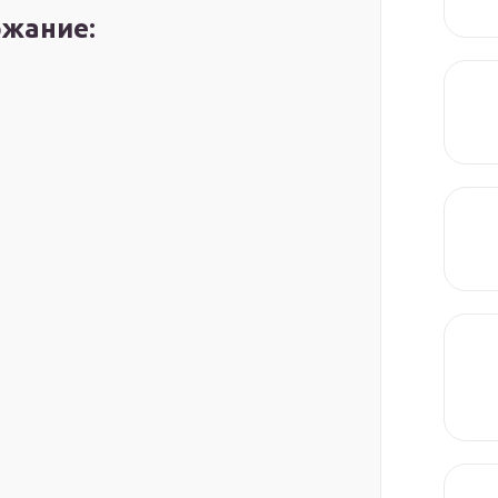
жание: