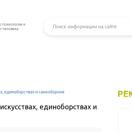
о психологии и
и человека
РЕ
ах, единоборствах и самообороне
искусствах, единоборствах и