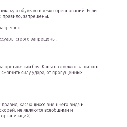
никакую обувь во время соревнований. Если
ак правило, запрещены.
разрешен.
суары строго запрещены.
на протяжении боя. Капы позволяют защитить
т смягчить силу удара, от пропущенных
правил, касающихся внешнего вида и
 скорей, не являются всеобщими и
 организаций):